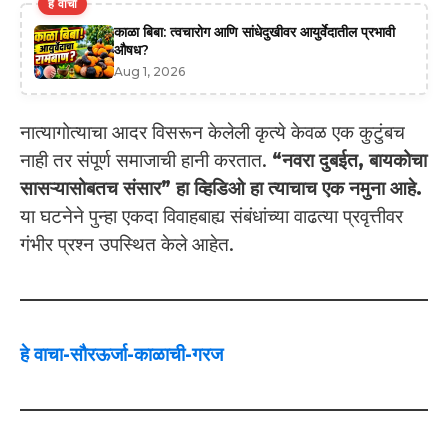
हे वाचा
काळा बिबा: त्वचारोग आणि सांधेदुखीवर आयुर्वेदातील प्रभावी
औषध?
Aug 1, 2026
नात्यागोत्याचा आदर विसरून केलेली कृत्ये केवळ एक कुटुंबच
नाही तर संपूर्ण समाजाची हानी करतात.
“नवरा दुबईत, बायकोचा
सासऱ्यासोबतच संसार” हा व्हिडिओ हा त्याचाच एक नमुना आहे.
या घटनेने पुन्हा एकदा विवाहबाह्य संबंधांच्या वाढत्या प्रवृत्तीवर
गंभीर प्रश्न उपस्थित केले आहेत.
हे वाचा-सौरऊर्जा-काळाची-गरज