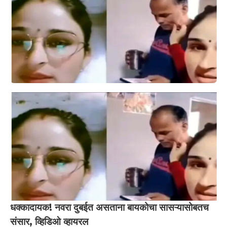
धक्कादायक! नवरा दुबईत असताना बायकोचा सासऱ्यासोबतच
संसार, व्हिडिओ व्हायरल