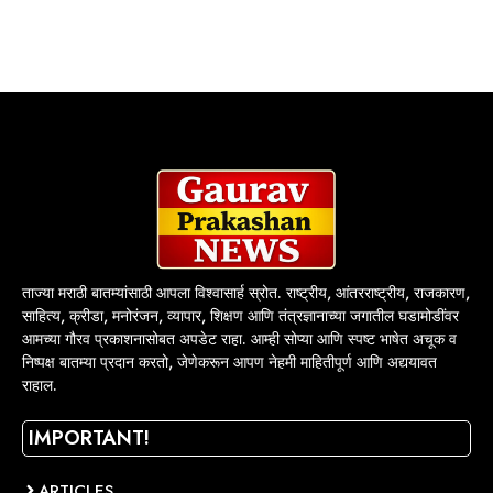
ताज्या मराठी बातम्यांसाठी आपला विश्वासार्ह स्रोत. राष्ट्रीय, आंतरराष्ट्रीय, राजकारण,
साहित्य, क्रीडा, मनोरंजन, व्यापार, शिक्षण आणि तंत्रज्ञानाच्या जगातील घडामोडींवर
आमच्या गौरव प्रकाशनासोबत अपडेट राहा. आम्ही सोप्या आणि स्पष्ट भाषेत अचूक व
निष्पक्ष बातम्या प्रदान करतो, जेणेकरून आपण नेहमी माहितीपूर्ण आणि अद्ययावत
राहाल.
IMPORTANT!
ARTICLES