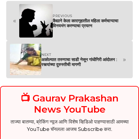
PREVIOUS
«
कैद्याने केला कारागृहातील महिला कर्मचाऱ्याचा
विनयभंग करण्याचा प्रयत्न
NEXT
»
अकोल्यात तरुणाचा साडी नेसून गांधीगिरी आंदोलन :
रस्त्यांच्या दुरुस्तीची मागणी
📺 Gaurav Prakashan
News YouTube
ताज्या बातम्या, ब्रेकिंग न्यूज आणि विशेष व्हिडिओ पाहण्यासाठी आमच्या
YouTube चॅनलला आजच Subscribe करा.