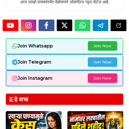
आज लाखो वाचकांपर्यंत पोहोचणारे लोकप्रिय न्यूज पोर्टल आहे.
Join Whatsapp
Join Now
Join Telegram
Join Now
Join Instagram
Join Now
हे वाचा