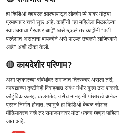
हा व्हिडिओ व्हायरल झाल्यापासून लोकांमध्ये यावर मोठ्या
प्रमाणावर चर्चा सुरू आहे. काहींनी “हा महिलेला मिळालेल्या
स्वातंत्र्याचा गैरवापर आहे” असे म्हटले तर काहींनी “पती
परदेशात असताना बायकोने असे पाऊल उचलणे लाजिरवाणे
आहे” अशी टीका केली.
🔴 कायदेशीर परिणाम?
अशा प्रकारच्या संबंधांवर समाजात तिरस्कार असला तरी,
कायद्याच्या दृष्टीनेही विवाहबाह्य संबंध गंभीर गुन्हा ठरू शकतो.
कौटुंबिक कलह, घटस्फोट, तसेच मानहानी यांसारखे अनेक
प्रश्न निर्माण होतात. त्यामुळे हा व्हिडिओ केवळ सोशल
मीडियावरच नव्हे तर समाजमनावर मोठा धक्का म्हणून पाहिला
जात आहे.