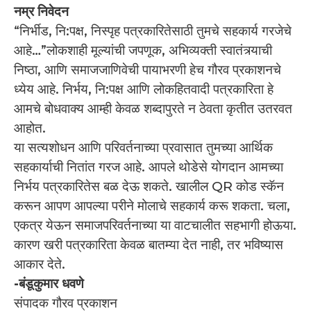
नम्र निवेदन
“निर्भीड, नि:पक्ष, निस्पृह पत्रकारितेसाठी तुमचे सहकार्य गरजेचे
आहे…”लोकशाही मूल्यांची जपणूक, अभिव्यक्ती स्वातंत्र्याची
निष्ठा, आणि समाजजाणिवेची पायाभरणी हेच गौरव प्रकाशनचे
ध्येय आहे. निर्भय, नि:पक्ष आणि लोकहितवादी पत्रकारिता हे
आमचे बोधवाक्य आम्ही केवळ शब्दापुरते न ठेवता कृतीत उतरवत
आहोत.
या सत्यशोधन आणि परिवर्तनाच्या प्रवासात तुमच्या आर्थिक
सहकार्याची नितांत गरज आहे. आपले थोडेसे योगदान आमच्या
निर्भय पत्रकारितेस बळ देऊ शकते. खालील QR कोड स्कॅन
करून आपण आपल्या परीने मोलाचे सहकार्य करू शकता. चला,
एकत्र येऊन समाजपरिवर्तनाच्या या वाटचालीत सहभागी होऊया.
कारण खरी पत्रकारिता केवळ बातम्या देत नाही, तर भविष्यास
आकार देते.
-बंडूकुमार धवणे
संपादक गौरव प्रकाशन