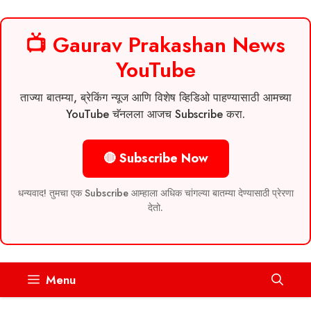
📺 Gaurav Prakashan News
YouTube
ताज्या बातम्या, ब्रेकिंग न्यूज आणि विशेष व्हिडिओ पाहण्यासाठी आमच्या
YouTube चॅनलला आजच Subscribe करा.
🔴 Subscribe Now
धन्यवाद! तुमचा एक Subscribe आम्हाला अधिक चांगल्या बातम्या देण्यासाठी प्रेरणा
देतो.
Skip
Menu
to
content