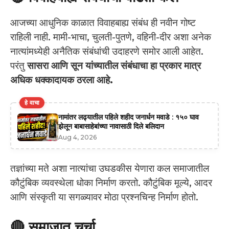
आजच्या आधुनिक काळात विवाहबाह्य संबंध ही नवीन गोष्ट
राहिली नाही. मामी-भाचा, चुलती-पुतणे, वहिनी-दीर अशा अनेक
नात्यांमध्येही अनैतिक संबंधांची उदाहरणे समोर आली आहेत.
परंतु
सासरा आणि सून यांच्यातील संबंधाचा हा प्रकार मात्र
अधिक धक्कादायक ठरला आहे.
हे वाचा
नामांतर लढ्यातील पहिले शहीद जनार्धन मवाडे : १५० घाव
झेलून बाबासाहेबांच्या नावासाठी दिले बलिदान
Aug 4, 2026
तज्ञांच्या मते अशा नात्यांचा उघडकीस येणारा कल समाजातील
कौटुंबिक व्यवस्थेला धोका निर्माण करतो. कौटुंबिक मूल्ये, आदर
आणि संस्कृती या सगळ्यावर मोठा प्रश्नचिन्ह निर्माण होतो.
🔴 समाजात चर्चा