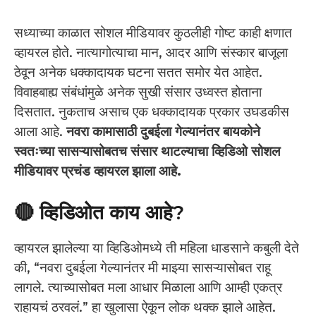
सध्याच्या काळात सोशल मीडियावर कुठलीही गोष्ट काही क्षणात
व्हायरल होते. नात्यागोत्याचा मान, आदर आणि संस्कार बाजूला
ठेवून अनेक धक्कादायक घटना सतत समोर येत आहेत.
विवाहबाह्य संबंधांमुळे अनेक सुखी संसार उध्वस्त होताना
दिसतात. नुकताच असाच एक धक्कादायक प्रकार उघडकीस
आला आहे.
नवरा कामासाठी दुबईला गेल्यानंतर बायकोने
स्वतःच्या सासऱ्यासोबतच संसार थाटल्याचा व्हिडिओ सोशल
मीडियावर प्रचंड व्हायरल झाला आहे.
🔴 व्हिडिओत काय आहे?
व्हायरल झालेल्या या व्हिडिओमध्ये ती महिला धाडसाने कबुली देते
की, “नवरा दुबईला गेल्यानंतर मी माझ्या सासऱ्यासोबत राहू
लागले. त्याच्यासोबत मला आधार मिळाला आणि आम्ही एकत्र
राहायचं ठरवलं.” हा खुलासा ऐकून लोक थक्क झाले आहेत.