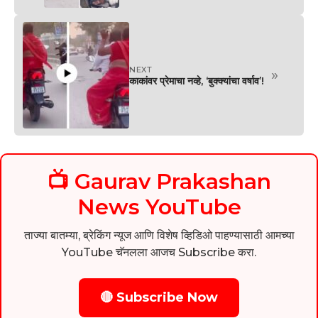
NEXT
»
काकांवर प्रेमाचा नव्हे, ‘बुक्क्यांचा वर्षाव’!
📺 Gaurav Prakashan
News YouTube
ताज्या बातम्या, ब्रेकिंग न्यूज आणि विशेष व्हिडिओ पाहण्यासाठी आमच्या
YouTube चॅनलला आजच Subscribe करा.
🔴 Subscribe Now