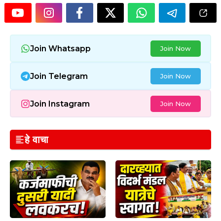
Join Whatsapp
Join Now
Join Telegram
Join Now
Join Instagram
Join Now
हे वाचा