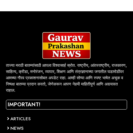
ताज्या मराठी बातम्यांसाठी आपला विश्वासार्ह स्रोत. राष्ट्रीय, आंतरराष्ट्रीय, राजकारण,
साहित्य, क्रीडा, मनोरंजन, व्यापार, शिक्षण आणि तंत्रज्ञानाच्या जगातील घडामोडींवर
आमच्या गौरव प्रकाशनासोबत अपडेट राहा. आम्ही सोप्या आणि स्पष्ट भाषेत अचूक व
निष्पक्ष बातम्या प्रदान करतो, जेणेकरून आपण नेहमी माहितीपूर्ण आणि अद्ययावत
राहाल.
IMPORTANT!
ARTICLES
NEWS