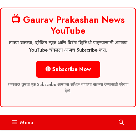
📺 Gaurav Prakashan News
YouTube
ताज्या बातम्या, ब्रेकिंग न्यूज आणि विशेष व्हिडिओ पाहण्यासाठी आमच्या
YouTube चॅनलला आजच Subscribe करा.
🔴 Subscribe Now
धन्यवाद! तुमचा एक Subscribe आम्हाला अधिक चांगल्या बातम्या देण्यासाठी प्रेरणा
देतो.
Skip
Menu
to
content