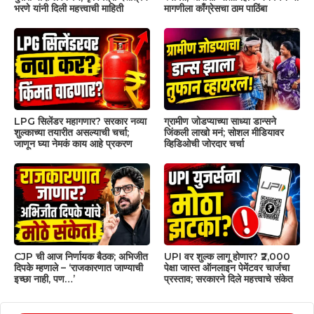
भरणे यांनी दिली महत्त्वाची माहिती
मागणीला काँग्रेसचा ठाम पाठिंबा
LPG सिलेंडर महागणार? सरकार नव्या
ग्रामीण जोडप्याच्या साध्या डान्सने
शुल्काच्या तयारीत असल्याची चर्चा;
जिंकली लाखो मनं; सोशल मीडियावर
जाणून घ्या नेमकं काय आहे प्रकरण
व्हिडिओची जोरदार चर्चा
CJP ची आज निर्णायक बैठक; अभिजीत
UPI वर शुल्क लागू होणार? ₹2,000
दिपके म्हणाले – ‘राजकारणात जाण्याची
पेक्षा जास्त ऑनलाइन पेमेंटवर चार्जचा
इच्छा नाही, पण…’
प्रस्ताव; सरकारने दिले महत्त्वाचे संकेत