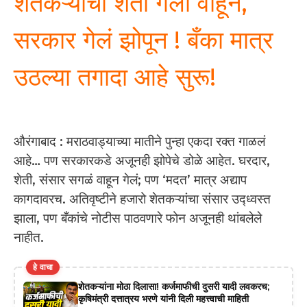
शेतकऱ्यांची शेती गेली वाहून,
सरकार गेलं झोपून ! बँका मात्र
उठल्या तगादा आहे सुरू!
औरंगाबाद : मराठवाड्याच्या मातीने पुन्हा एकदा रक्त गाळलं
आहे… पण सरकारकडे अजूनही झोपेचे डोळे आहेत. घरदार,
शेती, संसार सगळं वाहून गेलं; पण ‘मदत’ मात्र अद्याप
कागदावरच. अतिवृष्टीने हजारो शेतकऱ्यांचा संसार उद्ध्वस्त
झाला, पण बँकांचे नोटीस पाठवणारे फोन अजूनही थांबलेले
नाहीत.
हे वाचा
शेतकऱ्यांना मोठा दिलासा! कर्जमाफीची दुसरी यादी लवकरच;
कृषिमंत्री दत्तात्रय भरणे यांनी दिली महत्त्वाची माहिती