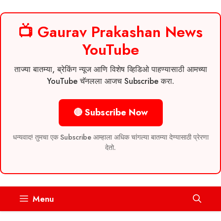
📺 Gaurav Prakashan News
YouTube
ताज्या बातम्या, ब्रेकिंग न्यूज आणि विशेष व्हिडिओ पाहण्यासाठी आमच्या
YouTube चॅनलला आजच Subscribe करा.
🔴 Subscribe Now
धन्यवाद! तुमचा एक Subscribe आम्हाला अधिक चांगल्या बातम्या देण्यासाठी प्रेरणा
देतो.
Skip
Menu
to
content