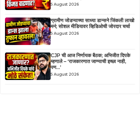
5 August 2026
ग्रामीण जोडप्याच्या साध्या डान्सने जिंकली लाखो
मनं; सोशल मीडियावर व्हिडिओची जोरदार चर्चा
5 August 2026
CJP ची आज निर्णायक बैठक; अभिजीत दिपके
म्हणाले – ‘राजकारणात जाण्याची इच्छा नाही,
पण…’
5 August 2026