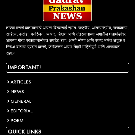
ताज्या मराठी बातम्यांसाठी आपला विश्वासार्ह स्रोत. राष्ट्रीय, आंतरराष्ट्रीय, राजकारण,
साहित्य, क्रीडा, मनोरंजन, व्यापार, शिक्षण आणि तंत्रज्ञानाच्या जगातील घडामोडींवर
आमच्या गौरव प्रकाशनासोबत अपडेट राहा. आम्ही सोप्या आणि स्पष्ट भाषेत अचूक व
निष्पक्ष बातम्या प्रदान करतो, जेणेकरून आपण नेहमी माहितीपूर्ण आणि अद्ययावत
राहाल.
IMPORTANT!
ARTICLES
NEWS
GENERAL
EDITORIAL
POEM
QUICK LINKS