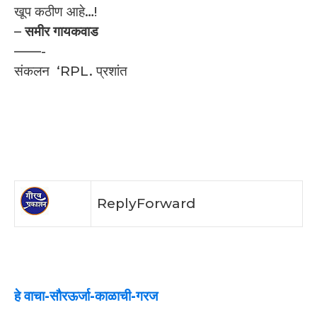
खूप कठीण आहे…!
–
समीर गायकवाड
——-
संकलन ‘RPL. प्रशांत
Reply
Forward
हे वाचा-सौरऊर्जा-काळाची-गरज