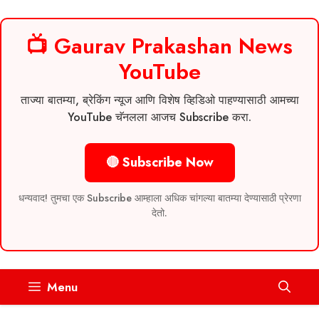
📺 Gaurav Prakashan News
YouTube
ताज्या बातम्या, ब्रेकिंग न्यूज आणि विशेष व्हिडिओ पाहण्यासाठी आमच्या
YouTube चॅनलला आजच Subscribe करा.
🔴 Subscribe Now
धन्यवाद! तुमचा एक Subscribe आम्हाला अधिक चांगल्या बातम्या देण्यासाठी प्रेरणा
देतो.
Skip
Menu
to
content