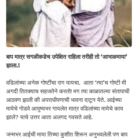
बाप मात्र सगळीकडेच उपेक्षित राहिला तरीही तो ‘आभाळमाया’
झाला.!
वडिलांच्या अनेक गोष्टींचा राग यायचा. आता ‘त्या’च गोष्टी मी
अगदी तितक्याच सहजतेने करतो! मग त्या काळातल्या संतापाची
आठवण झाली की अपराधीपणाची भावना दाटून येते. आईच्या
मायेचे गोडवे आयुष्यभर गायलेत मात्र वडिलांच्या मायेचे काय
झाले? याचे उत्तर आता अलगद गवसते आहे.
जन्मभर आईची माया तिच्या कुशीत शिरून अनुभवलेली पण बाप