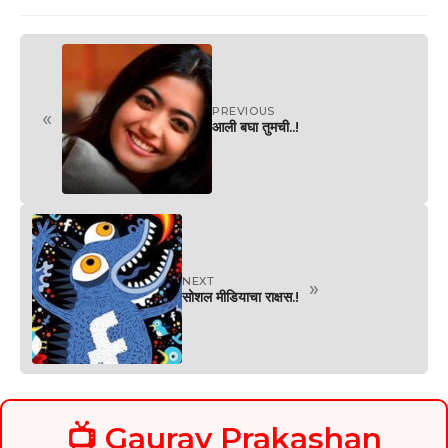
PREVIOUS
«
आली बघा तुमची..!
NEXT
»
सोशल मीडियाचा राक्षस.!
📺 Gaurav Prakashan