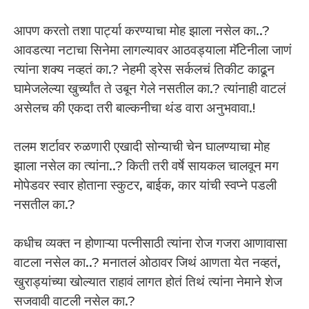
आपण करतो तशा पार्ट्या करण्याचा मोह झाला नसेल का..?
आवडत्या नटाचा सिनेमा लागल्यावर आठवड्याला मॅटिनीला जाणं
त्यांना शक्य नव्हतं का.? नेहमी ड्रेस सर्कलचं तिकीट काढून
घामेजलेल्या खुर्च्यांत ते उबून गेले नसतील का.? त्यांनाही वाटलं
असेलच की एकदा तरी बाल्कनीचा थंड वारा अनुभवावा.!
तलम शर्टावर रुळणारी एखादी सोन्याची चेन घालण्याचा मोह
झाला नसेल का त्यांना..? किती तरी वर्षे सायकल चालवून मग
मोपेडवर स्वार होताना स्कुटर, बाईक, कार यांची स्वप्ने पडली
नसतील का.?
कधीच व्यक्त न होणाऱ्या पत्नीसाठी त्यांना रोज गजरा आणावासा
वाटला नसेल का..? मनातलं ओठावर जिथं आणता येत नव्हतं,
खुराड्यांच्या खोल्यात राहावं लागत होतं तिथं त्यांना नेमाने शेज
सजवावी वाटली नसेल का.?