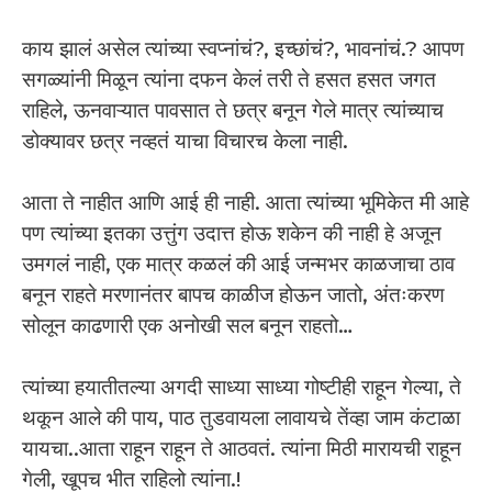
काय झालं असेल त्यांच्या स्वप्नांचं?, इच्छांचं?, भावनांचं.? आपण
सगळ्यांनी मिळून त्यांना दफन केलं तरी ते हसत हसत जगत
राहिले, ऊनवाऱ्यात पावसात ते छत्र बनून गेले मात्र त्यांच्याच
डोक्यावर छत्र नव्हतं याचा विचारच केला नाही.
आता ते नाहीत आणि आई ही नाही. आता त्यांच्या भूमिकेत मी आहे
पण त्यांच्या इतका उत्तुंग उदात्त होऊ शकेन की नाही हे अजून
उमगलं नाही, एक मात्र कळलं की आई जन्मभर काळजाचा ठाव
बनून राहते मरणानंतर बापच काळीज होऊन जातो, अंतःकरण
सोलून काढणारी एक अनोखी सल बनून राहतो…
त्यांच्या हयातीतल्या अगदी साध्या साध्या गोष्टीही राहून गेल्या, ते
थकून आले की पाय, पाठ तुडवायला लावायचे तेंव्हा जाम कंटाळा
यायचा..आता राहून राहून ते आठवतं. त्यांना मिठी मारायची राहून
गेली, खूपच भीत राहिलो त्यांना.!