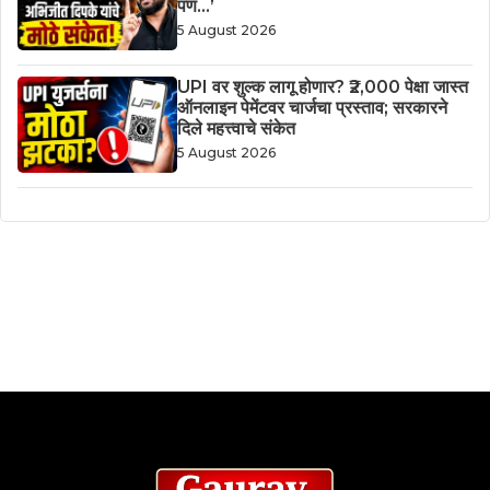
पण…’
5 August 2026
UPI वर शुल्क लागू होणार? ₹2,000 पेक्षा जास्त
ऑनलाइन पेमेंटवर चार्जचा प्रस्ताव; सरकारने
दिले महत्त्वाचे संकेत
5 August 2026