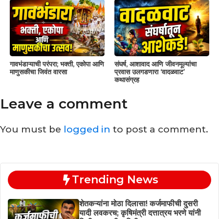
गावभंडाऱ्याची परंपरा; भक्ती, एकोपा आणि
संघर्ष, आशावाद आणि जीवनमूल्यांचा
माणुसकीचा जिवंत वारसा
प्रवास उलगडणारा ‘वादळवाट’
कथासंग्रह
Leave a comment
You must be
logged in
to post a comment.
Trending News
शेतकऱ्यांना मोठा दिलासा! कर्जमाफीची दुसरी
यादी लवकरच; कृषिमंत्री दत्तात्रय भरणे यांनी