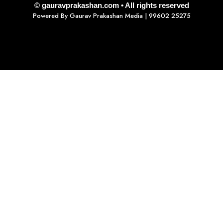
© gauravprakashan.com • All rights reserved
Powered By
Gaurav Prakashan Media
| 99602 25275