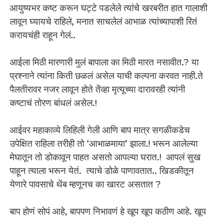
आयुष्यभर कष्ट करून घट्टे पडलेले त्यांचे खरबरीत हात गालाशी
लावून घ्यायचे राहिले, मनात साचलेलं आभाळ त्यांच्यापाशी रितं
करायचंही राहून गेलं..
आईला मिठी मारणारी मुलं बापाला का मिठी मारत नसावीत.? या
प्रश्नाने त्यांना किती छळलं असेल याची कल्पना करवत नाही.ते
पैलतीरावर नजर लावून होते तेंव्हा मृत्यूच्या दारावरही त्यांनी
कष्टाचं तोरण बांधलं असेल.!
आईवर महाकाव्ये लिहिली गेली आणि बाप मात्र सगळीकडेच
उपेक्षित राहिला तरीही तो ‘आभाळमाया’ झाला.! भरून आलेल्या
मेघातून तो डोकावून पाहत असतो आपल्या घरात.! आपलं सुख
पाहून त्याला भरून येतं. त्याचे डोळे पाणावतात.. खिडकीतून
येणारे पावसाचे थेंब म्हणूनच का खारट असतात ?
बाप होणं सोपं आहे, बापपण निभावणं हे खूप खूप कठीण आहे. खूप