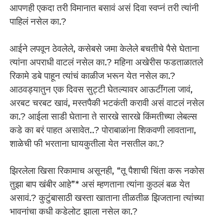
आपणही एकदा तरी विमानात बसावं असं दिवा स्वप्नं तरी त्यांनी
पाहिलं नसेल का.?
आईने लपवून ठेवलेले, कसेबसे जमा केलेले बचतीचे पैसे घेताना
त्यांना अपराधी वाटलं नसेल का.? महिना अखेरीस फडताळातले
रिकामे डबे पाहून त्यांचं काळीज भरून येत नसेल का.?
आठवड्यातुन एक दिवस सुट्टी घेतल्यावर आऊटींगला जावं,
अरबट चरबट खावं, मस्तपैकी भटकंती करावी असं वाटलं नसेल
का.? आईला साडी घेताना ते सारखे सारखे किंमतीच्या लेबल्स
कडे का बरं पाहत असावेत..? पोराबाळांना शिकवणी लावताना,
शाळेची फी भरताना घायकुतीला येत नसतील का.?
झिरलेला खिसा रिकामाच असूनही, “तू पैशाची चिंता करू नकोस
तुझा बाप खंबीर आहे”* असं म्हणताना त्यांना कुठलं बळ येत
असावं.? कुटुंबासाठी खस्ता खाताना तीळतीळ झिजताना त्यांच्या
भावनांचा कधी कडेलोट झाला नसेल का.?