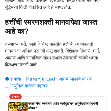
जाऊन शोक व्यक्त करताना दिसतात. यामुळे त्यांची भावनिक
बुद्धिमत्ता किती विकसित आहे हे स्पष्ट होते.
हत्तींची स्मरणशक्ती मानवांपेक्षा जास्त
आहे का?
तज्ज्ञांच्या मते, काही विशिष्ट बाबतीत हत्तींची स्मरणशक्ती
मानवांपेक्षा अधिक प्रभावी असू शकते. विशेषतः ठिकाणे, मार्ग,
आवाज आणि सामाजिक संबंध लक्षात ठेवण्याची त्यांची क्षमता
विलक्षण मानली जाते.
● हे वाचा – Karanja Lad : आमचे लाडाचे कारंजे
….आधुनिक कारंजा महात्म्य
हे वाचा
काळा बिबा: त्वचारोग आणि सांधेदुखीवर आयुर्वेदातील प्रभावी
औषध?