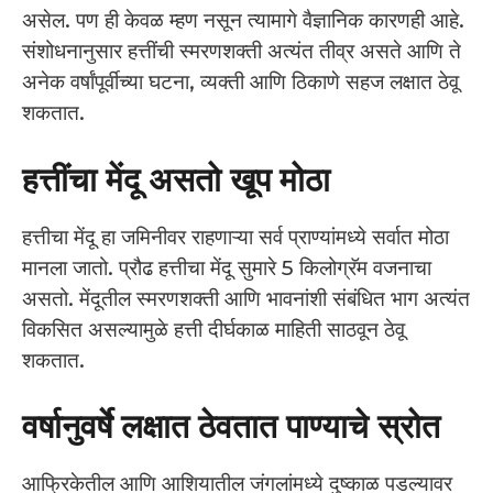
असेल. पण ही केवळ म्हण नसून त्यामागे वैज्ञानिक कारणही आहे.
संशोधनानुसार हत्तींची स्मरणशक्ती अत्यंत तीव्र असते आणि ते
अनेक वर्षांपूर्वीच्या घटना, व्यक्ती आणि ठिकाणे सहज लक्षात ठेवू
शकतात.
हत्तींचा मेंदू असतो खूप मोठा
हत्तीचा मेंदू हा जमिनीवर राहणाऱ्या सर्व प्राण्यांमध्ये सर्वात मोठा
मानला जातो. प्रौढ हत्तीचा मेंदू सुमारे 5 किलोग्रॅम वजनाचा
असतो. मेंदूतील स्मरणशक्ती आणि भावनांशी संबंधित भाग अत्यंत
विकसित असल्यामुळे हत्ती दीर्घकाळ माहिती साठवून ठेवू
शकतात.
वर्षानुवर्षे लक्षात ठेवतात पाण्याचे स्रोत
आफ्रिकेतील आणि आशियातील जंगलांमध्ये दुष्काळ पडल्यावर