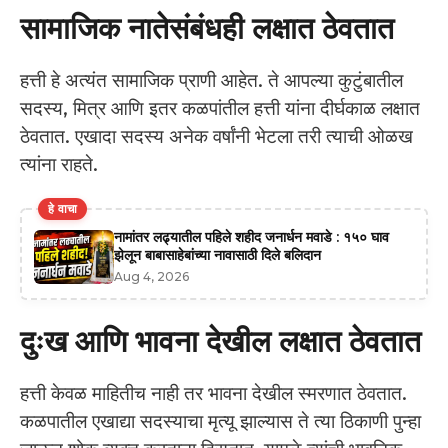
सामाजिक नातेसंबंधही लक्षात ठेवतात
हत्ती हे अत्यंत सामाजिक प्राणी आहेत. ते आपल्या कुटुंबातील
सदस्य, मित्र आणि इतर कळपांतील हत्ती यांना दीर्घकाळ लक्षात
ठेवतात. एखादा सदस्य अनेक वर्षांनी भेटला तरी त्याची ओळख
त्यांना राहते.
हे वाचा
नामांतर लढ्यातील पहिले शहीद जनार्धन मवाडे : १५० घाव
झेलून बाबासाहेबांच्या नावासाठी दिले बलिदान
Aug 4, 2026
दुःख आणि भावना देखील लक्षात ठेवतात
हत्ती केवळ माहितीच नाही तर भावना देखील स्मरणात ठेवतात.
कळपातील एखाद्या सदस्याचा मृत्यू झाल्यास ते त्या ठिकाणी पुन्हा