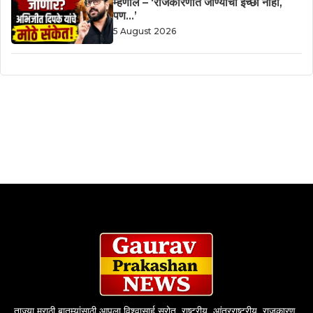
म्हणाले – ‘राजकारणात जाण्याची इच्छा नाही,
पण…’
5 August 2026
ताज्या मराठी बातम्यांसाठी आपला विश्वासार्ह स्रोत. राष्ट्रीय, आंतरराष्ट्रीय, राजकारण,