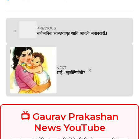
PREVIOUS
«
सार्वजनिक स्वच्छतागृह आणि आपली जबाबदारी.!
NEXT
»
आई : सृष्टीनिर्माती?
📺 Gaurav Prakashan
News YouTube