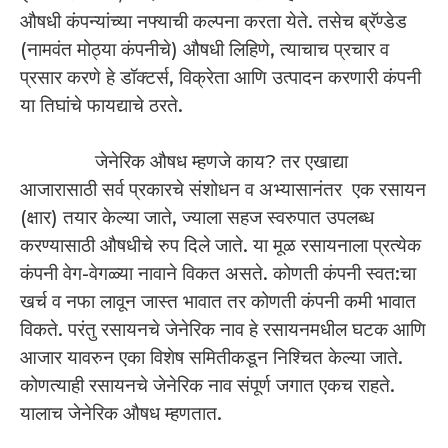
औषधी कंपन्यांच्या नफ्याची कल्पना करता येते. तसेच ब्रॅण्डेड
(नामवंत मोठ्या कंपनीचे) औषधी लिहिणे, त्याचाच प्रचार व
प्रसार करणे हे डॉक्टर्स, विक्रेता आणि उत्पादन करणारी कंपनी
या तिघांचे फायद्याचे ठरते.
जेनेरिक औषध म्हणजे काय? तर एखाद्या
आजारासाठी सर्व प्रकारचे संशोधन व अभ्यासानंतर एक रसायन
(क्षार) तयार केल्या जाते, ज्याला सहज स्वरुपात उपलब्ध
करण्यासाठी औषधीचे रुप दिले जाते. या मूळ रसायनाला प्रत्येक
कंपनी वेग-वेगळ्या नावाने विकत असते. कोणती कंपनी स्वत:चा
खर्च व नफा लावून जास्त भावात तर कोणती कंपनी कमी भावात
विकते. परंतु रसायनचे जेनेरिक नाव हे रसायनमधील घटक आणि
आजार यावरुन एका विशेष समितीकडून निश्चित केल्या जाते.
कोणत्याही रसायनचे जेनेरिक नाव संपूर्ण जगात एकच राहते.
यालाच जेनेरिक औषध म्हणतात.