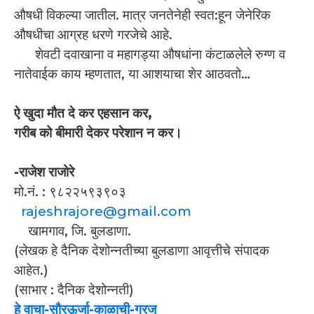
औषधी विकल्या जातील. मात्र जनतेनेही स्वत:हून जेनेरिक
औषधीचा आग्रह धरणे गरजेचे आहे.
शेवटी दवाखाना व महागड्या औषधांना कंटाळलेले रुग्ण व
नातेवाईक काय म्हणतात, या आशयाचा शेर आठवतो…
ऐ खुदा मौत दे कर एहसान कर,
गरीब को बीमारी देकर परेशान न कर।
-राजेश राजोरे
मो.नं. : ९८२२५९३९०३
rajeshrajore@gmail.com
खामगाव, जि. बुलडाणा.
(लेखक हे दैनिक देशोन्नतीच्या बुलडाणा आवृत्तीचे संपादक
आहेत.)
(साभार : दैनिक देशोन्नती)
हे वाचा-सौरऊर्जा-काळाची-गरज