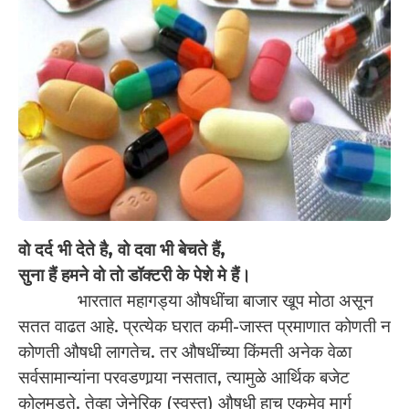
वो दर्द भी देते है, वो दवा भी बेचते हैं,
सुना हैं हमने वो तो डॉक्टरी के पेशे मे हैं।
भारतात महागड्या औषधींचा बाजार खूप मोठा असून
सतत वाढत आहे. प्रत्येक घरात कमी-जास्त प्रमाणात कोणती न
कोणती औषधी लागतेच. तर औषधींच्या किंमती अनेक वेळा
सर्वसामान्यांना परवडणार्‍या नसतात, त्यामुळे आर्थिक बजेट
कोलमडते. तेव्हा जेनेरिक (स्वस्त) औषधी हाच एकमेव मार्ग