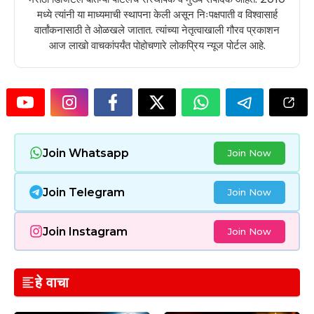
मध्ये त्यांनी या माध्यमाची स्थापना केली असून निःपक्षपाती व विश्वासार्ह
वार्तांकनासाठी ते ओळखले जातात. त्यांच्या नेतृत्वाखाली गौरव प्रकाशन
आज लाखो वाचकांपर्यंत पोहोचणारे लोकप्रिय न्यूज पोर्टल आहे.
Join Whatsapp
Join Now
Join Telegram
Join Now
Join Instagram
Join Now
हे वाचा