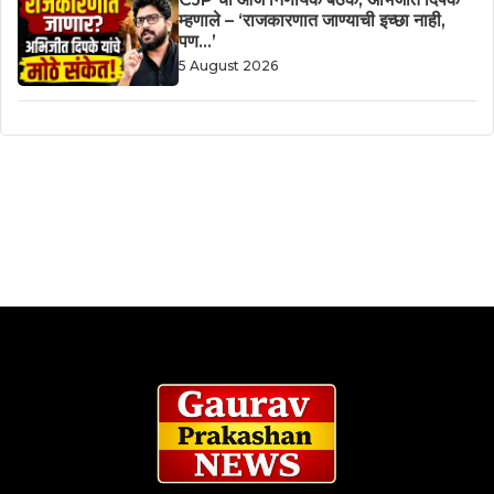
म्हणाले – ‘राजकारणात जाण्याची इच्छा नाही,
पण…’
5 August 2026