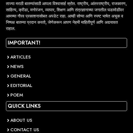
ताज्या मराठी बातम्यांसाठी आपला विश्वासार्ह स्रोत. राष्ट्रीय, आंतरराष्ट्रीय, राजकारण,
साहित्य, क्रीडा, मनोरंजन, व्यापार, शिक्षण आणि तंत्रज्ञानाच्या जगातील घडामोडींवर
आमच्या गौरव प्रकाशनासोबत अपडेट राहा. आम्ही सोप्या आणि स्पष्ट भाषेत अचूक व
निष्पक्ष बातम्या प्रदान करतो, जेणेकरून आपण नेहमी माहितीपूर्ण आणि अद्ययावत
राहाल.
IMPORTANT!
ARTICLES
NEWS
GENERAL
EDITORIAL
POEM
QUICK LINKS
ABOUT US
CONTACT US