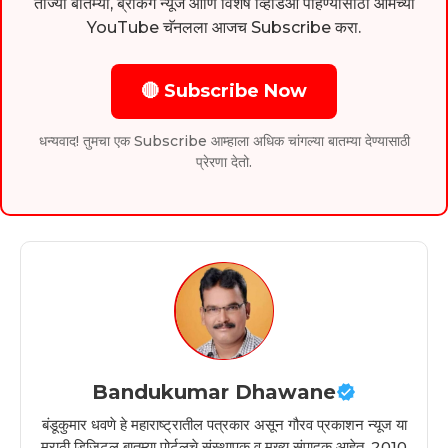
ताज्या बातम्या, ब्रेकिंग न्यूज आणि विशेष व्हिडिओ पाहण्यासाठी आमच्या
YouTube चॅनलला आजच Subscribe करा.
🔴 Subscribe Now
धन्यवाद! तुमचा एक Subscribe आम्हाला अधिक चांगल्या बातम्या देण्यासाठी
प्रेरणा देतो.
Bandukumar Dhawane
बंडूकुमार धवणे हे महाराष्ट्रातील पत्रकार असून गौरव प्रकाशन न्यूज या
मराठी डिजिटल बातम्या पोर्टलचे संस्थापक व मुख्य संपादक आहेत. 2010