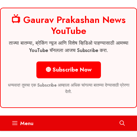
📺 Gaurav Prakashan News
YouTube
ताज्या बातम्या, ब्रेकिंग न्यूज आणि विशेष व्हिडिओ पाहण्यासाठी आमच्या
YouTube चॅनलला आजच Subscribe करा.
🔴 Subscribe Now
धन्यवाद! तुमचा एक Subscribe आम्हाला अधिक चांगल्या बातम्या देण्यासाठी प्रेरणा
देतो.
Skip
Menu
to
content