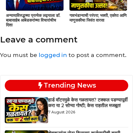
अन्यायाविरुद्धच्या प्रत्येक लढ्याला डॉ.
गावभंडाऱ्याची परंपरा; भक्ती, एकोपा आणि
बाबासाहेब आंबेडकरांच्या विचारांचीच
माणुसकीचा जिवंत वारसा
दिशा
Leave a comment
You must be
logged in
to post a comment.
Trending News
हार्ड वॉटरमुळे केस गळतायत? टक्कल पडण्यापूर्वी
करा या 2 सोप्या गोष्टी; केस राहतील मजबूत!
7 August 2026