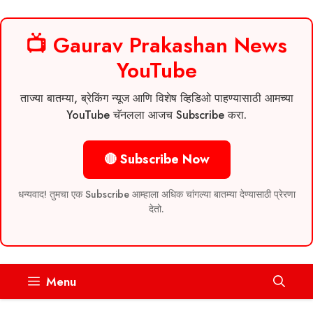
📺 Gaurav Prakashan News
YouTube
ताज्या बातम्या, ब्रेकिंग न्यूज आणि विशेष व्हिडिओ पाहण्यासाठी आमच्या
YouTube चॅनलला आजच Subscribe करा.
🔴 Subscribe Now
धन्यवाद! तुमचा एक Subscribe आम्हाला अधिक चांगल्या बातम्या देण्यासाठी प्रेरणा
देतो.
Skip
Menu
to
content