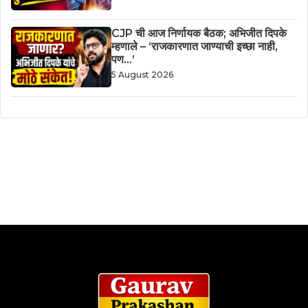
CJP ची आज निर्णायक बैठक; अभिजीत दिपके
म्हणाले – ‘राजकारणात जाण्याची इच्छा नाही,
पण…’
5 August 2026