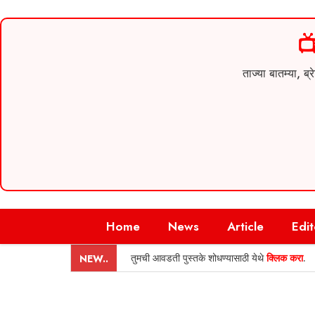

ताज्या बातम्या,
Skip
Home
News
Article
Edit
to
content
तुमची आवडती पुस्तके शोधण्यासाठी येथे
क्लिक करा
.
NEW..