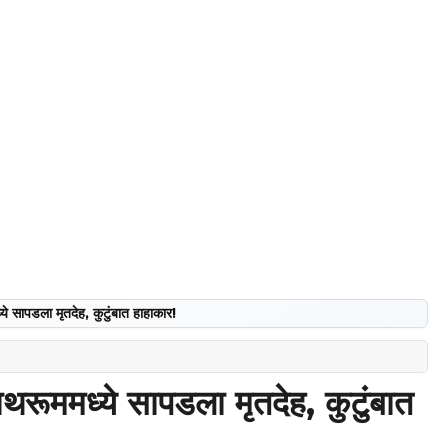
्ये सापडला मृतदेह, कुटुंबात हाहाकार!
बाथरूममध्ये सापडला मृतदेह, कुटुंबात