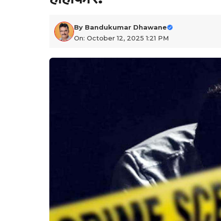
By
Bandukumar Dhawane
On: October 12, 2025 1:21 PM