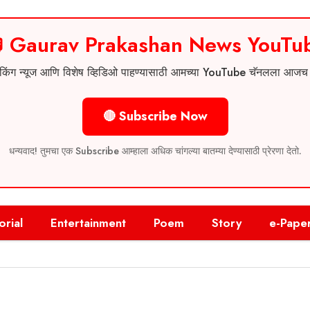
 Gaurav Prakashan News YouTu
 ब्रेकिंग न्यूज आणि विशेष व्हिडिओ पाहण्यासाठी आमच्या YouTube चॅनलला आज
🔴 Subscribe Now
धन्यवाद! तुमचा एक Subscribe आम्हाला अधिक चांगल्या बातम्या देण्यासाठी प्रेरणा देतो.
orial
Entertainment
Poem
Story
e-Pape