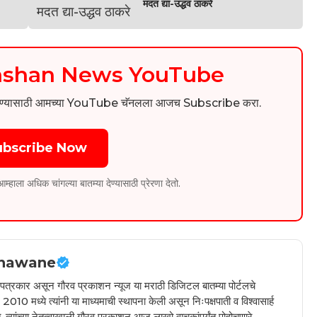
मदत द्या-उद्धव ठाकरे
kashan News YouTube
िडिओ पाहण्यासाठी आमच्या YouTube चॅनलला आजच Subscribe करा.
ubscribe Now
ला अधिक चांगल्या बातम्या देण्यासाठी प्रेरणा देतो.
hawane
ील पत्रकार असून गौरव प्रकाशन न्यूज या मराठी डिजिटल बातम्या पोर्टलचे
010 मध्ये त्यांनी या माध्यमाची स्थापना केली असून निःपक्षपाती व विश्वासार्ह
 त्यांच्या नेतृत्वाखाली गौरव प्रकाशन आज लाखो वाचकांपर्यंत पोहोचणारे