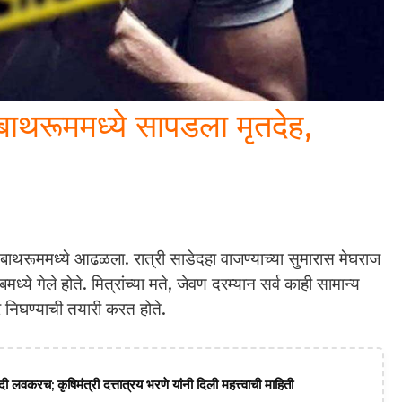
; बाथरूममध्ये सापडला मृतदेह,
ा बाथरूममध्ये आढळला. रात्री साडेदहा वाजण्याच्या सुमारास मेघराज
ये गेले होते. मित्रांच्या मते, जेवण दरम्यान सर्व काही सामान्य
 निघण्याची तयारी करत होते.
ी लवकरच; कृषिमंत्री दत्तात्रय भरणे यांनी दिली महत्त्वाची माहिती