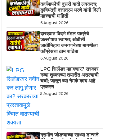
कर्जमाफीची दुसरी यादी लवकरच;
कृषिमंत्री दत्तात्रय भरणे यांनी दिली
महत्त्वाची माहिती
6 August 2026
दारव्ह्यात विदर्भ मंडल यात्रेचे
जल्लोषात स्वागत; ओबीसी
जातीनिहाय जनगणनेच्या मागणीला
काँग्रेसचा ठाम पाठिंबा
6 August 2026
LPG सिलेंडर महागणार? सरकार
नव्या शुल्काच्या तयारीत असल्याची
चर्चा; जाणून घ्या नेमकं काय आहे
प्रकरण
5 August 2026
ग्रामीण जोडप्याच्या साध्या डान्सने