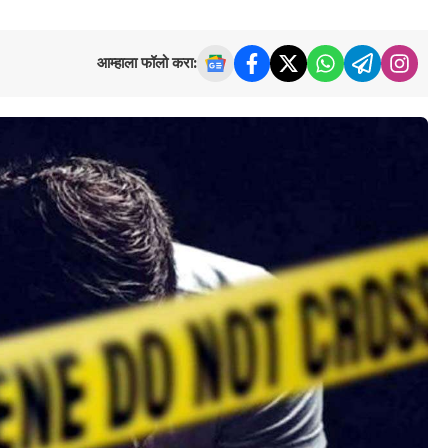
आम्हाला फॉलो करा: