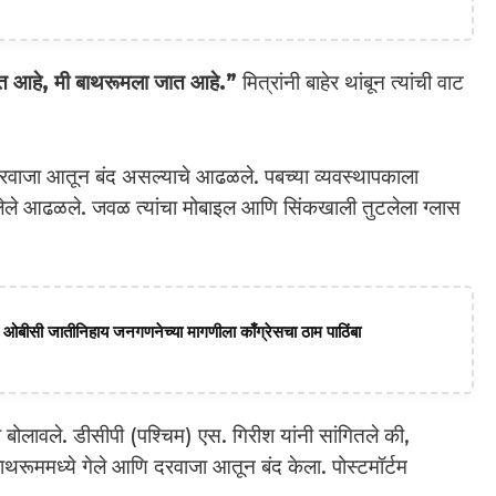
त आहे, मी बाथरूमला जात आहे.”
मित्रांनी बाहेर थांबून त्यांची वाट
ा दरवाजा आतून बंद असल्याचे आढळले. पबच्या व्यवस्थापकाला
ेले आढळले. जवळ त्यांचा मोबाइल आणि सिंकखाली तुटलेला ग्लास
ागत; ओबीसी जातीनिहाय जनगणनेच्या मागणीला काँग्रेसचा ठाम पाठिंबा
लावले. डीसीपी (पश्चिम) एस. गिरीश यांनी सांगितले की,
बाथरूममध्ये गेले आणि दरवाजा आतून बंद केला. पोस्टमॉर्टम