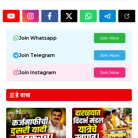
Join Whatsapp
Join Now
Join Telegram
Join Now
Join Instagram
Join Now
हे वाचा