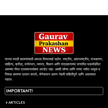
ताज्या मराठी बातम्यांसाठी आपला विश्वासार्ह स्रोत. राष्ट्रीय, आंतरराष्ट्रीय, राजकारण,
साहित्य, क्रीडा, मनोरंजन, व्यापार, शिक्षण आणि तंत्रज्ञानाच्या जगातील घडामोडींवर
आमच्या गौरव प्रकाशनासोबत अपडेट राहा. आम्ही सोप्या आणि स्पष्ट भाषेत अचूक व
निष्पक्ष बातम्या प्रदान करतो, जेणेकरून आपण नेहमी माहितीपूर्ण आणि अद्ययावत
राहाल.
IMPORTANT!
ARTICLES