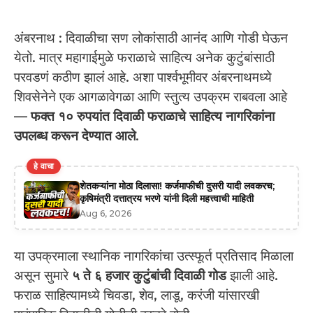
अंबरनाथ : दिवाळीचा सण लोकांसाठी आनंद आणि गोडी घेऊन
येतो. मात्र महागाईमुळे फराळाचे साहित्य अनेक कुटुंबांसाठी
परवडणं कठीण झालं आहे. अशा पार्श्वभूमीवर अंबरनाथमध्ये
शिवसेनेने एक आगळावेगळा आणि स्तुत्य उपक्रम राबवला आहे
—
फक्त १० रुपयांत दिवाळी फराळाचे साहित्य नागरिकांना
उपलब्ध करून देण्यात आले
.
हे वाचा
शेतकऱ्यांना मोठा दिलासा! कर्जमाफीची दुसरी यादी लवकरच;
कृषिमंत्री दत्तात्रय भरणे यांनी दिली महत्त्वाची माहिती
Aug 6, 2026
या उपक्रमाला स्थानिक नागरिकांचा उत्स्फूर्त प्रतिसाद मिळाला
असून सुमारे
५ ते ६ हजार कुटुंबांची दिवाळी गोड
झाली आहे.
फराळ साहित्यामध्ये चिवडा, शेव, लाडू, करंजी यांसारखी