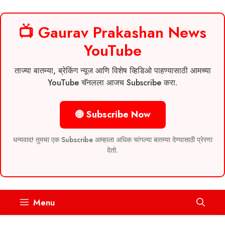
📺 Gaurav Prakashan News
YouTube
ताज्या बातम्या, ब्रेकिंग न्यूज आणि विशेष व्हिडिओ पाहण्यासाठी आमच्या
YouTube चॅनलला आजच Subscribe करा.
🔴 Subscribe Now
धन्यवाद! तुमचा एक Subscribe आम्हाला अधिक चांगल्या बातम्या देण्यासाठी प्रेरणा
देतो.
Skip
Menu
to
content