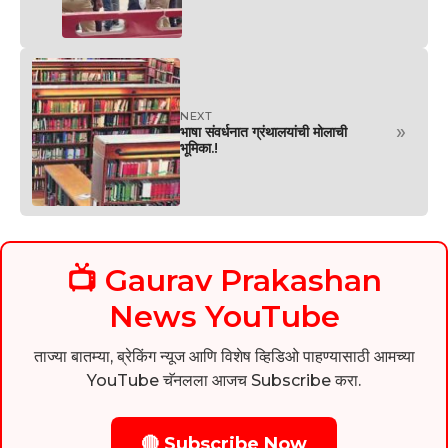
NEXT
»
भाषा संवर्धनात ग्रंथालयांची मोलाची
भूमिका.!
📺 Gaurav Prakashan
News YouTube
ताज्या बातम्या, ब्रेकिंग न्यूज आणि विशेष व्हिडिओ पाहण्यासाठी आमच्या
YouTube चॅनलला आजच Subscribe करा.
🔴 Subscribe Now