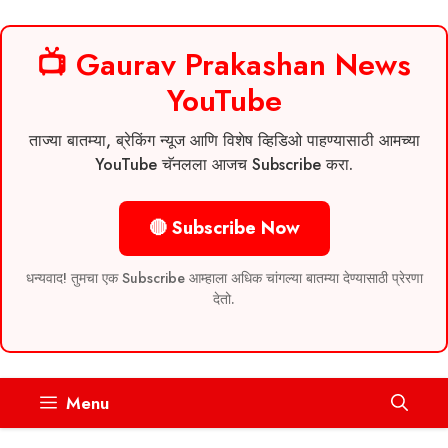
📺 Gaurav Prakashan News
YouTube
ताज्या बातम्या, ब्रेकिंग न्यूज आणि विशेष व्हिडिओ पाहण्यासाठी आमच्या
YouTube चॅनलला आजच Subscribe करा.
🔴 Subscribe Now
धन्यवाद! तुमचा एक Subscribe आम्हाला अधिक चांगल्या बातम्या देण्यासाठी प्रेरणा
देतो.
Skip
Menu
to
content