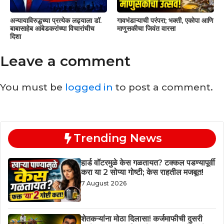
अन्यायाविरुद्धच्या प्रत्येक लढ्याला डॉ.
गावभंडाऱ्याची परंपरा; भक्ती, एकोपा आणि
बाबासाहेब आंबेडकरांच्या विचारांचीच
माणुसकीचा जिवंत वारसा
दिशा
Leave a comment
You must be
logged in
to post a comment.
Trending News
हार्ड वॉटरमुळे केस गळतायत? टक्कल पडण्यापूर्वी
करा या 2 सोप्या गोष्टी; केस राहतील मजबूत!
7 August 2026
शेतकऱ्यांना मोठा दिलासा! कर्जमाफीची दुसरी