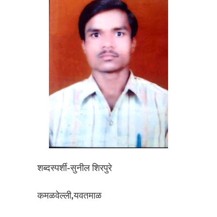
शब्दस्पर्शी-सुनील शिरपुरे
कमळवेल्ली,यवतमाळ