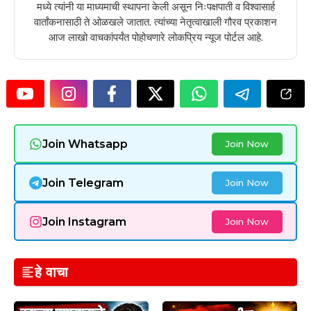
मध्ये त्यांनी या माध्यमाची स्थापना केली असून निःपक्षपाती व विश्वासार्ह
वार्तांकनासाठी ते ओळखले जातात. त्यांच्या नेतृत्वाखाली गौरव प्रकाशन
आज लाखो वाचकांपर्यंत पोहोचणारे लोकप्रिय न्यूज पोर्टल आहे.
Join Whatsapp
Join Now
Join Telegram
Join Now
Join Instagram
Join Now
हे वाचा