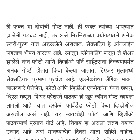
ही फक्त या दोघांची गोष्ट नाही. ही फक्त त्यांच्या आयुष्यात
झालेली गडबड नाही, तर असे निरनिराळ्या वयोगटातले अनेक
स्त्री-पुरुष यात अडकलेले असतात. सेक्सटिंग हे ऑनलाईन
जगताच भीषण वास्तव आहे. त्यातून ब्लॅकमेलिंग पासून ते शेअर
झालेले नग्न फोटो आणि व्हिडीओ पॉर्न साईट्सना विकण्यापर्यंत
अनेक गोष्टी होतात किंवा केल्या जातात. टिएजर मुलांमध्ये
सेक्सटिंगचं प्रमाण प्रचंड आहे. एकमेकांच्या लैंगिक भावना
चालवणारे मेसेजेस, फोटो आणि व्हिडीओ एकमेकांना गंमत म्हणून,
थ्रिल म्हणून, पिअर प्रेशरने पाठवणं ही खूप कॉमन गोष्ट व्हायला
लागली आहे. यात दरवेळी फॉर्वर्डेड फोटो किंवा व्हिडीओज
असतील असं नाही. तर स्वतःचेही फोटो आणि व्हिडीओ
पाठवण्याचं प्रमाण मोठं आहे. शिवाय हा असला तरुण वयाचा
उन्माद आहे असं मानण्याचेही दिवस आता राहिले नाहीत.