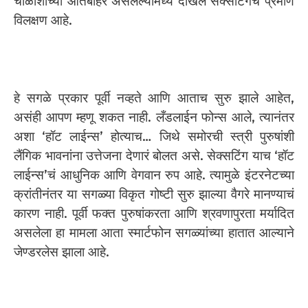
चाळीशीच्या आतबाहेर असलेल्यांमध्ये देखिल सेक्सटिंगचं प्रमाण
विलक्षण आहे.
हे सगळे प्रकार पूर्वी नव्हते आणि आताच सुरु झाले आहेत,
असंही आपण म्हणू शकत नाही. लँडलाईन फोन्स आले, त्यानंतर
अशा ‘हॉट लाईन्स’ होत्याच… जिथे समोरची स्त्री पुरुषांशी
लैंगिक भावनांना उत्तेजना देणारं बोलत असे. सेक्सटिंग याच ‘हॉट
लाईन्स’चं आधुनिक आणि वेगवान रुप आहे. त्यामुळे इंटरनेटच्या
क्रांतीनंतर या सगळ्या विकृत गोष्टी सुरु झाल्या वैगरे मानण्याचं
कारण नाही. पूर्वी फक्त पुरुषांकरता आणि श्रवणापुरता मर्यादित
असलेला हा मामला आता स्मार्टफोन सगळ्यांच्या हातात आल्याने
जेण्डरलेस झाला आहे.