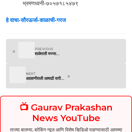
भ्रमणध्वनी-७०५७१८५४७९
हे वाचा-सौरऊर्जा-काळाची-गरज
PREVIOUS
«
शाळेतली मज्जा…
NEXT
»
आठवणीतली आषाढी वारी…
📺 Gaurav Prakashan
News YouTube
ताज्या बातम्या, ब्रेकिंग न्यूज आणि विशेष व्हिडिओ पाहण्यासाठी आमच्या