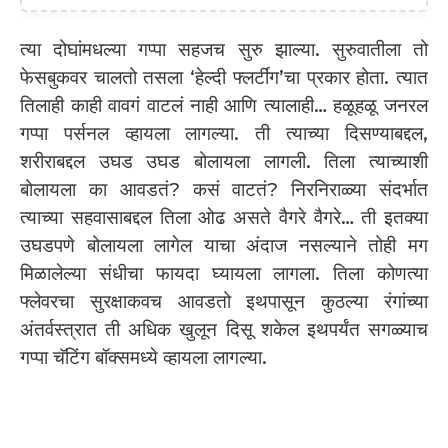
त्या दोघांमधल्या गप्पा सहजच सुरु झाल्या. सुरुवातीला तो
फेसबुकवर चालतो तसला ‘हेल्दी फ्लर्टींग’चा प्रकार होता. त्यात
तिलाही काही वावगं वाटलं नाही आणि त्यालाही… हळूहळू जनरल
गप्पा पर्सनल व्हायला लागल्या. ती त्याच्या दिसण्याबद्दल,
शरीराबद्दल उघड उघड बोलायला लागली. तिला त्याच्याशी
बोलायला का आवडतं? कसं वाटतं? निरनिराळ्या संदर्भात
त्याच्या सहवासाबद्दल तिला ओढ असते वैगरे वैगरे… ती इतक्या
उघडपणे बोलायला लागेल याचा अंदाज नसल्याने तोही मग
मिळालेल्या संधीचा फायदा घ्यायला लागला. तिला कोणत्या
फ्लेवरचा सुरक्षाकवच आवडतो इथपासून कुठल्या रंगांच्या
अंतर्वस्त्रात ती अधिक खुलून दिसू शकेल इथपर्यंत सगळ्याच
गप्पा चॅटिंग बॉक्समध्ये व्हायला लागल्या.