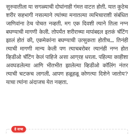
सुरुवातीला या सगळ्याची दोघांनाही गंमत वाटत होती. यात कुठेच
शरीर सहभागी नसल्याने त्यांच्या मनातल्या व्यभिचाराशी संबंधित
जाणिवांना ठेच पोचत नव्हती. मग एक दिवशी त्याने तिला नग्न
बघण्याची मागणी केली. तोपर्यंत शरीराच्या मापांबद्दल इतकं चॅटिंग
झालं होतं की, एकमेकांना बघण्याची उत्सुकता होतीच… तिनंही
त्याची मागणी मान्य केली पण त्याचबरोबर त्यानंही नग्न होत
व्हिडीओ चॅटिंग केलं पाहिजे असा आग्रह धरला. पहिल्या काहीशा
अवघडलेल्या आणि भीतभीत झालेल्या व्हिडीओ कॉलिंग नंतर
त्याची चटकच लागली. आपण हळूहळू कोणत्या दिशेने जातोय?
याचा त्यांना अंदाजच येत नव्हता.
हे वाचा