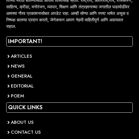
ताज्या मराठी बातम्यांसाठी आपला विश्वासार्ह स्रोत. राष्ट्रीय, आंतरराष्ट्रीय, राजकारण,
साहित्य, क्रीडा, मनोरंजन, व्यापार, शिक्षण आणि तंत्रज्ञानाच्या जगातील घडामोडींवर
आमच्या गौरव प्रकाशनासोबत अपडेट राहा. आम्ही सोप्या आणि स्पष्ट भाषेत अचूक व
निष्पक्ष बातम्या प्रदान करतो, जेणेकरून आपण नेहमी माहितीपूर्ण आणि अद्ययावत
राहाल.
IMPORTANT!
ARTICLES
NEWS
GENERAL
EDITORIAL
POEM
QUICK LINKS
ABOUT US
CONTACT US