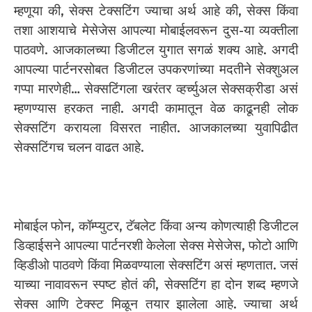
म्हणूया की, सेक्स टेक्सटिंग ज्याचा अर्थ आहे की, सेक्स किंवा
तशा आशयाचे मेसेजेस आपल्या मोबाईलवरून दुस-या व्यक्तीला
पाठवणे. आजकालच्या डिजीटल युगात सगळं शक्य आहे. अगदी
आपल्या पार्टनरसोबत डिजीटल उपकरणांच्या मदतीने सेक्शुअल
गप्पा मारणेही… सेक्सटिंगला खरंतर व्हर्च्युअल सेक्सक्रीडा असं
म्हणण्यास हरकत नाही. अगदी कामातून वेळ काढूनही लोक
सेक्सटिंग करायला विसरत नाहीत. आजकालच्या युवापिढीत
सेक्सटिंगच चलन वाढत आहे.
मोबाईल फोन, कॉम्प्युटर, टॅबलेट किंवा अन्य कोणत्याही डिजीटल
डिव्हाईसने आपल्या पार्टनरशी केलेला सेक्स मेसेजेस, फोटो आणि
व्हिडीओ पाठवणे किंवा मिळवण्याला सेक्सटिंग असं म्हणतात. जसं
याच्या नावावरून स्पष्ट होतं की, सेक्सटिंग हा दोन शब्द म्हणजे
सेक्स आणि टेक्स्ट मिळून तयार झालेला आहे. ज्याचा अर्थ