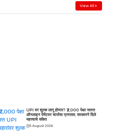
View All
UPI वर शुल्क लागू होणार? ₹2,000 पेक्षा जास्त
ऑनलाइन पेमेंटवर चार्जचा प्रस्ताव; सरकारने दिले
महत्त्वाचे संकेत
5 August 2026