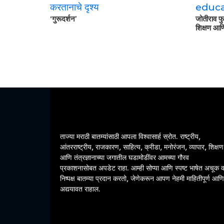
‘गुरूदर्शन’
जोतीराव फु
शिक्षण आणि
ताज्या मराठी बातम्यांसाठी आपला विश्वासार्ह स्रोत. राष्ट्रीय,
आंतरराष्ट्रीय, राजकारण, साहित्य, क्रीडा, मनोरंजन, व्यापार, शिक्षण
आणि तंत्रज्ञानाच्या जगातील घडामोडींवर आमच्या गौरव
प्रकाशनासोबत अपडेट राहा. आम्ही सोप्या आणि स्पष्ट भाषेत अचूक 
निष्पक्ष बातम्या प्रदान करतो, जेणेकरून आपण नेहमी माहितीपूर्ण आणि
अद्ययावत राहाल.