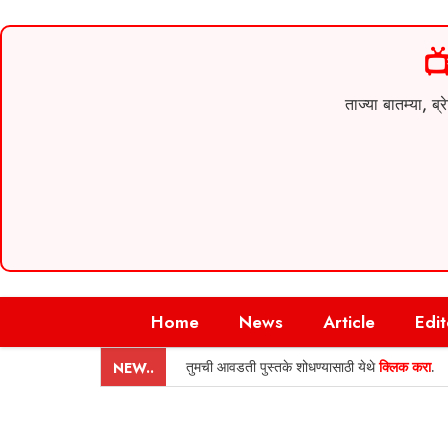

ताज्या बातम्या,
Skip
Home
News
Article
Edit
to
content
तुमची आवडती पुस्तके शोधण्यासाठी येथे
क्लिक करा
.
NEW..