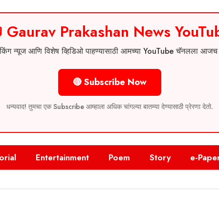
 Gaurav Prakashan News YouTu
 ब्रेकिंग न्यूज आणि विशेष व्हिडिओ पाहण्यासाठी आमच्या YouTube चॅनलला आज
🔴 Subscribe Now
धन्यवाद! तुमचा एक Subscribe आम्हाला अधिक चांगल्या बातम्या देण्यासाठी प्रेरणा देतो.
orial
Entertainment
Poem
Story
e-Pape