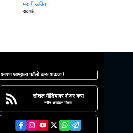
सटवाई.!
आपण आम्हाला फॉलो करू शकता !
सोशल मीडियावर शेअर करा
नवीन अपडेट्स मिळवा