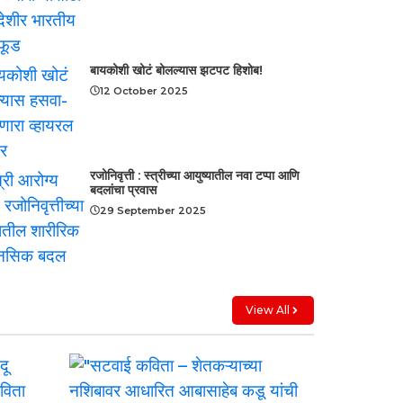
बायकोशी खोटं बोलल्यास झटपट हिशोब!
12 October 2025
रजोनिवृत्ती : स्त्रीच्या आयुष्यातील नवा टप्पा आणि
बदलांचा प्रवास
29 September 2025
View All