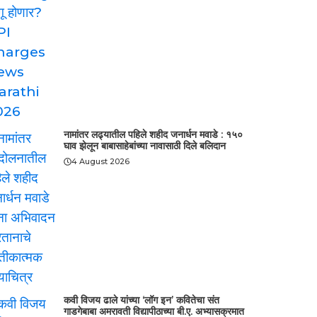
नामांतर लढ्यातील पहिले शहीद जनार्धन मवाडे : १५०
घाव झेलून बाबासाहेबांच्या नावासाठी दिले बलिदान
4 August 2026
कवी विजय ढाले यांच्या ‘लॉग इन’ कवितेचा संत
गाडगेबाबा अमरावती विद्यापीठाच्या बी.ए. अभ्यासक्रमात