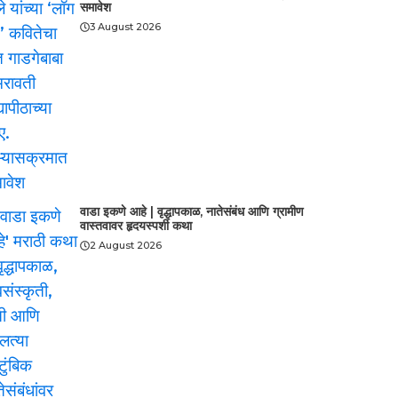
समावेश
3 August 2026
वाडा इकणे आहे | वृद्धापकाळ, नातेसंबंध आणि ग्रामीण
वास्तवावर हृदयस्पर्शी कथा
2 August 2026