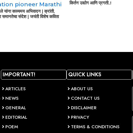
किर्तन उद्योग आणि प्रगती..!
ले यांना काव्यमय अभिवादन | क्रांती,
 समानतेचा संदेश | जयंती विशेष कविता
IMPORTANT!
QUICK LINKS
ARTICLES
ABOUT US
NEWS
CONTACT US
व
GENERAL
DISCLAIMER
EDITORIAL
PRIVACY
POEM
TERMS & CONDITIONS