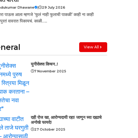
ndukumar Dhawane
|
29 July 2026
रा पाऊस आला म्हणजे ‘फुलं नाही फुलाची पाकळी’ काही ना काही
ापुरतं वावरात पिकायचं. काळी…..
neral
View All
युनीसेक्स किचन..!
7 November 2025
दही रोज खा, आरोग्यदायी रहा! जाणून घ्या दह्याचे
अनोखे फायदे!
27 October 2025