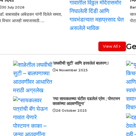
30 July 2026
Ba
डॉ. बाबासाहेब आंबेडकर यांनी दिलेले समता,
साज
 यांचे विचार आजही समाजासाठी…..
पोट
Ge
View All
‘लघवीची सुटी’ आणि हरवलेलं बालपण.!
4 November 2025
‘त्या सायकलच्या घंटीत दडलेलं प्रेम ; पोस्टमन
काकांच्या आठवणींतून!’
26 October 2025