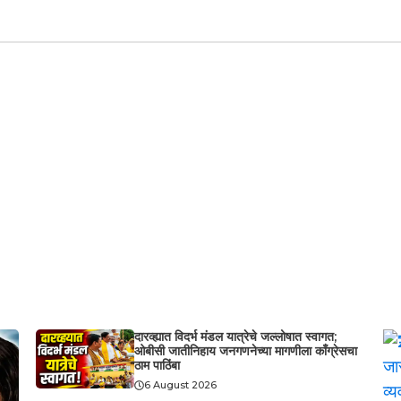
दारव्ह्यात विदर्भ मंडल यात्रेचे जल्लोषात स्वागत;
ओबीसी जातीनिहाय जनगणनेच्या मागणीला काँग्रेसचा
ठाम पाठिंबा
6 August 2026