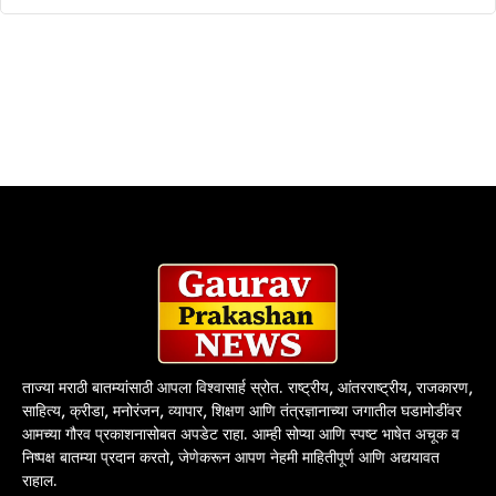
ताज्या मराठी बातम्यांसाठी आपला विश्वासार्ह स्रोत. राष्ट्रीय, आंतरराष्ट्रीय, राजकारण,
साहित्य, क्रीडा, मनोरंजन, व्यापार, शिक्षण आणि तंत्रज्ञानाच्या जगातील घडामोडींवर
आमच्या गौरव प्रकाशनासोबत अपडेट राहा. आम्ही सोप्या आणि स्पष्ट भाषेत अचूक व
निष्पक्ष बातम्या प्रदान करतो, जेणेकरून आपण नेहमी माहितीपूर्ण आणि अद्ययावत
राहाल.