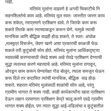
नाही.
‌ ‌ ‌‌ मतिमंद मुलांना वाढवणे हे अगदी चिकाटीचे नि
सहनशिलतेचे काम आहे. मतिमंद मूल स्वतः जास्तीत जास्त काय
करू शकेल, त्याप्रमाणे प्रशिक्षण द्यावे. ते जितके काम करू
शकते तितके काम त्याच्याकडून करून घेणे. यामुळे त्याची
मानसिक आणि बौद्धिक वाढही होऊ शकते. ते स्वतः अंघोळ
,मलमूत्र विसर्जन, जेवण खाणे अशा प्रकारची काळजी घेऊ
शकले तरी कुटुंबांची सोय होते. मतिमंद मुलांना आर्थिकदृष्ट्या
स्वावलंबी करण्यासाठी जेवढे शक्य आहे तेवढे प्रशिक्षण देण्याची
सुद्धा व्यवस्था करणे महत्त्वाचे आहे. मतिमंद मुलांना रागावून,
ओरडून काम करून घेण्यापेक्षा गोड बोलून, त्याला समजून घेऊन
करू दिले तर कदाचित त्यांची मानसिक, बौद्धिक वाढ होऊ
शकते. शहरात मतिमंद मुलांसाठी शाळांची सोय आहे, परंतु
ग्रामीण भागात ते शक्य नाही. काही कार्यकर्त्यांना खास प्रशिक्षण
देऊन लहान प्रमाणात प्रशिक्षण केंद्रे चालू करणे एवढे ग्रामीण
भागात शक्य होईल. पण त्यात सुद्धा आई-वडिलांचा व कुटुंबातील