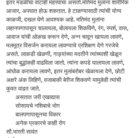
इतर मंडळींचा वाटाही महत्त्वाचा असतो.मतिमंद मुलांना शारीरिक
आजार, अपघात होऊ शकतात. हे टाळण्यासाठी त्यांची योग्य
काळजी, दखल घेणे आवश्यक आहे. मतिमंद मुलांना
लहानपणापासून चालायला, बोलायला शिकविणे, रंग, स्पर्श, वास,
आवाज यांची ओळख करून देणे, अन्न चावून खायला लावणे,
मलमूत्र विसर्जन करायला लावण्याचे प्रशिक्षण देणे गरजेचे
असते. लाकडी खेळणी, गाड्यांच्या मदतीने त्यांच्याशी खेळून
त्यांचा बुद्धांकही वाढविला जातो. त्यांना कपडे घालायला लावणे,
आंघोळ करायला लावणे, इतर मुलांबरोबर खेळायला देणे, छोटी
अक्षरे अंक लिहिणे, वजाबाकी बेरीज शिकवणे यामुळेही त्यांची
कुवत वाढत जाते.
असतात जरी एखाद्यास
सोसायचे नशिबाचे भोग
बालपणापासूनचा विकार
अनेक प्रकारचे काही रोग
सौ.भारती सावंत