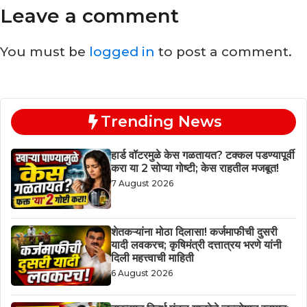
Leave a comment
You must be
logged in
to post a comment.
Trending News
हार्ड वॉटरमुळे केस गळतायत? टक्कल पडण्यापूर्वी
करा या 2 सोप्या गोष्टी; केस राहतील मजबूत!
7 August 2026
शेतकऱ्यांना मोठा दिलासा! कर्जमाफीची दुसरी
यादी लवकरच; कृषिमंत्री दत्तात्रय भरणे यांनी
दिली महत्त्वाची माहिती
6 August 2026