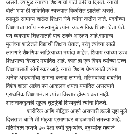
असते. त्यामुळे त्यांच्या शिक्षणाची पाटी कोरीच दिसते. त्यांची
बोली भाषा ही सांकेतिक स्वरूपात विकसित झालेली असते.
त्यामुळे सामान्य शाळेत शिक्षण घेणे त्यांना कठीण जाते. पदवीच्या
शिक्षणाचा पर्याय नसल्यामुळे त्यांना व्यवसायिक शिक्षण घेता येते.
पण व्यवसाय शिक्षणातही पाच टक्के आरक्षण आहे.सामान्य
मुलांच्या शाळेतले विद्यार्थी शिक्षण घेतात, परंतु त्यांच्या साठी
लागणारे शैक्षणिक साहित्याच्या मर्यादा आहेत. शिवाय त्यांच्या उच्च
शिक्षणाचा विस्तार मर्यादित आहे. कला हा एक विषय त्यांच्या उच्च
शिक्षणासाठी सोयीस्कर आहे. त्याचे शिक्षण घेण्यासाठी त्यांना
अनेक अडचणींचा सामना करावा लागतो. मतिमंदांच्या बाबतीत
विशेष शाळा आहेत पण आकलन क्षमता मर्यादित असल्याने
प्राथमिक शिक्षणानंतर त्यांचा विस्तार होऊ शकत नाही.
शासनाकडूनही खूपच तुटपुंजी शिष्यवृत्ती त्यांना मिळते.
शारीरिक आणि बौद्धिक अपूर्ण असणारी हल्ली खूप मुले
दिसतात आणि ती मोठ्या प्रमाणावर आढळणारी समस्या आहे.
मतिमंदत्व म्हणजे ७० पेक्षा कमी बुद्ध्यांक. बुद्ध्यांक म्हणजे