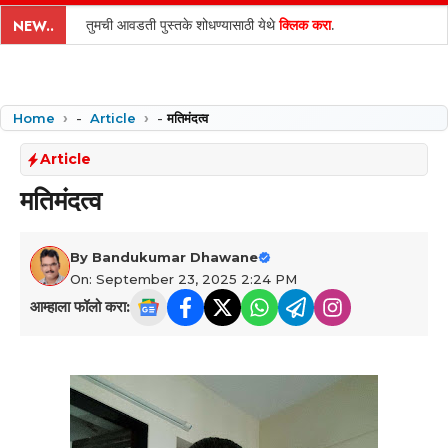
content
तुमची आवडती पुस्तके शोधण्यासाठी येथे
क्लिक करा
.
NEW..
Home
-
Article
-
मतिमंदत्व
Article
मतिमंदत्व
By
Bandukumar Dhawane
On: September 23, 2025 2:24 PM
आम्हाला फॉलो करा: