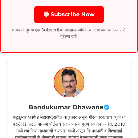
🔴 Subscribe Now
धन्यवाद! तुमचा एक Subscribe आम्हाला अधिक चांगल्या बातम्या देण्यासाठी
प्रेरणा देतो.
Bandukumar Dhawane
बंडूकुमार धवणे हे महाराष्ट्रातील पत्रकार असून गौरव प्रकाशन न्यूज या
मराठी डिजिटल बातम्या पोर्टलचे संस्थापक व मुख्य संपादक आहेत. 2010
मध्ये त्यांनी या माध्यमाची स्थापना केली असून निःपक्षपाती व विश्वासार्ह
वार्तांकनासाठी ते ओळखले जातात. त्यांच्या नेतृत्वाखाली गौरव प्रकाशन