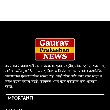
ताज्या मराठी बातम्यांसाठी आपला विश्वासार्ह स्रोत. राष्ट्रीय, आंतरराष्ट्रीय, राजकारण,
साहित्य, क्रीडा, मनोरंजन, व्यापार, शिक्षण आणि तंत्रज्ञानाच्या जगातील घडामोडींवर
आमच्या गौरव प्रकाशनासोबत अपडेट राहा. आम्ही सोप्या आणि स्पष्ट भाषेत अचूक व
निष्पक्ष बातम्या प्रदान करतो, जेणेकरून आपण नेहमी माहितीपूर्ण आणि अद्ययावत
राहाल.
IMPORTANT!