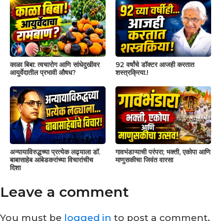
काळा बिबा: त्वचारोग आणि सांधेदुखीवर
92 वर्षांचे डॉक्टर आजही करतात
आयुर्वेदातील प्रभावी औषध?
शस्त्रक्रिया.!
अन्यायाविरुद्धच्या प्रत्येक लढ्याला डॉ.
गावभंडाऱ्याची परंपरा; भक्ती, एकोपा आणि
बाबासाहेब आंबेडकरांच्या विचारांचीच
माणुसकीचा जिवंत वारसा
दिशा
Leave a comment
You must be
logged in
to post a comment.