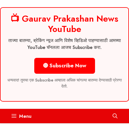
📺 Gaurav Prakashan News
YouTube
ताज्या बातम्या, ब्रेकिंग न्यूज आणि विशेष व्हिडिओ पाहण्यासाठी आमच्या
YouTube चॅनलला आजच Subscribe करा.
🔴 Subscribe Now
धन्यवाद! तुमचा एक Subscribe आम्हाला अधिक चांगल्या बातम्या देण्यासाठी प्रेरणा
देतो.
Skip
Menu
to
content