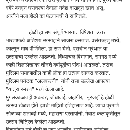
वगैरे बनवून घरातल्या देवाला नैवेद्य दाखवून खात असू.
आजीने मला होळी का पेटवायची ते सांगितले.
होळी हा सण संपूर्ण भारतात विषेशतः उत्तर
भारतामध्ये अतिशय उत्साहाने साजरा करतात. वसंतऋतु मध्ये,
फाल्गुन माघ पौर्णिमेला, हा सण येतो. प्राचीन ग्रंथात या
उत्सवाचा उल्लेख आढळतो. विंध्याचल विभागात, रामगढ मध्ये
काही शिलालेखावर तीनशे वर्षांपूर्वीचा संदर्भ आढळतो. तसेच
मुस्लिम समाजातील काही लोक हा उत्सव साजरा करतात.
मुस्लिम पर्यटक “अलबरूनी” यांनी तसा उल्लेख आपल्या
“यात्रा स्मरण” मध्ये केला आहे.
मुगलकाळातही अकबर, जोधाबाई, जहांगीर, नूरजहाँ हे होळी
उत्सव खेळत होते ह्याची माहिती इतिहासात आहे. त्याच प्रमाणे
सोळाव्या शताब्दी मध्ये, महाराणा प्रतापांनी, मेवाड कलाकृतीतून
उत्सव चित्रित केलेला आढळतो.
विद्वानांच्या मते होळी हा सण भारतीय अग्नीपुजन परंपरेचा