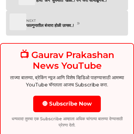
‘होयी’ अन ‘धुयमाती’ खेळा..! पण जरा सांभाळूनच..!
NEXT
»
फाल्गुनातील बंजारा होळी उत्सव..!
📺 Gaurav Prakashan
News YouTube
ताज्या बातम्या, ब्रेकिंग न्यूज आणि विशेष व्हिडिओ पाहण्यासाठी आमच्या
YouTube चॅनलला आजच Subscribe करा.
🔴 Subscribe Now
धन्यवाद! तुमचा एक Subscribe आम्हाला अधिक चांगल्या बातम्या देण्यासाठी
प्रेरणा देतो.