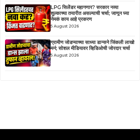
LPG सिलेंडर महागणार? सरकार नव्या
शुल्काच्या तयारीत असल्याची चर्चा; जाणून घ्या
नेमकं काय आहे प्रकरण
5 August 2026
ग्रामीण जोडप्याच्या साध्या डान्सने जिंकली लाखो
मनं; सोशल मीडियावर व्हिडिओची जोरदार चर्चा
5 August 2026