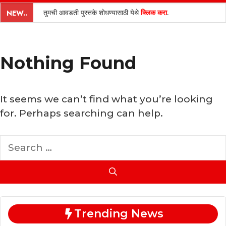
content
तुमची आवडती पुस्तके शोधण्यासाठी येथे
क्लिक करा
.
NEW..
Nothing Found
It seems we can’t find what you’re looking
for. Perhaps searching can help.
Search
for:
Trending News