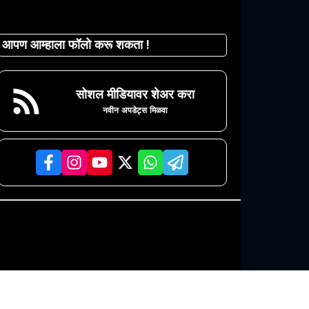
आपण आम्हाला फॉलो करू शकता !
सोशल मीडियावर शेअर करा
नवीन अपडेट्स मिळवा