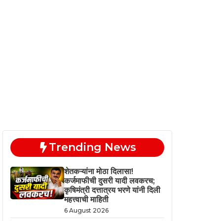
Trending News
शेतकऱ्यांना मोठा दिलासा!
कर्जमाफीची दुसरी यादी लवकरच;
कृषिमंत्री दत्तात्रय भरणे यांनी दिली
महत्त्वाची माहिती
6 August 2026