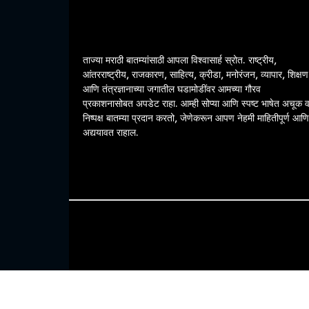
ताज्या मराठी बातम्यांसाठी आपला विश्वासार्ह स्रोत. राष्ट्रीय,
आंतरराष्ट्रीय, राजकारण, साहित्य, क्रीडा, मनोरंजन, व्यापार, शिक्षण
आणि तंत्रज्ञानाच्या जगातील घडामोडींवर आमच्या गौरव
प्रकाशनासोबत अपडेट राहा. आम्ही सोप्या आणि स्पष्ट भाषेत अचूक 
निष्पक्ष बातम्या प्रदान करतो, जेणेकरून आपण नेहमी माहितीपूर्ण आणि
अद्ययावत राहाल.