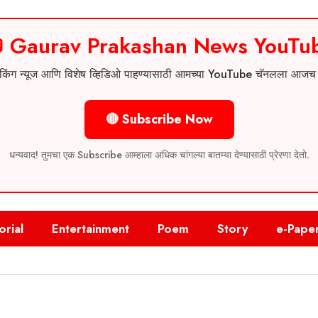
 Gaurav Prakashan News YouTu
 ब्रेकिंग न्यूज आणि विशेष व्हिडिओ पाहण्यासाठी आमच्या YouTube चॅनलला आज
🔴 Subscribe Now
धन्यवाद! तुमचा एक Subscribe आम्हाला अधिक चांगल्या बातम्या देण्यासाठी प्रेरणा देतो.
orial
Entertainment
Poem
Story
e-Pape