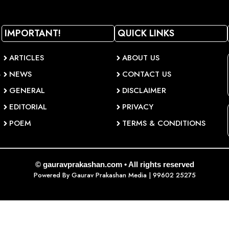
IMPORTANT!
QUICK LINKS
ARTICLES
ABOUT US
NEWS
CONTACT US
व
GENERAL
DISCLAIMER
EDITORIAL
PRIVACY
POEM
TERMS & CONDITIONS
© gauravprakashan.com • All rights reserved
Powered By
Gaurav Prakashan Media
| 99602 25275