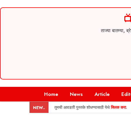

ताज्या बातम्या,
Skip
Home
News
Article
Edit
to
content
तुमची आवडती पुस्तके शोधण्यासाठी येथे
क्लिक करा
.
NEW..