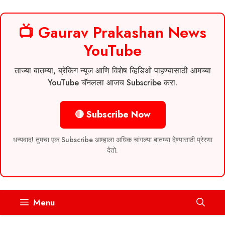
📺 Gaurav Prakashan News
YouTube
ताज्या बातम्या, ब्रेकिंग न्यूज आणि विशेष व्हिडिओ पाहण्यासाठी आमच्या
YouTube चॅनलला आजच Subscribe करा.
🔴 Subscribe Now
धन्यवाद! तुमचा एक Subscribe आम्हाला अधिक चांगल्या बातम्या देण्यासाठी प्रेरणा
देतो.
Skip
Menu
to
content