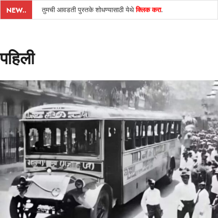
तुमची आवडती पुस्तके शोधण्यासाठी येथे
क्लिक करा
.
NEW..
पहिली