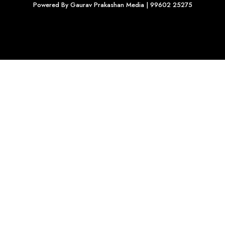
Powered By
Gaurav Prakashan Media
| 99602 25275