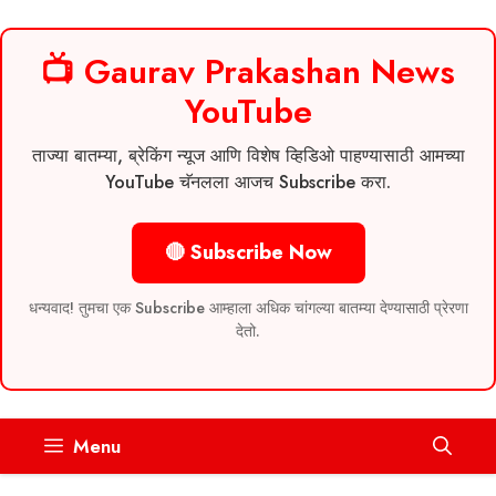
📺 Gaurav Prakashan News
YouTube
ताज्या बातम्या, ब्रेकिंग न्यूज आणि विशेष व्हिडिओ पाहण्यासाठी आमच्या
YouTube चॅनलला आजच Subscribe करा.
🔴 Subscribe Now
धन्यवाद! तुमचा एक Subscribe आम्हाला अधिक चांगल्या बातम्या देण्यासाठी प्रेरणा
देतो.
Skip
Menu
to
content