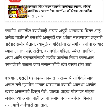
दारव्ह्यात विदर्भ मंडल यात्रेचे जल्लोषात स्वागत; ओबीसी
जातीनिहाय जनगणनेच्या मागणीला काँग्रेसचा ठाम पाठिंबा
Aug 6, 2026
ग्रामीण भागातील बससेवाही अद्याप अपुरी असल्याचे चित्र आहे.
अनेक गावांमध्ये बसथांबे असूनही बस थांबत नसल्याच्या तक्रारी
वारंवार समोर येतात. त्यामुळे नागरिकांना खासगी वाहनांचा आधार
घ्यावा लागत आहे. तसेच, बसमधील महिला, ज्येष्ठ नागरिक,
अपंग आणि पत्रकारांसाठी राखीव जागांचा नियम प्रत्यक्षात
प्रभावीपणे पाळला जात नसल्याचीही खंत व्यक्त होत आहे.
दरम्यान, एसटी महामंडळ नफ्यात असल्याचे सांगितले जात
असले तरी ग्रामीण भागात धावणाऱ्या बसांची अवस्था अत्यंत
खराब असल्याचे दिसून येते. चालक-वाहक यांच्यावर मोठ्या
जबाबदाऱ्या असतानाही त्यांना समाधानकारक वेतन मिळत
नसल्याचे कर्मचारी सांगतात.