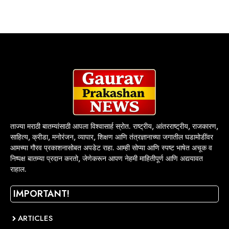
ताज्या मराठी बातम्यांसाठी आपला विश्वासार्ह स्रोत. राष्ट्रीय, आंतरराष्ट्रीय, राजकारण,
साहित्य, क्रीडा, मनोरंजन, व्यापार, शिक्षण आणि तंत्रज्ञानाच्या जगातील घडामोडींवर
आमच्या गौरव प्रकाशनासोबत अपडेट राहा. आम्ही सोप्या आणि स्पष्ट भाषेत अचूक व
निष्पक्ष बातम्या प्रदान करतो, जेणेकरून आपण नेहमी माहितीपूर्ण आणि अद्ययावत
राहाल.
IMPORTANT!
ARTICLES