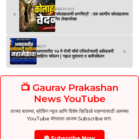
PREVIOUS
«
‘कोलाहलाची क्षणचित्रे’ : एक आत्मीय कोलाहलाचा
गेय लेखाजोखा
NEXT
»
अमरावतीत १७ मे रोजी चौथे परिवर्तनवादी आंबेडकरी
साहित्य संमेलन | गझल मुशायरा व कवीसंमेलन
📺 Gaurav Prakashan
News YouTube
ताज्या बातम्या, ब्रेकिंग न्यूज आणि विशेष व्हिडिओ पाहण्यासाठी आमच्या
YouTube चॅनलला आजच Subscribe करा.
🔴 Subscribe Now