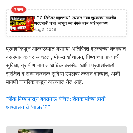
हे वाचा
LPG सिलेंडर महागणार? सरकार नव्या शुल्काच्या तयारीत
असल्याची चर्चा; जाणून घ्या नेमकं काय आहे प्रकरण
Aug 5, 2026
प्रवाशांकडून आकारण्यात येणाऱ्या अतिरिक्त शुल्काच्या बदल्यात
बसस्थानकांवर स्वच्छता, मोफत शौचालय, पिण्याच्या पाण्याची
सुविधा, ग्रामीण भागात अधिक बससेवा आणि प्रवाशांसाठी
सुरक्षित व सन्मानजनक सुविधा उपलब्ध करून द्याव्यात, अशी
मागणी नागरिकांकडून करण्यात येत आहे.
“पीक विम्यापासून यवतमाळ वंचित; शेतकऱ्यांच्या हाती
आश्वासनाचे ‘गाजर’?”