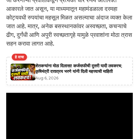
जा करणाऱ्या प्रवाशांकडून प्रत्येकी चार रुपये अतिरिक्त
आकारले जात असून, या माध्यमातून महामंडळाला दरमहा
कोट्यवधी रुपयांचा महसूल मिळत असल्याचा अंदाज व्यक्त केला
जात आहे. मात्र, अनेक बसस्थानकांवर अस्वच्छता, कचऱ्याचे
ढीग, दुर्गंधी आणि अपुरी स्वच्छतागृहे यामुळे प्रवाशांना मोठा त्रास
सहन करावा लागत आहे.
हे वाचा
शेतकऱ्यांना मोठा दिलासा! कर्जमाफीची दुसरी यादी लवकरच;
कृषिमंत्री दत्तात्रय भरणे यांनी दिली महत्त्वाची माहिती
Aug 6, 2026