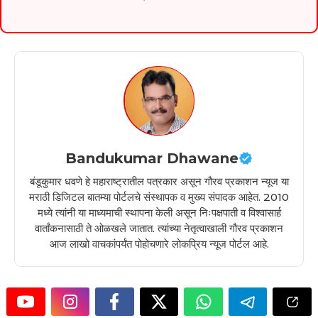
Bandukumar Dhawane
बंडूकुमार धवणे हे महाराष्ट्रातील पत्रकार असून गौरव प्रकाशन न्यूज या
मराठी डिजिटल बातम्या पोर्टलचे संस्थापक व मुख्य संपादक आहेत. 2010
मध्ये त्यांनी या माध्यमाची स्थापना केली असून निःपक्षपाती व विश्वासार्ह
वार्तांकनासाठी ते ओळखले जातात. त्यांच्या नेतृत्वाखाली गौरव प्रकाशन
आज लाखो वाचकांपर्यंत पोहोचणारे लोकप्रिय न्यूज पोर्टल आहे.