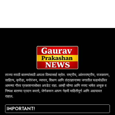
ताज्या मराठी बातम्यांसाठी आपला विश्वासार्ह स्रोत. राष्ट्रीय, आंतरराष्ट्रीय, राजकारण,
साहित्य, क्रीडा, मनोरंजन, व्यापार, शिक्षण आणि तंत्रज्ञानाच्या जगातील घडामोडींवर
आमच्या गौरव प्रकाशनासोबत अपडेट राहा. आम्ही सोप्या आणि स्पष्ट भाषेत अचूक व
निष्पक्ष बातम्या प्रदान करतो, जेणेकरून आपण नेहमी माहितीपूर्ण आणि अद्ययावत
राहाल.
IMPORTANT!