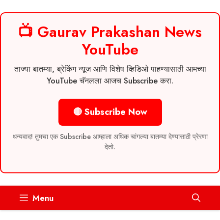
📺 Gaurav Prakashan News
YouTube
ताज्या बातम्या, ब्रेकिंग न्यूज आणि विशेष व्हिडिओ पाहण्यासाठी आमच्या
YouTube चॅनलला आजच Subscribe करा.
🔴 Subscribe Now
धन्यवाद! तुमचा एक Subscribe आम्हाला अधिक चांगल्या बातम्या देण्यासाठी प्रेरणा
देतो.
Skip
Menu
to
content