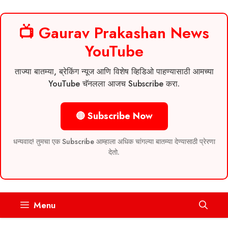
📺 Gaurav Prakashan News
YouTube
ताज्या बातम्या, ब्रेकिंग न्यूज आणि विशेष व्हिडिओ पाहण्यासाठी आमच्या
YouTube चॅनलला आजच Subscribe करा.
🔴 Subscribe Now
धन्यवाद! तुमचा एक Subscribe आम्हाला अधिक चांगल्या बातम्या देण्यासाठी प्रेरणा
देतो.
Skip
Menu
to
content