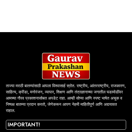
ताज्या मराठी बातम्यांसाठी आपला विश्वासार्ह स्रोत. राष्ट्रीय, आंतरराष्ट्रीय, राजकारण,
साहित्य, क्रीडा, मनोरंजन, व्यापार, शिक्षण आणि तंत्रज्ञानाच्या जगातील घडामोडींवर
आमच्या गौरव प्रकाशनासोबत अपडेट राहा. आम्ही सोप्या आणि स्पष्ट भाषेत अचूक व
निष्पक्ष बातम्या प्रदान करतो, जेणेकरून आपण नेहमी माहितीपूर्ण आणि अद्ययावत
राहाल.
IMPORTANT!