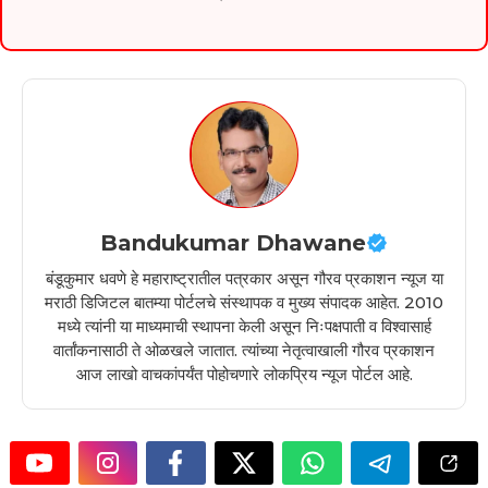
Bandukumar Dhawane
बंडूकुमार धवणे हे महाराष्ट्रातील पत्रकार असून गौरव प्रकाशन न्यूज या
मराठी डिजिटल बातम्या पोर्टलचे संस्थापक व मुख्य संपादक आहेत. 2010
मध्ये त्यांनी या माध्यमाची स्थापना केली असून निःपक्षपाती व विश्वासार्ह
वार्तांकनासाठी ते ओळखले जातात. त्यांच्या नेतृत्वाखाली गौरव प्रकाशन
आज लाखो वाचकांपर्यंत पोहोचणारे लोकप्रिय न्यूज पोर्टल आहे.