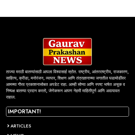
ताज्या मराठी बातम्यांसाठी आपला विश्वासार्ह स्रोत. राष्ट्रीय, आंतरराष्ट्रीय, राजकारण,
साहित्य, क्रीडा, मनोरंजन, व्यापार, शिक्षण आणि तंत्रज्ञानाच्या जगातील घडामोडींवर
आमच्या गौरव प्रकाशनासोबत अपडेट राहा. आम्ही सोप्या आणि स्पष्ट भाषेत अचूक व
निष्पक्ष बातम्या प्रदान करतो, जेणेकरून आपण नेहमी माहितीपूर्ण आणि अद्ययावत
राहाल.
IMPORTANT!
ARTICLES