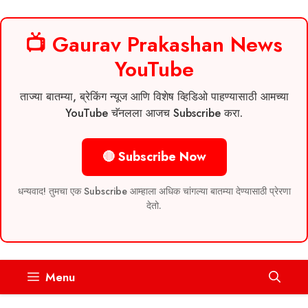
📺 Gaurav Prakashan News
YouTube
ताज्या बातम्या, ब्रेकिंग न्यूज आणि विशेष व्हिडिओ पाहण्यासाठी आमच्या
YouTube चॅनलला आजच Subscribe करा.
🔴 Subscribe Now
धन्यवाद! तुमचा एक Subscribe आम्हाला अधिक चांगल्या बातम्या देण्यासाठी प्रेरणा
देतो.
Skip
Menu
to
content