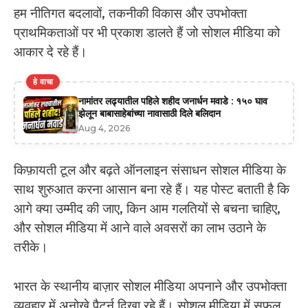
हम नीतिगत बदलावों, तकनीकी विकास और उपभोक्ता
प्राथमिकताओं पर भी प्रकाश डालते हैं जो सोशल मीडिया को
आकार दे रहे हैं।
हे वाचा
नामांतर लढ्यातील पहिले शहीद जनार्धन मवाडे : १५० घाव
झेलून बाबासाहेबांच्या नावासाठी दिले बलिदान
Aug 4, 2026
किफ़ायती टूल और बढ़ते ऑनलाइन संसाधन सोशल मीडिया के
साथ शुरुआत करना आसान बना रहे हैं। यह पोस्ट बताती है कि
आगे क्या उम्मीद की जाए, किन आम गलतियों से बचना चाहिए,
और सोशल मीडिया में आने वाले अवसरों का लाभ उठाने के
तरीके।
भारत के स्थानीय बाज़ार सोशल मीडिया अपनाने और उपभोक्ता
व्यवहार में अनोखे पैटर्न दिखा रहे हैं। सोशल मीडिया में सफल