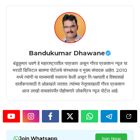
Bandukumar Dhawane
बंडूकुमार धवणे हे महाराष्ट्रातील पत्रकार असून गौरव प्रकाशन न्यूज या
मराठी डिजिटल बातम्या पोर्टलचे संस्थापक व मुख्य संपादक आहेत. 2010
मध्ये त्यांनी या माध्यमाची स्थापना केली असून निःपक्षपाती व विश्वासार्ह
वार्तांकनासाठी ते ओळखले जातात. त्यांच्या नेतृत्वाखाली गौरव प्रकाशन
आज लाखो वाचकांपर्यंत पोहोचणारे लोकप्रिय न्यूज पोर्टल आहे.
Join Whatsapp
Join Now