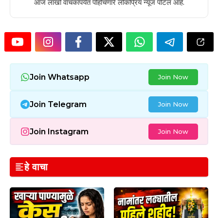
आज लाखो वाचकांपर्यंत पोहोचणारे लोकप्रिय न्यूज पोर्टल आहे.
Join Whatsapp
Join Now
Join Telegram
Join Now
Join Instagram
Join Now
हे वाचा