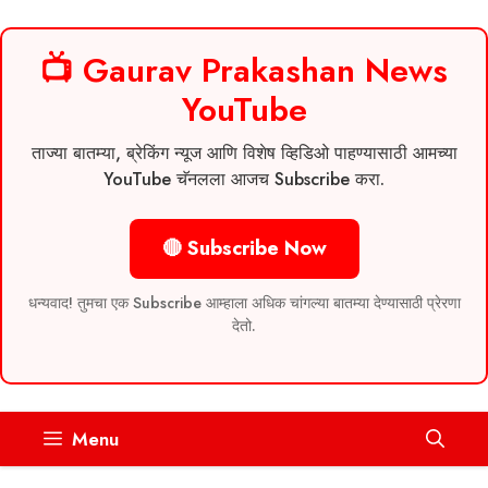
📺 Gaurav Prakashan News
YouTube
ताज्या बातम्या, ब्रेकिंग न्यूज आणि विशेष व्हिडिओ पाहण्यासाठी आमच्या
YouTube चॅनलला आजच Subscribe करा.
🔴 Subscribe Now
धन्यवाद! तुमचा एक Subscribe आम्हाला अधिक चांगल्या बातम्या देण्यासाठी प्रेरणा
देतो.
Skip
Menu
to
content