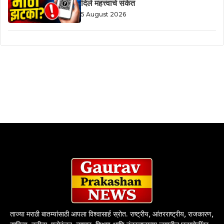
दिले महत्त्वाचे संकेत
5 August 2026
ताज्या मराठी बातम्यांसाठी आपला विश्वासार्ह स्रोत. राष्ट्रीय, आंतरराष्ट्रीय, राजकारण,