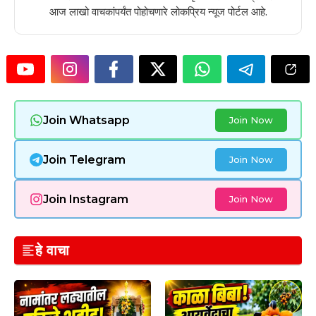
आज लाखो वाचकांपर्यंत पोहोचणारे लोकप्रिय न्यूज पोर्टल आहे.
Join Whatsapp
Join Now
Join Telegram
Join Now
Join Instagram
Join Now
हे वाचा