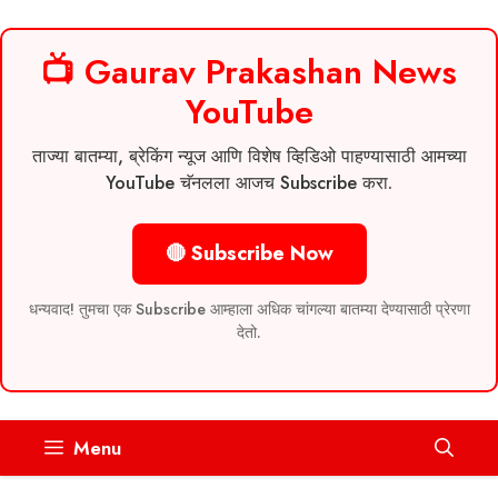
📺 Gaurav Prakashan News
YouTube
ताज्या बातम्या, ब्रेकिंग न्यूज आणि विशेष व्हिडिओ पाहण्यासाठी आमच्या
YouTube चॅनलला आजच Subscribe करा.
🔴 Subscribe Now
धन्यवाद! तुमचा एक Subscribe आम्हाला अधिक चांगल्या बातम्या देण्यासाठी प्रेरणा
देतो.
Skip
Menu
to
content