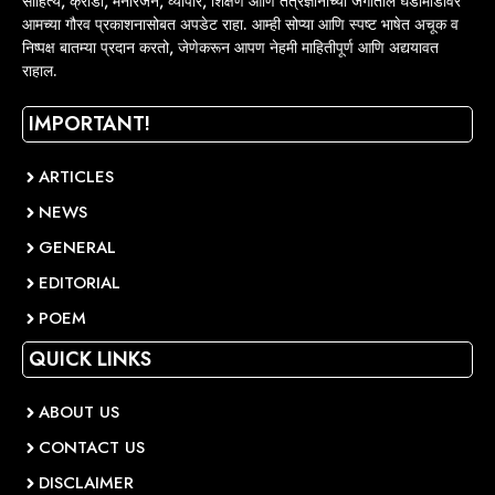
साहित्य, क्रीडा, मनोरंजन, व्यापार, शिक्षण आणि तंत्रज्ञानाच्या जगातील घडामोडींवर
आमच्या गौरव प्रकाशनासोबत अपडेट राहा. आम्ही सोप्या आणि स्पष्ट भाषेत अचूक व
निष्पक्ष बातम्या प्रदान करतो, जेणेकरून आपण नेहमी माहितीपूर्ण आणि अद्ययावत
राहाल.
IMPORTANT!
ARTICLES
NEWS
GENERAL
EDITORIAL
POEM
QUICK LINKS
ABOUT US
CONTACT US
DISCLAIMER