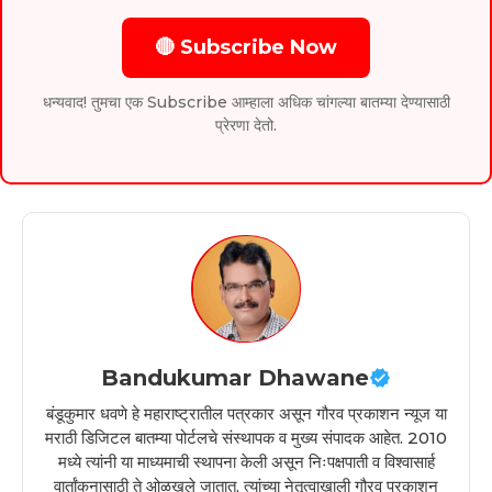
🔴 Subscribe Now
धन्यवाद! तुमचा एक Subscribe आम्हाला अधिक चांगल्या बातम्या देण्यासाठी
प्रेरणा देतो.
Bandukumar Dhawane
बंडूकुमार धवणे हे महाराष्ट्रातील पत्रकार असून गौरव प्रकाशन न्यूज या
मराठी डिजिटल बातम्या पोर्टलचे संस्थापक व मुख्य संपादक आहेत. 2010
मध्ये त्यांनी या माध्यमाची स्थापना केली असून निःपक्षपाती व विश्वासार्ह
वार्तांकनासाठी ते ओळखले जातात. त्यांच्या नेतृत्वाखाली गौरव प्रकाशन