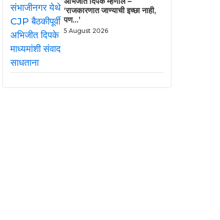
अभिजीत दिपके म्हणाले –
‘राजकारणात जाण्याची इच्छा नाही,
पण…’
5 August 2026