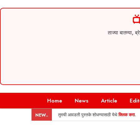

ताज्या बातम्या,
Skip
Home
News
Article
Edit
to
content
तुमची आवडती पुस्तके शोधण्यासाठी येथे
क्लिक करा
.
NEW..