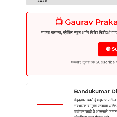
2025
📺 Gaurav Pra
ताज्या बातम्या, ब्रेकिंग न्यूज आणि विशेष व्ह
🔴 S
धन्यवाद! तुमचा एक Subscribe आम्हा
Bandukumar D
बंडूकुमार धवणे हे महाराष्ट्रात
संस्थापक व मुख्य संपादक आहेत. 2
वार्तांकनासाठी ते ओळखले जातात.