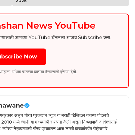
2025
kashan News YouTube
िडिओ पाहण्यासाठी आमच्या YouTube चॅनलला आजच Subscribe करा.
ubscribe Now
ला अधिक चांगल्या बातम्या देण्यासाठी प्रेरणा देतो.
hawane
ील पत्रकार असून गौरव प्रकाशन न्यूज या मराठी डिजिटल बातम्या पोर्टलचे
010 मध्ये त्यांनी या माध्यमाची स्थापना केली असून निःपक्षपाती व विश्वासार्ह
 त्यांच्या नेतृत्वाखाली गौरव प्रकाशन आज लाखो वाचकांपर्यंत पोहोचणारे