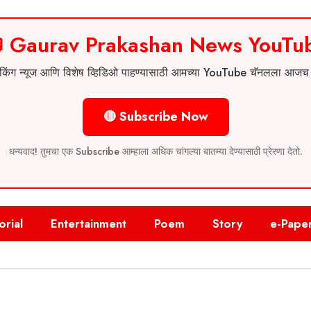
 Gaurav Prakashan News YouTu
 ब्रेकिंग न्यूज आणि विशेष व्हिडिओ पाहण्यासाठी आमच्या YouTube चॅनलला आज
🔴 Subscribe Now
धन्यवाद! तुमचा एक Subscribe आम्हाला अधिक चांगल्या बातम्या देण्यासाठी प्रेरणा देतो.
orial
Entertainment
Poem
Story
e-Pape