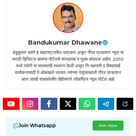
Bandukumar Dhawane
बंडूकुमार धवणे हे महाराष्ट्रातील पत्रकार असून गौरव प्रकाशन न्यूज या
मराठी डिजिटल बातम्या पोर्टलचे संस्थापक व मुख्य संपादक आहेत. 2010
मध्ये त्यांनी या माध्यमाची स्थापना केली असून निःपक्षपाती व विश्वासार्ह
वार्तांकनासाठी ते ओळखले जातात. त्यांच्या नेतृत्वाखाली गौरव प्रकाशन
आज लाखो वाचकांपर्यंत पोहोचणारे लोकप्रिय न्यूज पोर्टल आहे.
Join Whatsapp
Join Now