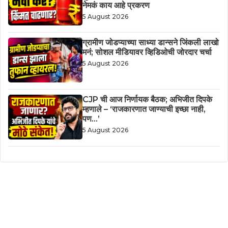
नेमकं काय आहे प्रकरण
5 August 2026
ग्रामीण जोडप्याच्या साध्या डान्सने जिंकली लाखो
मनं; सोशल मीडियावर व्हिडिओची जोरदार चर्चा
5 August 2026
CJP ची आज निर्णायक बैठक; अभिजीत दिपके
म्हणाले – ‘राजकारणात जाण्याची इच्छा नाही,
पण…’
5 August 2026