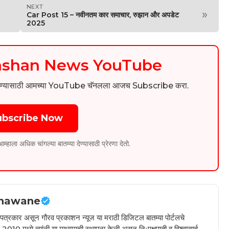
NEXT
»
Car Post 15 – नवीनतम कार समाचार, रुझान और अपडेट
2025
kashan News YouTube
िडिओ पाहण्यासाठी आमच्या YouTube चॅनलला आजच Subscribe करा.
ubscribe Now
ला अधिक चांगल्या बातम्या देण्यासाठी प्रेरणा देतो.
hawane
ील पत्रकार असून गौरव प्रकाशन न्यूज या मराठी डिजिटल बातम्या पोर्टलचे
010 मध्ये त्यांनी या माध्यमाची स्थापना केली असून निःपक्षपाती व विश्वासार्ह