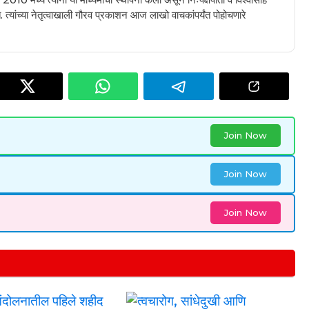
 त्यांच्या नेतृत्वाखाली गौरव प्रकाशन आज लाखो वाचकांपर्यंत पोहोचणारे
Join Now
Join Now
Join Now