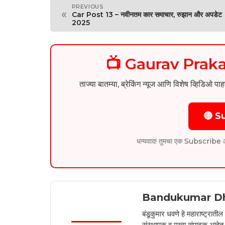
PREVIOUS
«
Car Post 13 – नवीनतम कार समाचार, रुझान और अपडेट
2025
📺 Gaurav Pra
ताज्या बातम्या, ब्रेकिंग न्यूज आणि विशेष व्ह
🔴 S
धन्यवाद! तुमचा एक Subscribe आम्हा
Bandukumar D
बंडूकुमार धवणे हे महाराष्ट्रात
संस्थापक व मुख्य संपादक आहेत. 2