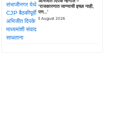
अभिजीत दिपके म्हणाले –
‘राजकारणात जाण्याची इच्छा नाही,
पण…’
5 August 2026