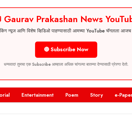
 Gaurav Prakashan News YouTu
 ब्रेकिंग न्यूज आणि विशेष व्हिडिओ पाहण्यासाठी आमच्या YouTube चॅनलला आज
🔴 Subscribe Now
धन्यवाद! तुमचा एक Subscribe आम्हाला अधिक चांगल्या बातम्या देण्यासाठी प्रेरणा देतो.
orial
Entertainment
Poem
Story
e-Pape