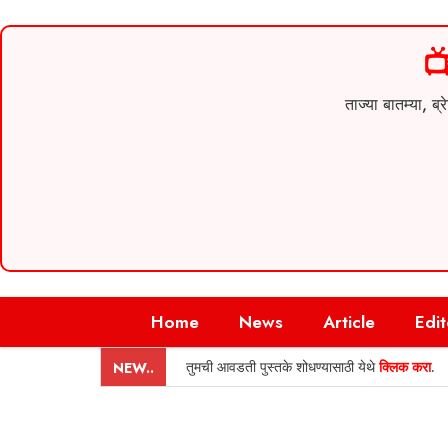

ताज्या बातम्या,
Skip
Home
News
Article
Edit
to
content
तुमची आवडती पुस्तके शोधण्यासाठी येथे
क्लिक करा
.
NEW..