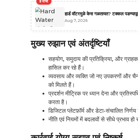
हे वाचा
हार्ड वॉटरमुळे केस गळतायत? टक्कल पडण्यापूर्
Aug 7, 2026
मुख्य रुझान एवं अंतर्दृष्टियाँ
सहयोग, समुदाय की प्रतिक्रिया, और ग्राहक-के
हासिल कर रहे हैं।
व्यवसाय और व्यक्ति जो नए उपकरणों और चैन
को मिलते हैं।
प्रदर्शन मीट्रिक पर ध्यान देना और प्रतिस्प
करता है।
डिजिटल प्लेटफ़ॉर्म और डेटा-संचालित निर्णय 
नीति एवं नियमों में बदलावों से सीधे प्रभाव
कार्रवाई योग्य सुझाव एवं निष्कर्ष