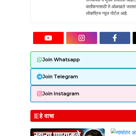
वार्तांकनासाठी ते ओळखले जातात.
लोकप्रिय न्यूज पोर्टल आहे.
Join Whatsapp
Join Telegram
Join Instagram
हे वाचा