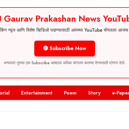
 Gaurav Prakashan News YouTu
 ब्रेकिंग न्यूज आणि विशेष व्हिडिओ पाहण्यासाठी आमच्या YouTube चॅनलला आज
🔴 Subscribe Now
धन्यवाद! तुमचा एक Subscribe आम्हाला अधिक चांगल्या बातम्या देण्यासाठी प्रेरणा देतो.
orial
Entertainment
Poem
Story
e-Pape