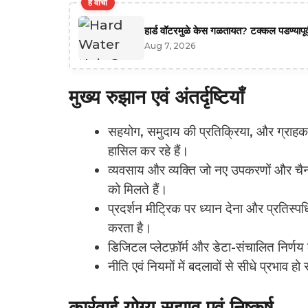
हे वाचा
हार्ड वॉटरमुळे केस गळतायत? टक्कल पडण्यापूर्
Aug 7, 2026
मुख्य रुझान एवं अंतर्दृष्टियाँ
सहयोग, समुदाय की प्रतिक्रिया, और ग्राहक-के
हासिल कर रहे हैं।
व्यवसाय और व्यक्ति जो नए उपकरणों और चैन
को मिलते हैं।
प्रदर्शन मीट्रिक पर ध्यान देना और प्रतिस्प
करता है।
डिजिटल प्लेटफ़ॉर्म और डेटा-संचालित निर्णय 
नीति एवं नियमों में बदलावों से सीधे प्रभाव
कार्रवाई योग्य सुझाव एवं निष्कर्ष