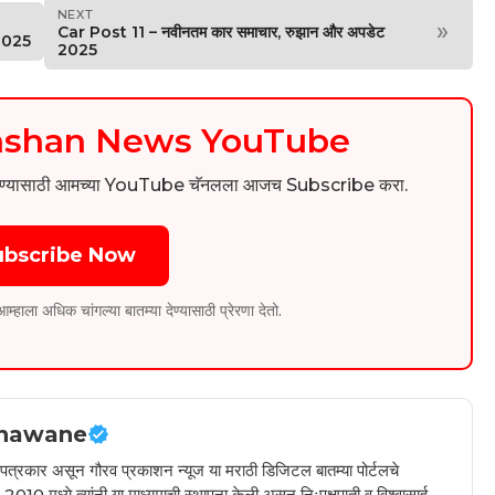
NEXT
»
Car Post 11 – नवीनतम कार समाचार, रुझान और अपडेट
 2025
2025
kashan News YouTube
िडिओ पाहण्यासाठी आमच्या YouTube चॅनलला आजच Subscribe करा.
ubscribe Now
ला अधिक चांगल्या बातम्या देण्यासाठी प्रेरणा देतो.
hawane
ील पत्रकार असून गौरव प्रकाशन न्यूज या मराठी डिजिटल बातम्या पोर्टलचे
010 मध्ये त्यांनी या माध्यमाची स्थापना केली असून निःपक्षपाती व विश्वासार्ह