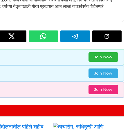
 त्यांच्या नेतृत्वाखाली गौरव प्रकाशन आज लाखो वाचकांपर्यंत पोहोचणारे
Join Now
Join Now
Join Now