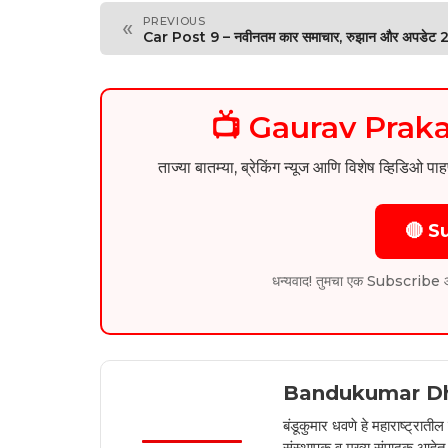
PREVIOUS
«
Car Post 9 – नवीनतम कार समाचार, रुझान और अपडेट
📺 Gaurav Pra
ताज्या बातम्या, ब्रेकिंग न्यूज आणि विशेष व्ह
🔴 S
धन्यवाद! तुमचा एक Subscribe आम्हा
Bandukumar D
बंडूकुमार धवणे हे महाराष्ट्रात
संस्थापक व मुख्य संपादक आहेत. 2