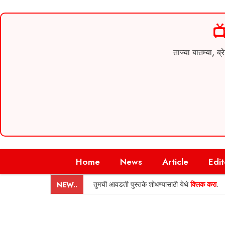

ताज्या बातम्या,
Skip
Home
News
Article
Edit
to
content
तुमची आवडती पुस्तके शोधण्यासाठी येथे
क्लिक करा
.
NEW..