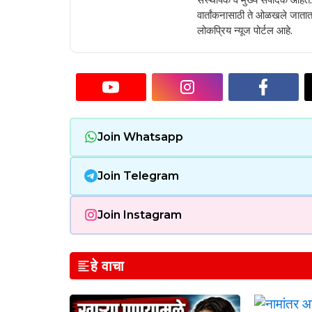
वार्तांकनासाठी ते ओळखले जातात.
लोकप्रिय न्यूज पोर्टल आहे.
Join Whatsapp
Join Telegram
Join Instagram
हे वाचा