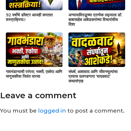
92 वर्षांचे डॉक्टर आजही करतात
अन्यायाविरुद्धच्या प्रत्येक लढ्याला डॉ.
शस्त्रक्रिया.!
बाबासाहेब आंबेडकरांच्या विचारांचीच
दिशा
गावभंडाऱ्याची परंपरा; भक्ती, एकोपा आणि
संघर्ष, आशावाद आणि जीवनमूल्यांचा
माणुसकीचा जिवंत वारसा
प्रवास उलगडणारा ‘वादळवाट’
कथासंग्रह
Leave a comment
You must be
logged in
to post a comment.