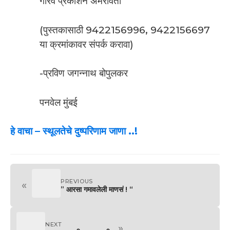
गौरव प्रकाशन अमरावती
(पुस्तकासाठी 9422156996, 9422156697
या क्रमांकावर संपर्क करावा)
-प्रविण जगन्नाथ बोपुलकर
पनवेल मुंबई
हे वाचा –
स्थूलतेचे दुष्परिणाम जाणा ..!
PREVIOUS
«
” आरसा गमावलेली माणसं ! “
NEXT
»