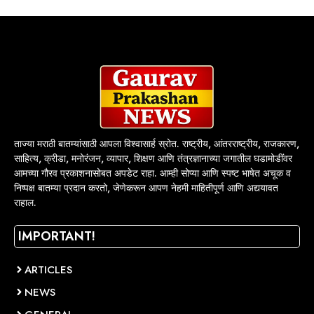
ताज्या मराठी बातम्यांसाठी आपला विश्वासार्ह स्रोत. राष्ट्रीय, आंतरराष्ट्रीय, राजकारण,
साहित्य, क्रीडा, मनोरंजन, व्यापार, शिक्षण आणि तंत्रज्ञानाच्या जगातील घडामोडींवर
आमच्या गौरव प्रकाशनासोबत अपडेट राहा. आम्ही सोप्या आणि स्पष्ट भाषेत अचूक व
निष्पक्ष बातम्या प्रदान करतो, जेणेकरून आपण नेहमी माहितीपूर्ण आणि अद्ययावत
राहाल.
IMPORTANT!
ARTICLES
NEWS