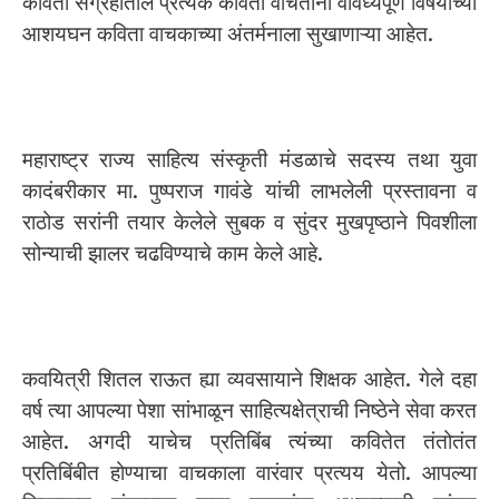
कविता संग्रहातील प्रत्येक कविता वाचतांना वैविध्यपूर्ण विषयाच्या
आशयघन कविता वाचकाच्या अंतर्मनाला सुखाणाऱ्या आहेत.
महाराष्ट्र राज्य साहित्य संस्कृती मंडळाचे सदस्य तथा युवा
कादंबरीकार मा. पुष्पराज गावंडे यांची लाभलेली प्रस्तावना व
राठोड सरांनी तयार केलेले सुबक व सुंदर मुखपृष्ठाने पिवशीला
सोन्याची झालर चढविण्याचे काम केले आहे.
कवयित्री शितल राऊत ह्या व्यवसायाने शिक्षक आहेत. गेले दहा
वर्ष त्या आपल्या पेशा सांभाळून साहित्यक्षेत्राची निष्ठेने सेवा करत
आहेत. अगदी याचेच प्रतिबिंब त्यंच्या कवितेत तंतोतंत
प्रतिबिंबीत होण्याचा वाचकाला वारंवार प्रत्यय येतो. आपल्या