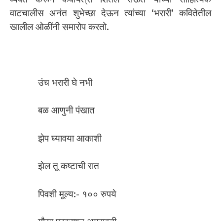
वाटचालीस अनंत शुभेच्छा देऊन त्यांच्या ‘भरारी’ कवितेतील
खालील ओळींनी समारोप करतो.
उंच भरारी घे नभी
बळ आणुनी पंखात
झेप घ्यावया आकाशी
झेल तू कष्टाची रात
पिवशी मूल्य:- १०० रुपये