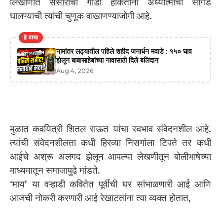
लिखाणात संसाराचा गाडा हाकतांना अध्यात्माची सांगड
घालण्याची त्यांची चुणूक वाखाणण्याजोगी आहे.
हे वाचा
नामांतर लढ्यातील पहिले शहीद जनार्धन मवाडे : १५० घाव
झेलून बाबासाहेबांच्या नावासाठी दिले बलिदान
Aug 4, 2026
मुळात कवयित्री शितल राऊत यांचा स्वभाव संवेदनशील आहे.
त्यांची संवेदनशीलता कधी हिरव्या निसर्गाला टिपते तर कधी
आईचे अश्रू अलगद झेलून आपल्या लेखणीतून बोलीभाषेच्या
माध्यमातून समाजापुढे मांडते.
‘माय’ या वऱ्हाडी कवितेत पूर्वीची घर सांभाळणारी आई आणि
आजची नोकरी करणारी आई रेखाटतांना त्या व्यक्त होतात,