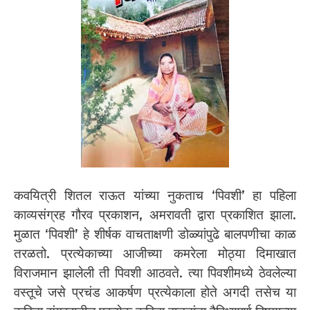
कवयित्री शितल राऊत यांच्या नुकताच ‘पिवशी’ हा पहिला
काव्यसंग्रह गौरव प्रकाशन, अमरावती द्वारा प्रकाशित झाला.
मुळात ‘पिवशी’ हे शीर्षक वाचताक्षणी डोळ्यांपुढे बालपणीचा काळ
तरळतो. प्रत्येकाच्या आजीच्या कमरेला मोठ्या दिमाखात
विराजमान झालेली ती पिवशी आठवते. त्या पिवशीमध्ये ठेवलेल्या
वस्तूचे जसे प्रचंड आकर्षण प्रत्येकाला होते अगदी तसेच या