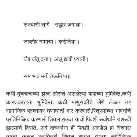
संतवाणी सांगे। उद्धार जगाचा।
जल्लोष नामाचा। करोनिया॥
जैव जंतू दया। असू द्यावी ध्यानी।
सम भाव मनी ठेऊनिया॥
कधी दुष्काळाच्या झळा सोसत असलेल्या बापाच्या भुमिकेत,कधी
कास्तकारच्या भुमिकेत, कधी माणुसकीचे लेणे लेऊन तर
सामाजिक प्रश्नावर घणाघाती वार करणारी,स्त्रियांच्या भावनांचे
प्रतिनिधित्व करणारी शितल राऊत यांची पिवशी सर्वार्थाने यशस्वी
झाल्याचे दिसते. सर्व वाचकांना ही पिवशी आवडेल हा विश्वास
व्यक्त करून कवयित्री शितल राऊत यांच्या साहित्यिक