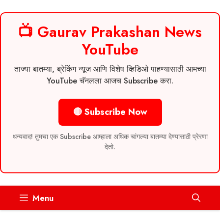
📺 Gaurav Prakashan News
YouTube
ताज्या बातम्या, ब्रेकिंग न्यूज आणि विशेष व्हिडिओ पाहण्यासाठी आमच्या
YouTube चॅनलला आजच Subscribe करा.
🔴 Subscribe Now
धन्यवाद! तुमचा एक Subscribe आम्हाला अधिक चांगल्या बातम्या देण्यासाठी प्रेरणा
देतो.
Skip
Menu
to
content