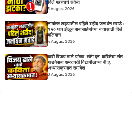
दिले महत्त्वाचे संकेत
5 August 2026
नामांतर लढ्यातील पहिले शहीद जनार्धन मवाडे :
१५० घाव झेलून बाबासाहेबांच्या नावासाठी दिले
बलिदान
4 August 2026
कवी विजय ढाले यांच्या ‘लॉग इन’ कवितेचा संत
गाडगेबाबा अमरावती विद्यापीठाच्या बी.ए.
अभ्यासक्रमात समावेश
3 August 2026