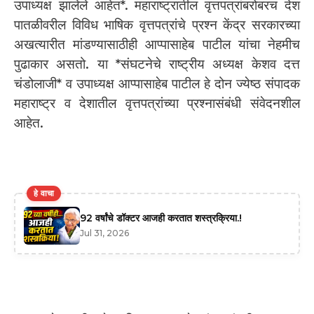
उपाध्यक्ष झालेले आहेत*. महाराष्ट्रातील वृत्तपत्रांबरोबरच देश
पातळीवरील विविध भाषिक वृत्तपत्रांचे प्रश्न केंद्र सरकारच्या
अखत्यारीत मांडण्यासाठीही आप्पासाहेब पाटील यांचा नेहमीच
पुढाकार असतो. या *संघटनेचे राष्ट्रीय अध्यक्ष केशव दत्त
चंडोलाजी* व उपाध्यक्ष आप्पासाहेब पाटील हे दोन ज्येष्ठ संपादक
महाराष्ट्र व देशातील वृत्तपत्रांच्या प्रश्नासंबंधी संवेदनशील
आहेत.
हे वाचा
92 वर्षांचे डॉक्टर आजही करतात शस्त्रक्रिया.!
Jul 31, 2026