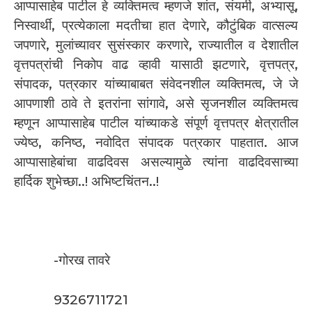
आप्पासाहेब पाटील हे व्यक्तिमत्व म्हणजे शांत, संयमी, अभ्यासू,
निस्वार्थी, प्रत्येकाला मदतीचा हात देणारे, कौटुंबिक वात्सल्य
जपणारे, मुलांच्यावर सुसंस्कार करणारे, राज्यातील व देशातील
वृत्तपत्रांची निकोप वाढ व्हावी यासाठी झटणारे, वृत्तपत्र,
संपादक, पत्रकार यांच्याबाबत संवेदनशील व्यक्तिमत्व, जे जे
आपणाशी ठावे ते इतरांना सांगावे, असे सृजनशील व्यक्तिमत्व
म्हणून आप्पासाहेब पाटील यांच्याकडे संपूर्ण वृत्तपत्र क्षेत्रातील
ज्येष्ठ, कनिष्ठ, नवोदित संपादक पत्रकार पाहतात. आज
आप्पासाहेबांचा वाढदिवस असल्यामुळे त्यांना वाढदिवसाच्या
हार्दिक शुभेच्छा..! अभिष्टचिंतन..!
-गोरख तावरे
9326711721