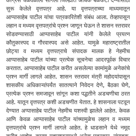
काँग्रेस चळवळीला सांगली जिल्ह्यात अधिक बळकटी देण्यासाठी
सुरू केलेले वृत्तपत्र आहे. या वृत्तपत्राच्या माध्यमातून
आप्पासाहेब पाटील यांचा पत्रकारितेशी संबंध आला. तेव्हापासून
लहान व मध्यम वृत्तपत्रांचे प्रश्न जाणून घेऊन ते शासन स्तरावर
सोडवण्यासाठी आप्पासाहेब पाटील यांनी केलेले प्रयत्न
कौतुकास्पद व गौरवास्पद असे आहेत. यामुळे महाराष्ट्रातील
छोट्या व मध्यम वृत्तपत्राचे संपादक मालक हे नेहमीच
आप्पासाहेब पाटील यांच्या प्रत्येक सूचनेचा आदरपूर्वक विचार
करतात. आप्पासाहेब पाटील करीत असलेल्या कामांमुळे अनेकांचे
प्रश्न मार्गी लागले आहेत. शासन स्तरावर मंत्री महोदयांपासून
शासकीय अधिकाऱ्यांपर्यंत सातत्याने निवेदन देणे, बैठका घेणे,
प्रत्येक प्रश्न समजावून सांगून कशा पद्धतीने अडचणीचा ठरत
आहे. यातून वृत्तपत्र कशी अडचणीत येतात. हे शासनाला पटवून
देण्यात अप्पासाहेब पाटील नेहमीच यशस्वी झालेले आहेत. केवळ
आणि केवळ आप्पासाहेब पाटील यांच्यामुळेच लहान व मध्यम
वृत्तपत्रांचे प्रश्न मार्गी लागले आहेत. हे धाडसाने येथे नमूद