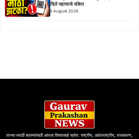
दिले महत्त्वाचे संकेत
5 August 2026
ताज्या मराठी बातम्यांसाठी आपला विश्वासार्ह स्रोत. राष्ट्रीय, आंतरराष्ट्रीय, राजकारण,