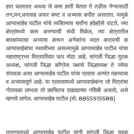
हात घालतात अथवा जे काम हाती घेतात ते तडीस नेण्यासाठी
तन,मन,धनासह अपार कष्ट व अभ्यास करीत असतात. यामुळे
आप्पासाहेब पाटील यांचे व्यक्तिमत्व सर्वांना हवेहवेसे वाटते. ज्या
क्षेत्रांमध्ये काम करण्याची संधी मिळेल, त्या क्षेत्रातील
बारकांव्याचा अभ्यास करून अनेकांना मदत करायची हा
आप्पासाहेबांचा स्थायीभाव असल्यामुळे आप्पासाहेब पाटील यांचा
महाराष्ट्रभर मित्रपरिवार फार मोठा आहे. सांगली जिल्हा युवक
अध्यक्ष, सांगली जिल्हा काँग्रेस पक्षाचे जिल्हाध्यक्ष ते ज्येष्ठ
संपादक असा आप्पासाहेब पाटील यांचा प्रवास अत्यंत महत्त्वाचा
व अभ्यासपूर्ण आहे. या प्रवासामध्ये आप्पासाहेबांना जो मित्रांचा
गोतावळा लाभला तो क्वचितच एखाद्याच्या नशिबी असतो, असे
म्हणावे लागेल. आप्पासाहेब पाटील (मो. 8855915588)
तारुण्यामध्ये आप्पासाहेब पाटील यांनी सांगली जिल्हा युवक