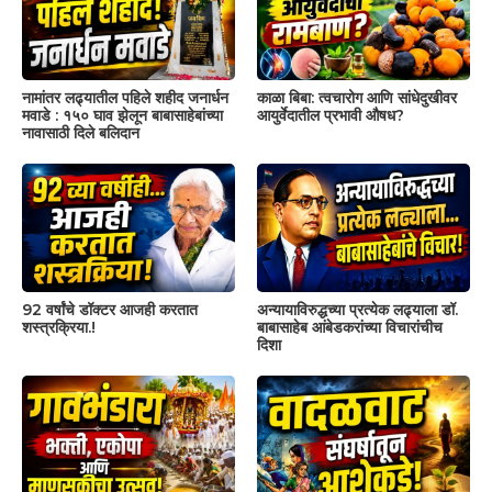
नामांतर लढ्यातील पहिले शहीद जनार्धन
काळा बिबा: त्वचारोग आणि सांधेदुखीवर
मवाडे : १५० घाव झेलून बाबासाहेबांच्या
आयुर्वेदातील प्रभावी औषध?
नावासाठी दिले बलिदान
92 वर्षांचे डॉक्टर आजही करतात
अन्यायाविरुद्धच्या प्रत्येक लढ्याला डॉ.
शस्त्रक्रिया.!
बाबासाहेब आंबेडकरांच्या विचारांचीच
दिशा