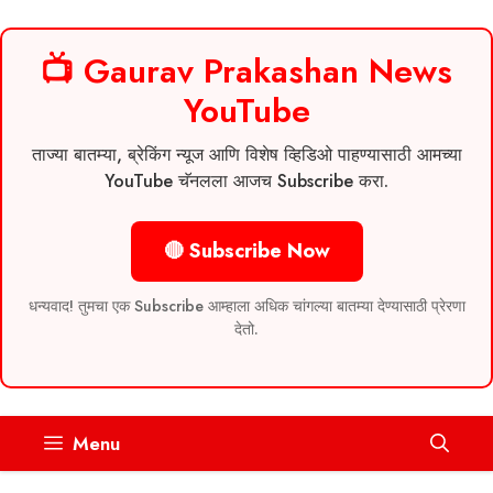
📺 Gaurav Prakashan News
YouTube
ताज्या बातम्या, ब्रेकिंग न्यूज आणि विशेष व्हिडिओ पाहण्यासाठी आमच्या
YouTube चॅनलला आजच Subscribe करा.
🔴 Subscribe Now
धन्यवाद! तुमचा एक Subscribe आम्हाला अधिक चांगल्या बातम्या देण्यासाठी प्रेरणा
देतो.
Skip
Menu
to
content