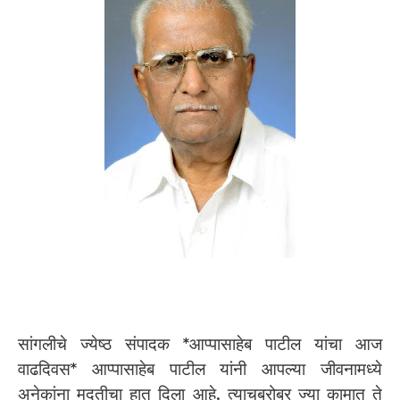
सांगलीचे ज्येष्ठ संपादक *आप्पासाहेब पाटील यांचा आज
वाढदिवस* आप्पासाहेब पाटील यांनी आपल्या जीवनामध्ये
अनेकांना मदतीचा हात दिला आहे. त्याचबरोबर ज्या कामात ते