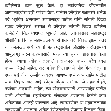
काँग्रेसचे काम सुरू केले. हा सार्वजनिक जीवनातील
आप्पासाहेबांचा श्री गणेशा होता. यानंतर काँग्रेस पक्षामध्ये अनेक
पदे भूषवित असताना आप्पासाहेब पाटील यांनी सांगली जिल्हा
युवक काँग्रेसचे अध्यक्ष ते काँग्रेस सांगली जिल्हा काँग्रेस
कमिटीचे जिल्हाध्यक्षपद भूषवले आहे. त्याचबरोबर महाराष्ट्र
औद्योगिक विकास महामंडळाच्या संचालकपदी निवड झाल्यानंतर
या कालखंडामध्ये त्यांनी महाराष्ट्रातील औद्योगिक क्षेत्रामध्ये
आमुलाग्र बदल करण्यासाठी महत्त्वाच्या सूचना शासनास केला
होत्या. त्याचा स्वीकार तत्कालीन सरकारने करून बरेच बदल
करून घेतले आहेत. तर अनेक जिल्ह्यांमध्ये औद्योगिक क्षेत्रांना
एमआयडीसींना ऊर्जीत अवस्था आणण्यामध्ये आप्पासाहेब पाटील
यांचा सिंहाचा वाटा आहे. छोट्या मोठ्या उद्योगांना जे सहकार्य हवे,
ज्यांच्या अडचणी आहेत, त्या सोडवण्यासाठी आप्पासाहेब पाटील
यांनी औद्योगिक महामंडळाचे संचालक असताना केलेले काम
अनेकांच्या आजही स्मरणात आहे. त्याचबरोबर या महामंडळाच्या
सदस्यपदी असताना अनेक बेरोजगारांना रोजगार मिळवून दिला.