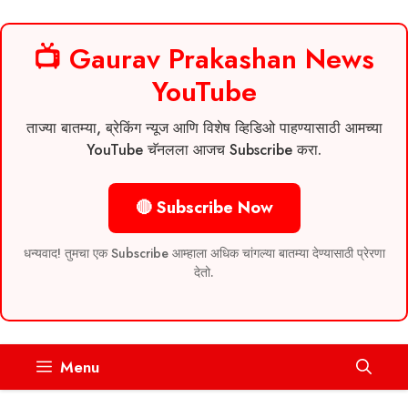
📺 Gaurav Prakashan News
YouTube
ताज्या बातम्या, ब्रेकिंग न्यूज आणि विशेष व्हिडिओ पाहण्यासाठी आमच्या
YouTube चॅनलला आजच Subscribe करा.
🔴 Subscribe Now
धन्यवाद! तुमचा एक Subscribe आम्हाला अधिक चांगल्या बातम्या देण्यासाठी प्रेरणा
देतो.
Skip
Menu
to
content