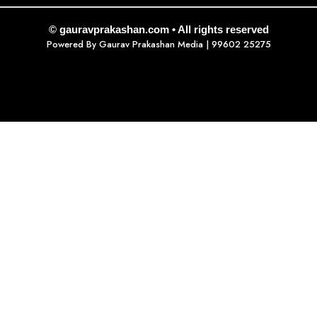
© gauravprakashan.com • All rights reserved
Powered By
Gaurav Prakashan Media
| 99602 25275