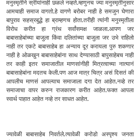
मनुस्मृतीने स्रीयांनाही छळले नव्हते.म्हणुनच ज्या मनुस्मृतीनुसार
आमचाही समाज वागतो.हे वागणे बरोबर नाही हे समजुन घेणारा
बापुराव सहस्रबुद्धे हा ब्राम्हणच होता.तरीही त्यांनी मनुस्मृतीला
विरोध करीत हा ग्रंथ सर्वांसमक्ष जाळला.आपण जर
बाबासाहेबांच्या बाजुला किंवा दलितांच्या बाजुला जर उभे राहिलो
नाही तर एकटे बाबासाहेब हा अन्याय दूर करायला पुरु शकणार
नाही हे ओळखुन बाबासाहेबांना साथ देण्यासाठी बापुसाहेबच नाही
तर काही इतर समाजातील माणसांनीही मित्रत्वाच्या नात्यानं
बाबासाहेबांना मदतच केली.पण आज मात्र चित्र असं दिसतं की
आपलीच माणसं आपल्याच समाजाला दगा देत आहेत.नव्हे तर
समाजाचा वापर करुन राजकारण करीत आहेत.फक्त आपला
स्वार्थ पाहात आहेत नव्हे तर साधत आहेत.
ज्यावेळी बाबासाहेब निवर्तले.त्यावेळी करोडो अस्पृश्य जनता