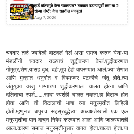
हार्ड वॉटरमुळे केस गळतायत? टक्कल पडण्यापूर्वी करा या 2
सोप्या गोष्टी; केस राहतील मजबूत!
Aug 7, 2026
चवदार तळं ज्यावेळी बाटवलं गेलं असा समज करुन घेणा-या
मंडळींनी चवदार तळ्याचं शुद्धीकरण केलं.शुद्धीकरणात
गोमुत्र,शेण,यासह दुध, दही,तुप हेही वापरण्यात आलं.ज्या शेणात
आणि मुत्रात धनुर्वात व विषमज्वर पटकीचे जंतु होते.त्या
जंतुयूक्त वस्तु पाण्याच्या शुद्धीकरणाला चालत होत्या आणि
दलिताचा स्पर्श…….साधा स्पर्शही चालत नव्हता.हा विटाळ होत
होता आणि ती विटाळाची भाषा त्या मनुस्मृतीत लिहिली
होती.म्हणुनच बापुराव सहस्रबुद्धेच्या अध्यक्षतेखाली एक एक
मनुस्मृतीचा पान वाचुन निषेध करण्यात आला आणि जाळण्यातही
आला.कारण समाज मनुस्मृतीनुसार वागत होता.चालत होता.या