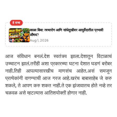
हे वाचा
काळा बिबा: त्वचारोग आणि सांधेदुखीवर आयुर्वेदातील प्रभावी
औषध?
Aug 1, 2026
आज संविधान बनलं.देश स्वतंत्र्य झाला.देशातुन विटाळाचं
उच्चाटन झालं.तरीही अशा प्रकारच्या घटना देशात घडणं बरोबर
नाही.तिही आपल्यासारखीच माणसंच आहेत.असं समजुन
प्रत्येकांनी वागण्याची आज गरज आहे.खरंच बाबासाहेब जे करु
शकले, ते आपण करु शकत नाही.ते एक झंजावातच होते नव्हे तर
चळवळ असे म्हटल्यास आतिशयोक्ती होणार नाही.