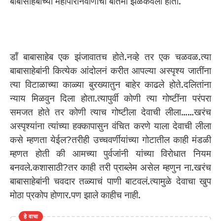
बाबासाहेबांच्या महापरिनिर्वाणाची बातमी झळकवली होती.
डाँ बाबासाहेब एक झंजावातच होते.नव्हे तर एक चळवळ.त्या
बाबासाहेबांनी कित्येक आंदोलनं करीत आपल्या अस्पृश्य जातींना
त्या विटाळाच्या काळ्या बुरख्यातुन बाहेर काढले होते.दलितांना
न्याय मिळवुन दिला होता.त्यापुर्वी कोणी त्या गोष्टींना परंपरा
समजत होते तर कोणी त्याच गोष्टीला देवाची लीला……खरंच
अस्पृश्यांना त्यांच्या हक्कापासुन वंचित करणे याला देवाची लीला
कसे म्हणता येईल?तरीही उच्चवर्णीयांच्या गोटातील काही मंडळी
म्हणत होती की आमच्या पुर्वजांनी यांच्या विरोधात नियम
बनवले.कशासाठी?तर काही तरी प्राब्लेम असेल म्हणुन ना.खरंच
बाबासाहेबांनी चवदार तळ्याचं पाणी बाटवलं.त्यामुळे देवाचा खुप
मोठा प्रकोप होणार.पण झाले काहीच नाही.
हे वाचा