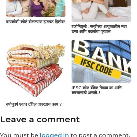
बायकोशी खोटं बोलल्यास झटपट हिशोब!
रजोनिवृत्ती : स्त्रीच्या आयुष्यातील नवा
टप्पा आणि बदलांचा प्रवास
IFSC कोड बँकेत नेमका का आणि
कश्यासाठी असतो..!
वर्षानुवर्ष एकच टॉवेल वापरताय काय ?
Leave a comment
You must be
logged in
to post a comment.