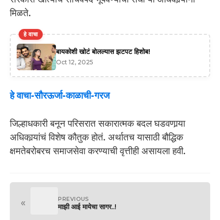
मिळते.
हे वाचा
बायकोशी खोटं बोलल्यास झटपट हिशोब!
Oct 12, 2025
हे वाचा-सौरऊर्जा-काळाची-गरज
जिल्हाधकारी बनून परिसरात सकारात्मक बदल घडवणार्‍या
अधिकार्‍यांचं विशेष कौतुक होतं. अर्थातच यासाठी बौद्धिक
क्षमतेबरोबरच समाजसेवा करण्याची वृत्तीही असायला हवी.
PREVIOUS
«
माझी आई मायेचा सागर..!