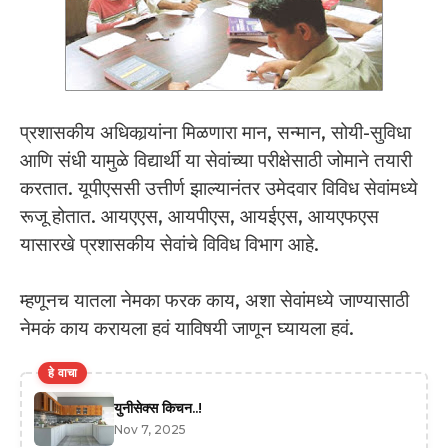
प्रशासकीय अधिकार्‍यांना मिळणारा मान, सन्मान, सोयी-सुविधा
आणि संधी यामुळे विद्यार्थी या सेवांच्या परीक्षेसाठी जोमाने तयारी
करतात. यूपीएससी उत्तीर्ण झाल्यानंतर उमेदवार विविध सेवांमध्ये
रूजू होतात. आयएएस, आयपीएस, आयईएस, आयएफएस
यासारखे प्रशासकीय सेवांचे विविध विभाग आहे.
म्हणूनच यातला नेमका फरक काय, अशा सेवांमध्ये जाण्यासाठी
नेमकं काय करायला हवं याविषयी जाणून घ्यायला हवं.
हे वाचा
युनीसेक्स किचन..!
Nov 7, 2025