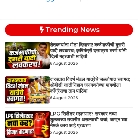
Trending News
शेतकऱ्यांना मोठा दिलासा! कर्जमाफीची दुसरी
यादी लवकरच; कृषिमंत्री दत्तात्रय भरणे यांनी
दिली महत्त्वाची माहिती
6 August 2026
दारव्ह्यात विदर्भ मंडल यात्रेचे जल्लोषात स्वागत;
ओबीसी जातीनिहाय जनगणनेच्या मागणीला
काँग्रेसचा ठाम पाठिंबा
6 August 2026
LPG सिलेंडर महागणार? सरकार नव्या
शुल्काच्या तयारीत असल्याची चर्चा; जाणून घ्या
नेमकं काय आहे प्रकरण
5 August 2026