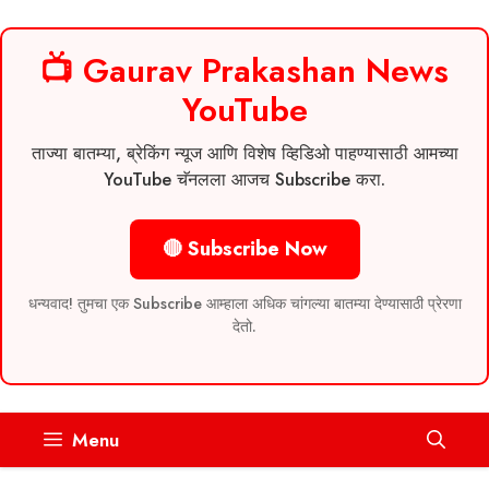
📺 Gaurav Prakashan News
YouTube
ताज्या बातम्या, ब्रेकिंग न्यूज आणि विशेष व्हिडिओ पाहण्यासाठी आमच्या
YouTube चॅनलला आजच Subscribe करा.
🔴 Subscribe Now
धन्यवाद! तुमचा एक Subscribe आम्हाला अधिक चांगल्या बातम्या देण्यासाठी प्रेरणा
देतो.
Skip
Menu
to
content