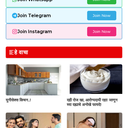
Join Telegram
Join Now
Join Instagram
Join Now
हे वाचा
युनीसेक्स किचन..!
दही रोज खा, आरोग्यदायी रहा! जाणून
घ्या दह्याचे अनोखे फायदे!