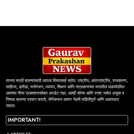
ताज्या मराठी बातम्यांसाठी आपला विश्वासार्ह स्रोत. राष्ट्रीय, आंतरराष्ट्रीय, राजकारण,
साहित्य, क्रीडा, मनोरंजन, व्यापार, शिक्षण आणि तंत्रज्ञानाच्या जगातील घडामोडींवर
आमच्या गौरव प्रकाशनासोबत अपडेट राहा. आम्ही सोप्या आणि स्पष्ट भाषेत अचूक व
निष्पक्ष बातम्या प्रदान करतो, जेणेकरून आपण नेहमी माहितीपूर्ण आणि अद्ययावत
राहाल.
IMPORTANT!