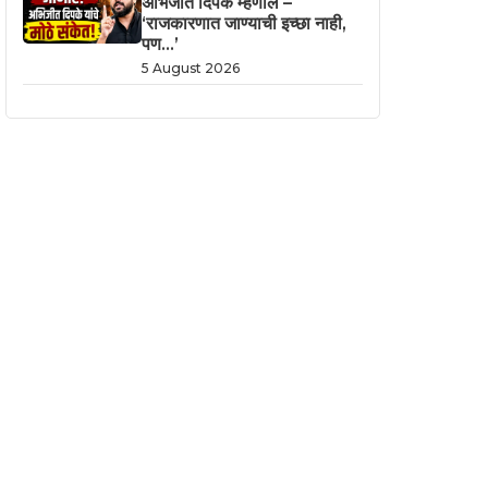
अभिजीत दिपके म्हणाले –
‘राजकारणात जाण्याची इच्छा नाही,
पण…’
5 August 2026