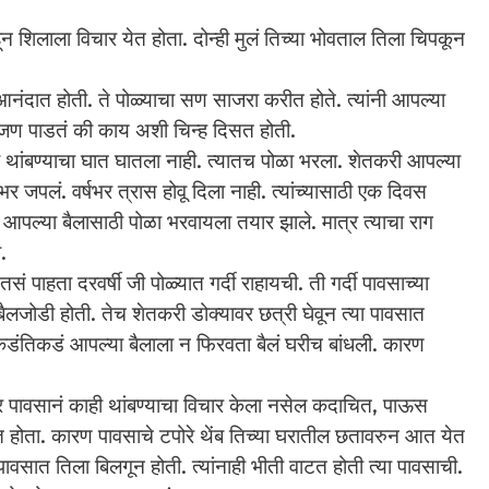
ला विचार येत होता. दोन्ही मुलं तिच्या भोवताल तिला चिपकून
त होती. ते पोळ्याचा सण साजरा करीत होते. त्यांनी आपल्या
विरजण पाडतं की काय अशी चिन्ह दिसत होती.
ण्याचा घात घातला नाही. त्यातच पोळा भरला. शेतकरी आपल्या
वर्षभर जपलं. वर्षभर त्रास होवू दिला नाही. त्यांच्यासाठी एक दिवस
्या बैलासाठी पोळा भरवायला तयार झाले. मात्र त्याचा राग
ा.
हता दरवर्षी जी पोळ्यात गर्दी राहायची. ती गर्दी पावसाच्या
 बैलजोडी होती. तेच शेतकरी डोक्यावर छत्री घेवून त्या पावसात
कडंतिकडं आपल्या बैलाला न फिरवता बैलं घरीच बांधली. कारण
ानं काही थांबण्याचा विचार केला नसेल कदाचित, पाऊस
 होता. कारण पावसाचे टपोरे थेंब तिच्या घरातील छतावरुन आत येत
ावसात तिला बिलगून होती. त्यांनाही भीती वाटत होती त्या पावसाची.