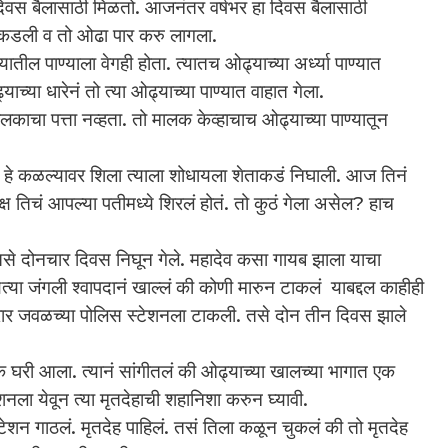
िवस बैलासाठी मिळतो. आजनंतर वर्षभर हा दिवस बैलासाठी
 पकडली व तो ओढा पार करु लागला.
पाण्याला वेगही होता. त्यातच ओढ्याच्या अर्ध्या पाण्यात
्याच्या धारेनं तो त्या ओढ्याच्या पाण्यात वाहात गेला.
चा पत्ता नव्हता. तो मालक केव्हाचाच ओढ्याच्या पाण्यातून
 कळल्यावर शिला त्याला शोधायला शेताकडं निघाली. आज तिनं
क्ष तिचं आपल्या पतीमध्ये शिरलं होतं. तो कुठं गेला असेल? हाच
 दोनचार दिवस निघून गेले. महादेव कसा गायब झाला याचा
णत्या जंगली श्वापदानं खाल्लं की कोणी मारुन टाकलं याबद्दल काहीही
तक्रार जवळच्या पोलिस स्टेशनला टाकली. तसे दोन तीन दिवस झाले
आला. त्यानं सांगीतलं की ओढ्याच्या खालच्या भागात एक
ला येवून त्या मृतदेहाची शहानिशा करुन घ्यावी.
गाठलं. मृतदेह पाहिलं. तसं तिला कळून चुकलं की तो मृतदेह