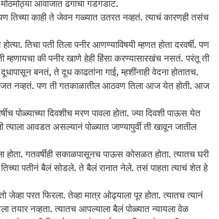
र मोठमोठ्या आवाजात ढगांचा गडगडाट.
 तिच्या काही ते जेवन गळ्यात उतरत नव्हतं. त्याचं कारणही तसंच
 तिचा पती तिला पनीर आणण्याविषयी म्हणत होता दरवर्षी. पण
ी म्हणायचा की पनीर खाणे हेही हिंसा करण्यासारखंच नसतं. परंतू ती
धापासून बनतं, ते दूध काढतांना गाई, म्हशींनाही वेदना होतातच.
जत नव्हतं. पण ती गतकाळातील आठवण तिला आज येत होती. आज
पोळ्याच्या दिवशीच मरण पावला होता. ज्या दिवशी पाऊस येत
 त्याला आवडत असल्यानं पोळ्यात जाण्यापुर्वी ती खावून जातील
ोता. गतवर्षीही सकाळपासूनच पाऊस कोसळत होता. त्यातच घरी
 तिच्या पतीनं बैलं सोडले. ते बैलं रानात नेले. तसं पाहता त्याचं शेत हे
व्हा परत फिरला. तेव्हा मात्र ओढ्याला पूर होता. त्यातच त्यानं
ा तयार नव्हता. त्यातच आपल्याला बैलं पोळ्यात न्यायला वेळ