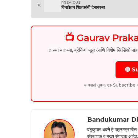
PREVIOUS
«
विनावेतन शिक्षकांची दैनावस्था
📺 Gaurav Pra
ताज्या बातम्या, ब्रेकिंग न्यूज आणि विशेष व्ह
🔴 S
धन्यवाद! तुमचा एक Subscribe आम्हा
Bandukumar D
बंडूकुमार धवणे हे महाराष्ट्रात
संस्थापक व मुख्य संपादक आहेत. 2