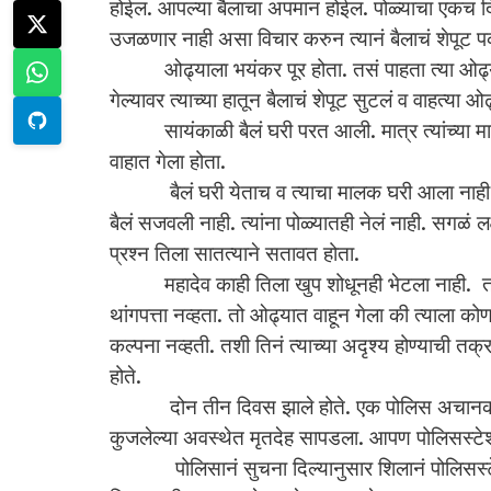
होईल. आपल्या बैलाचा अपमान होईल. पोळ्याचा एकच द
उजळणार नाही असा विचार करुन त्यानं बैलाचं शेपूट
ओढ्याला भयंकर पूर होता. तसं पाहता त्या ओढ्यातील 
गेल्यावर त्याच्या हातून बैलाचं शेपूट सुटलं व वाहत्या ओढ
सायंकाळी बैलं घरी परत आली. मात्र त्यांच्या मालका
वाहात गेला होता.
बैलं घरी येताच व त्याचा मालक घरी आला नाही हे
बैलं सजवली नाही. त्यांना पोळ्यातही नेलं नाही. सगळं ल
प्रश्न तिला सातत्याने सतावत होता.
महादेव काही तिला खुप शोधूनही भेटला नाही. तसे
थांगपत्ता नव्हता. तो ओढ्यात वाहून गेला की त्याला को
कल्पना नव्हती. तशी तिनं त्याच्या अदृश्य होण्याची 
होते.
दोन तीन दिवस झाले होते. एक पोलिस अचानक घरी 
कुजलेल्या अवस्थेत मृतदेह सापडला. आपण पोलिसस्टेशन
पोलिसानं सुचना दिल्यानुसार शिलानं पोलिसस्टेशन 