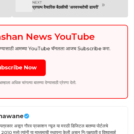
NEXT
»
प्रगल्भ वैचारिक बैठकीची ‘अस्वस्थतेची डायरी’
kashan News YouTube
िडिओ पाहण्यासाठी आमच्या YouTube चॅनलला आजच Subscribe करा.
ubscribe Now
ला अधिक चांगल्या बातम्या देण्यासाठी प्रेरणा देतो.
hawane
ील पत्रकार असून गौरव प्रकाशन न्यूज या मराठी डिजिटल बातम्या पोर्टलचे
010 मध्ये त्यांनी या माध्यमाची स्थापना केली असून निःपक्षपाती व विश्वासार्ह