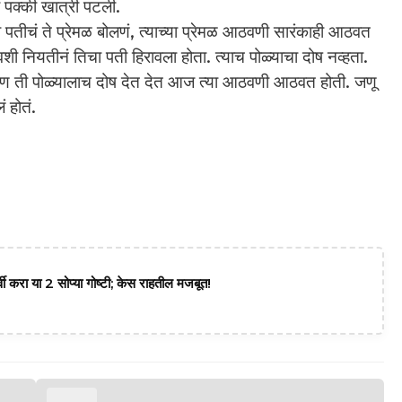
 पक्की खात्री पटली.
 ते प्रेमळ बोलणं, त्याच्या प्रेमळ आठवणी सारंकाही आठवत
ी नियतीनं तिचा पती हिरावला होता. त्याच पोळ्याचा दोष नव्हता.
. पण ती पोळ्यालाच दोष देत देत आज त्या आठवणी आठवत होती. जणू
 होतं.
वी करा या 2 सोप्या गोष्टी; केस राहतील मजबूत!