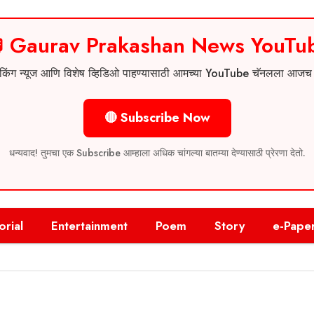
 Gaurav Prakashan News YouTu
 ब्रेकिंग न्यूज आणि विशेष व्हिडिओ पाहण्यासाठी आमच्या YouTube चॅनलला आज
🔴 Subscribe Now
धन्यवाद! तुमचा एक Subscribe आम्हाला अधिक चांगल्या बातम्या देण्यासाठी प्रेरणा देतो.
orial
Entertainment
Poem
Story
e-Pape