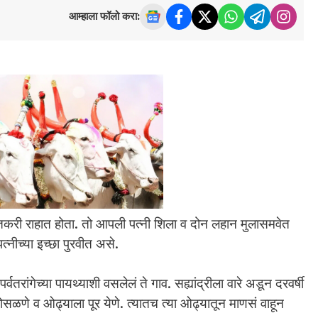
आम्हाला फॉलो करा:
 शेतकरी राहात होता. तो आपली पत्नी शिला व दोन लहान मुलासमवेत
त्नीच्या इच्छा पुरवीत असे.
ांगेच्या पायथ्याशी वसलेलं ते गाव. सह्यांद्रीला वारे अडून दरवर्षी
ळणे व ओढ्याला पूर येणे. त्यातच त्या ओढ्यातून माणसं वाहून