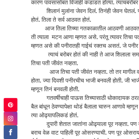
कारण पावसासोबत विजाही कडाडत होत्या. त्याचबरोब
शिलानं मुलांना जेवन दिलं. तिनंही जेवन घेतलं. पण
होतं. तिला ते सर्व आठवत होतं.
आज तिला तिच्या गतकाळातील आठवणी आठवत होत्या.
ती त्याला मटन आणा म्हणत असे. परंतू त्यावर तिचा पत
म्हणत असे की पनीरातही गाईचं रक्तच असतं. जे पनीर दू
त्याचं बरोबर होतं की नाही ते आज शिलाला सम
तिचा पती जीवंत नव्हता.
आज तिचा पती जीवंत नव्हता. तो तर मागील वर्षीच 
होता. ज्या दिवशी पनीरचीच भाजी बनवली होती. जी भाजी
म्हणून तिनं बनवली होती.
गतवर्षीचाही पाऊस तिच्यासाठी धोकादायक ठरला ह
बैल बांधून ठेवण्यापेक्षा थोडं बैलाला चारुन आणावे म्हणून
त्या ओढ्यापलिकडं होतं.
दुपारी शेतात जातांना ओढ्याला पूर नव्हता. पण तो जे
बराच वेळ वाट पाहिली पूर ओसरण्याची. पण पूर ओसरायल