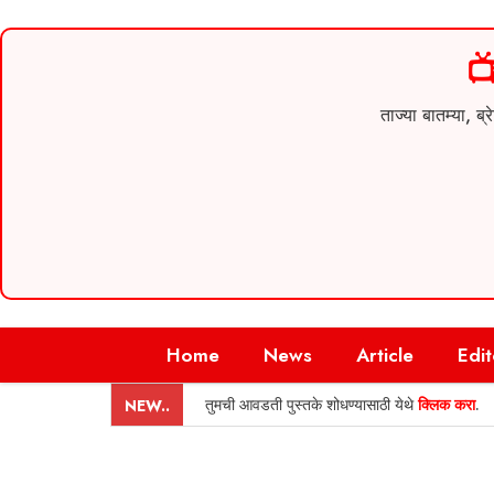

ताज्या बातम्या,
Skip
Home
News
Article
Edit
to
content
तुमची आवडती पुस्तके शोधण्यासाठी येथे
क्लिक करा
.
NEW..