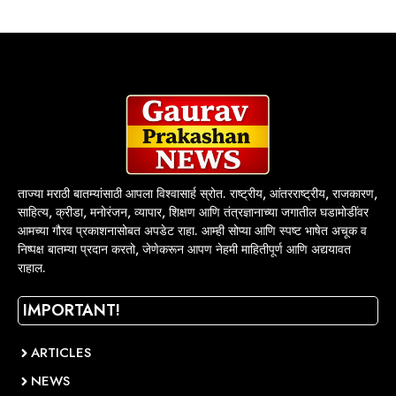
ताज्या मराठी बातम्यांसाठी आपला विश्वासार्ह स्रोत. राष्ट्रीय, आंतरराष्ट्रीय, राजकारण,
साहित्य, क्रीडा, मनोरंजन, व्यापार, शिक्षण आणि तंत्रज्ञानाच्या जगातील घडामोडींवर
आमच्या गौरव प्रकाशनासोबत अपडेट राहा. आम्ही सोप्या आणि स्पष्ट भाषेत अचूक व
निष्पक्ष बातम्या प्रदान करतो, जेणेकरून आपण नेहमी माहितीपूर्ण आणि अद्ययावत
राहाल.
IMPORTANT!
ARTICLES
NEWS