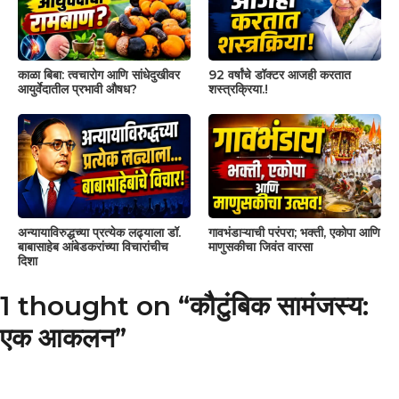
काळा बिबा: त्वचारोग आणि सांधेदुखीवर
92 वर्षांचे डॉक्टर आजही करतात
आयुर्वेदातील प्रभावी औषध?
शस्त्रक्रिया.!
अन्यायाविरुद्धच्या प्रत्येक लढ्याला डॉ.
गावभंडाऱ्याची परंपरा; भक्ती, एकोपा आणि
बाबासाहेब आंबेडकरांच्या विचारांचीच
माणुसकीचा जिवंत वारसा
दिशा
1 thought on “कौटुंबिक सामंजस्य:
एक आकलन”