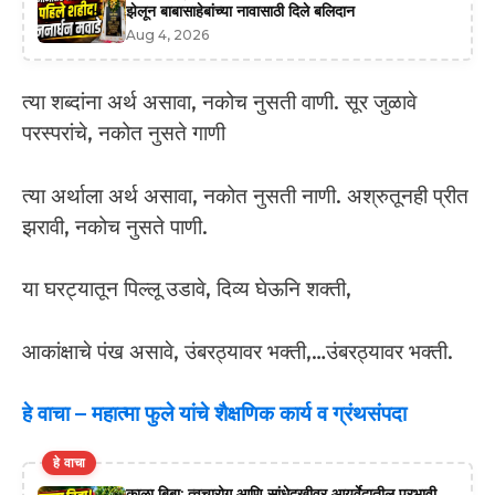
झेलून बाबासाहेबांच्या नावासाठी दिले बलिदान
Aug 4, 2026
त्या शब्दांना अर्थ असावा, नकोच नुसती वाणी. सूर जुळावे
परस्परांचे, नकोत नुसते गाणी
त्या अर्थाला अर्थ असावा, नकोत नुसती नाणी. अश्रुतूनही प्रीत
झरावी, नकोच नुसते पाणी.
या घरट्यातून पिल्लू उडावे, दिव्य घेऊनि शक्ती,
आकांक्षाचे पंख असावे, उंबरठ्यावर भक्ती,…उंबरठ्यावर भक्ती.
हे वाचा –
महात्मा फुले यांचे शैक्षणिक कार्य व ग्रंथसंपदा
हे वाचा
काळा बिबा: त्वचारोग आणि सांधेदुखीवर आयुर्वेदातील प्रभावी