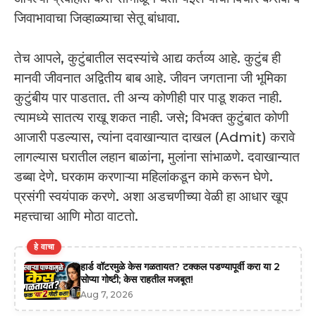
जिवाभावाचा जिव्हाळ्याचा सेतू बांधावा.
तेच आपले, कुटुंबातील सदस्यांचे आद्य कर्तव्य आहे. कुटुंब ही
मानवी जीवनात अद्वितीय बाब आहे. जीवन जगताना जी भूमिका
कुटुंबीय पार पाडतात. ती अन्य कोणीही पार पाडू शकत नाही.
त्यामध्ये सातत्य राखू शकत नाही. जसे; विभक्त कुटुंबात कोणी
आजारी पडल्यास, त्यांना दवाखान्यात दाखल (Admit) करावे
लागल्यास घरातील लहान बाळांना, मुलांना सांभाळणे. दवाखान्यात
डब्बा देणे. घरकाम करणाऱ्या महिलांकडून कामे करून घेणे.
प्रसंगी स्वयंपाक करणे. अशा अडचणीच्या वेळी हा आधार खूप
महत्त्वाचा आणि मोठा वाटतो.
हे वाचा
हार्ड वॉटरमुळे केस गळतायत? टक्कल पडण्यापूर्वी करा या 2
सोप्या गोष्टी; केस राहतील मजबूत!
Aug 7, 2026