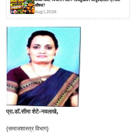
औषध?
Aug 1, 2026
प्रा.डॉ.सीमा शेटे-नवलाखे,
(समाजशास्त्र विभाग)