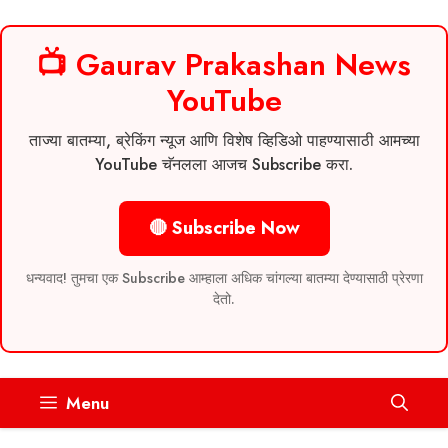
📺 Gaurav Prakashan News
YouTube
ताज्या बातम्या, ब्रेकिंग न्यूज आणि विशेष व्हिडिओ पाहण्यासाठी आमच्या
YouTube चॅनलला आजच Subscribe करा.
🔴 Subscribe Now
धन्यवाद! तुमचा एक Subscribe आम्हाला अधिक चांगल्या बातम्या देण्यासाठी प्रेरणा
देतो.
Skip
Menu
to
content