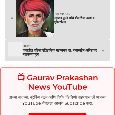
PREVIOUS
«
महात्मा फुले यांचे शैक्षणिक कार्य व
ग्रंथसंपदा
NEXT
»
जगातील पहिला ऐतिहासिक महामानव डॉ. बाबासाहेब आंबेडकर
महाकाव्यग्रंथ
📺 Gaurav Prakashan
News YouTube
ताज्या बातम्या, ब्रेकिंग न्यूज आणि विशेष व्हिडिओ पाहण्यासाठी आमच्या
YouTube चॅनलला आजच Subscribe करा.