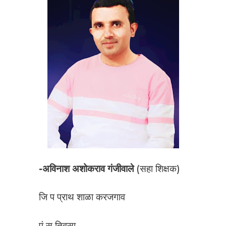
-अविनाश अशोकराव गंजीवाले
(सहा शिक्षक)
जि प प्राथ शाळा करजगाव
पं स तिवसा