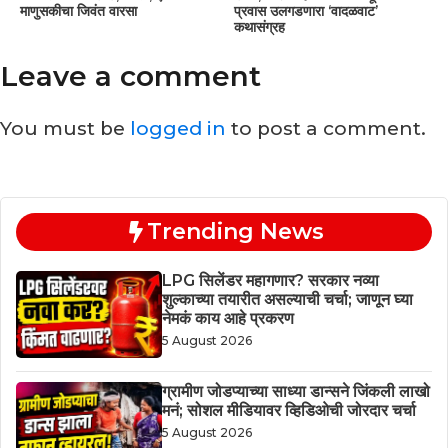
माणुसकीचा जिवंत वारसा
प्रवास उलगडणारा ‘वादळवाट’
कथासंग्रह
Leave a comment
You must be
logged in
to post a comment.
Trending News
LPG सिलेंडर महागणार? सरकार नव्या
शुल्काच्या तयारीत असल्याची चर्चा; जाणून घ्या
नेमकं काय आहे प्रकरण
5 August 2026
ग्रामीण जोडप्याच्या साध्या डान्सने जिंकली लाखो
मनं; सोशल मीडियावर व्हिडिओची जोरदार चर्चा
5 August 2026