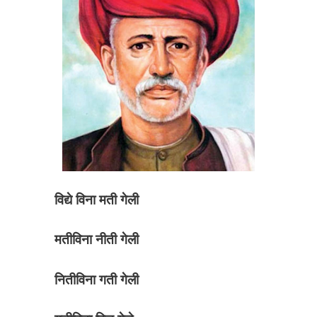
विद्ये विना मती गेली
मतीविना नीती गेली
नितीविना गती गेली