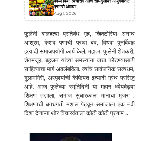
काळा बिबा: त्वचारोग आणि सांधेदुखीवर आयुर्वेदातील
प्रभावी औषध?
Aug 1, 2026
फुलेंनी बालहत्या प्रतिबंध गृह, व्हिक्टोरिया अनाथ
आश्रम, केशव पणाची प्रथा बंद, विधवा पुनर्विवाह
इत्यादी समाजपयोगी कार्य केले. महात्मा फुलेंनी शेतकरी,
शेतमजूर, बहुजन यांच्या समस्यांना वाचा फोडण्यासाठी
साहित्याचा मार्ग अवलंबविला. त्यांचे सार्वजनिक सत्यधर्म,
गुलामगिरी, अस्पृश्यांची कैफियत इत्यादी ग्रंथ प्रसिद्ध
आहे. आज फुलेंच्या स्मृतिदिनी या महान ध्येयवेढ्या
शिक्षण तज्ञाला, समाज सुधारकाला मानाचा मुजरा .
शिक्षणाची धगधगती मशाल पेटवून समाजाला एक नवी
दिशा देणाऱ्या थोर विचारवंताला कोटी कोटी प्रणाम ..!