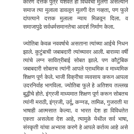
कारण दत्तक पुत्र यशवंत हा विधवेचा मुलगा असल्याने
समाज त्या मुलाला डावलून मुलगी देत नव्हता, पण फुले
दांपत्याने दत्तक मुलाला न्याय मिळवून दिला. व
समाजापुढे सर्वधर्मसमानतेचा आदर्श निर्माण केला.
ज्योतिबा केवळ नववर्षाचे असताना त्यांच्या आईचे निधन
झाले. कुटुंबाची जबाबदारी त्यांच्यावर आली. बाराव्या वर्षी
त्यांचे लग्न सावित्रीबाई सोबत झाले. पण कौटुंबिक
जबाबदारी सोबतच त्यांनी आपले प्राथमिक व माध्यमिक
शिक्षण पूर्ण केले. भाजी विक्रीचा व्यवसाय करून आपला
उदरनिर्वाह भागविला. ज्योतिबा फुले हे अतिशय तल्लख
बुद्धीचे होते. इंग्रजी माध्यमात शिक्षण पूर्ण करून सोबतच
त्यांनी मराठी, इंग्रजी, उर्दू, कन्नड, तामिळ, गुजराती या
भाषाही आत्मसात केल्या. व भारत देश हा विविधतेत
एकता असलेला देश आहे, त्यामुळे येथील सर्व भाषा,
संस्कृती यांचा अभ्यास करणे हे आपले कर्तव्य आहे असे