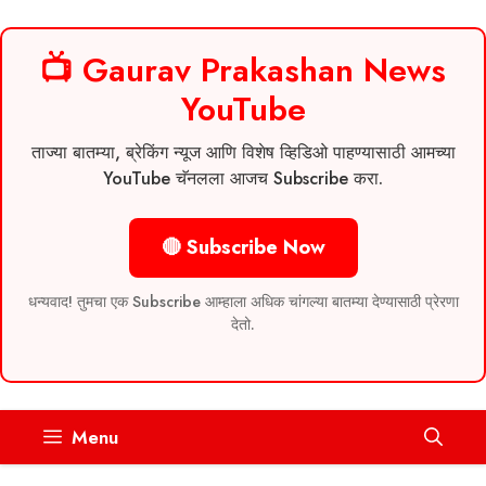
📺 Gaurav Prakashan News
YouTube
ताज्या बातम्या, ब्रेकिंग न्यूज आणि विशेष व्हिडिओ पाहण्यासाठी आमच्या
YouTube चॅनलला आजच Subscribe करा.
🔴 Subscribe Now
धन्यवाद! तुमचा एक Subscribe आम्हाला अधिक चांगल्या बातम्या देण्यासाठी प्रेरणा
देतो.
Skip
Menu
to
content