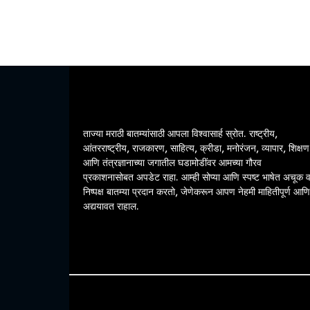
ताज्या मराठी बातम्यांसाठी आपला विश्वासार्ह स्रोत. राष्ट्रीय,
आंतरराष्ट्रीय, राजकारण, साहित्य, क्रीडा, मनोरंजन, व्यापार, शिक्षण
आणि तंत्रज्ञानाच्या जगातील घडामोडींवर आमच्या गौरव
प्रकाशनासोबत अपडेट राहा. आम्ही सोप्या आणि स्पष्ट भाषेत अचूक 
निष्पक्ष बातम्या प्रदान करतो, जेणेकरून आपण नेहमी माहितीपूर्ण आणि
अद्ययावत राहाल.