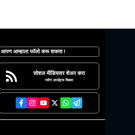
आपण आम्हाला फॉलो करू शकता !
सोशल मीडियावर शेअर करा
नवीन अपडेट्स मिळवा