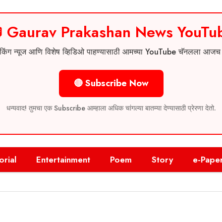
 Gaurav Prakashan News YouTu
 ब्रेकिंग न्यूज आणि विशेष व्हिडिओ पाहण्यासाठी आमच्या YouTube चॅनलला आज
🔴 Subscribe Now
धन्यवाद! तुमचा एक Subscribe आम्हाला अधिक चांगल्या बातम्या देण्यासाठी प्रेरणा देतो.
orial
Entertainment
Poem
Story
e-Pape