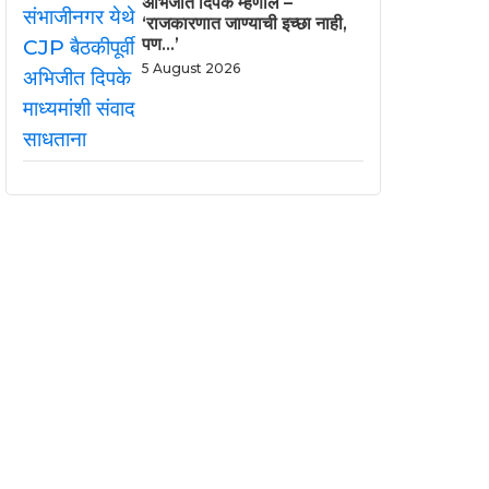
अभिजीत दिपके म्हणाले –
‘राजकारणात जाण्याची इच्छा नाही,
पण…’
5 August 2026