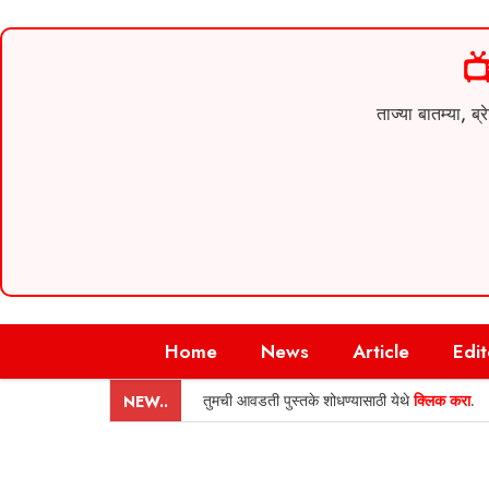

ताज्या बातम्या,
Skip
Home
News
Article
Edit
to
content
तुमची आवडती पुस्तके शोधण्यासाठी येथे
क्लिक करा
.
NEW..