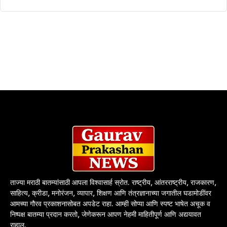
ताज्या मराठी बातम्यांसाठी आपला विश्वासार्ह स्रोत. राष्ट्रीय, आंतरराष्ट्रीय, राजकारण,
साहित्य, क्रीडा, मनोरंजन, व्यापार, शिक्षण आणि तंत्रज्ञानाच्या जगातील घडामोडींवर
आमच्या गौरव प्रकाशनासोबत अपडेट राहा. आम्ही सोप्या आणि स्पष्ट भाषेत अचूक व
निष्पक्ष बातम्या प्रदान करतो, जेणेकरून आपण नेहमी माहितीपूर्ण आणि अद्ययावत
राहाल.