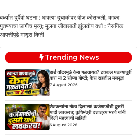
वर्ध्यात दुर्दैवी घटना : धावत्या दुचाकीवर वीज कोसळली, काका-
पुतण्याचा जागीच मृत्यू; मुलगा जीवासाठी झुंजतोय वर्धा : नैसर्गिक
आपत्तीपुढे माणूस किती
Trending News
हार्ड वॉटरमुळे केस गळतायत? टक्कल पडण्यापूर्वी
करा या 2 सोप्या गोष्टी; केस राहतील मजबूत!
7 August 2026
शेतकऱ्यांना मोठा दिलासा! कर्जमाफीची दुसरी
यादी लवकरच; कृषिमंत्री दत्तात्रय भरणे यांनी
दिली महत्त्वाची माहिती
6 August 2026