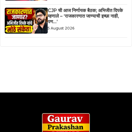
CJP ची आज निर्णायक बैठक; अभिजीत दिपके
म्हणाले – ‘राजकारणात जाण्याची इच्छा नाही,
पण…’
5 August 2026