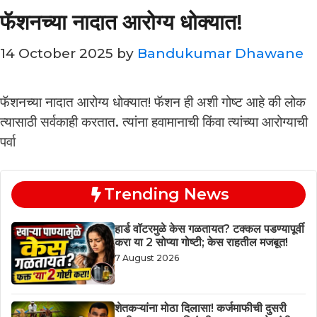
फॅशनच्या नादात आरोग्य धोक्यात!
14 October 2025
by
Bandukumar Dhawane
फॅशनच्या नादात आरोग्य धोक्यात! फॅशन ही अशी गोष्ट आहे की लोक
त्यासाठी सर्वकाही करतात. त्यांना हवामानाची किंवा त्यांच्या आरोग्याची
पर्वा
Trending News
हार्ड वॉटरमुळे केस गळतायत? टक्कल पडण्यापूर्वी
करा या 2 सोप्या गोष्टी; केस राहतील मजबूत!
7 August 2026
शेतकऱ्यांना मोठा दिलासा! कर्जमाफीची दुसरी