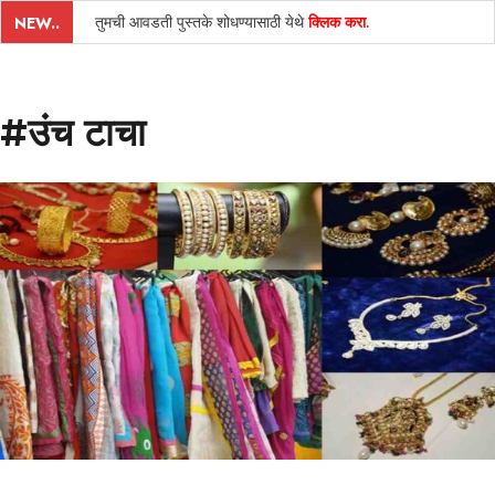
तुमची आवडती पुस्तके शोधण्यासाठी येथे
क्लिक करा
.
NEW..
#उंच टाचा