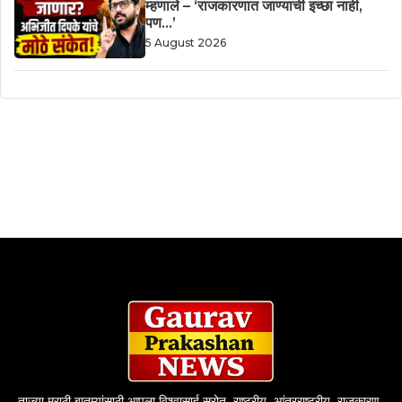
म्हणाले – ‘राजकारणात जाण्याची इच्छा नाही,
पण…’
5 August 2026
ताज्या मराठी बातम्यांसाठी आपला विश्वासार्ह स्रोत. राष्ट्रीय, आंतरराष्ट्रीय, राजकारण,