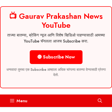
📺 Gaurav Prakashan News
YouTube
ताज्या बातम्या, ब्रेकिंग न्यूज आणि विशेष व्हिडिओ पाहण्यासाठी आमच्या
YouTube चॅनलला आजच Subscribe करा.
🔴 Subscribe Now
धन्यवाद! तुमचा एक Subscribe आम्हाला अधिक चांगल्या बातम्या देण्यासाठी प्रेरणा
देतो.
Skip
Menu
to
content