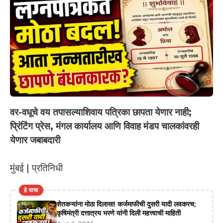
वर-वधूचे वय तपासल्याशिवाय पत्रिका छापता येणार नाही;
प्रिंटिंग प्रेस, मंगल कार्यालय आणि विवाह मंडप चालकांवरही
येणार जबाबदारी
मुंबई | प्रतिनिधी
हे वाचा
शेतकऱ्यांना मोठा दिलासा! कर्जमाफीची दुसरी यादी लवकरच;
कृषिमंत्री दत्तात्रय भरणे यांनी दिली महत्त्वाची माहिती