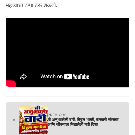
महत्त्वाचा टप्पा ठरू शकतो.
PREVIOUS
«
मी अनुभवलेली वारी: विठ्ठल भक्ती, वारकरी संस्कार
आणि जीवनाला मिळालेली नवी दिशा