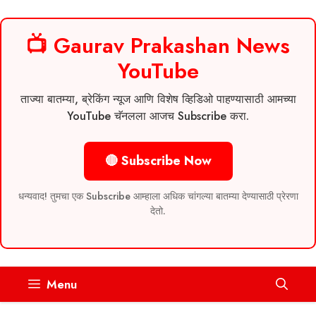
📺 Gaurav Prakashan News
YouTube
ताज्या बातम्या, ब्रेकिंग न्यूज आणि विशेष व्हिडिओ पाहण्यासाठी आमच्या
YouTube चॅनलला आजच Subscribe करा.
🔴 Subscribe Now
धन्यवाद! तुमचा एक Subscribe आम्हाला अधिक चांगल्या बातम्या देण्यासाठी प्रेरणा
देतो.
Skip
Menu
to
content