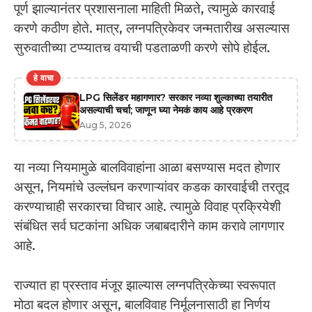
पूर्ण झाल्यानंतर प्रशासनाला माहिती मिळते, त्यामुळे कारवाई
करणे कठीण होते. मात्र, लग्नपत्रिकेवर जन्मतारीख असल्यास
सुरुवातीच्या टप्प्यातच वयाची पडताळणी करणे सोपे होईल.
हे वाचा
LPG सिलेंडर महागणार? सरकार नव्या शुल्काच्या तयारीत
असल्याची चर्चा; जाणून घ्या नेमकं काय आहे प्रकरण
Aug 5, 2026
या नव्या नियमामुळे बालविवाहांना आळा बसण्यास मदत होणार
असून, नियमांचे उल्लंघन करणाऱ्यांवर कडक कारवाईची तरतूद
करण्याचाही सरकारचा विचार आहे. त्यामुळे विवाह प्रक्रियेशी
संबंधित सर्व घटकांना अधिक जबाबदारीने काम करावे लागणार
आहे.
राज्यात हा प्रस्ताव मंजूर झाल्यास लग्नपत्रिकेच्या स्वरूपात
मोठा बदल होणार असून, बालविवाह निर्मूलनासाठी हा निर्णय