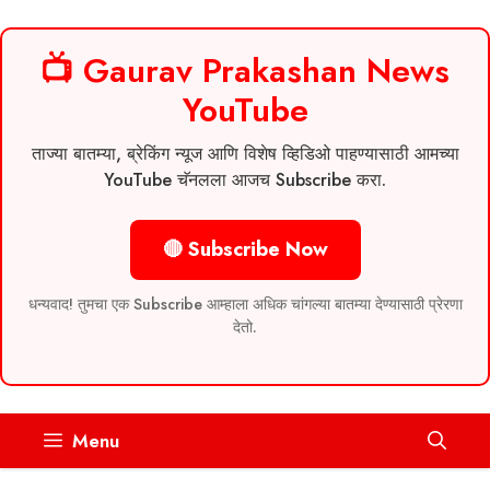
📺 Gaurav Prakashan News
YouTube
ताज्या बातम्या, ब्रेकिंग न्यूज आणि विशेष व्हिडिओ पाहण्यासाठी आमच्या
YouTube चॅनलला आजच Subscribe करा.
🔴 Subscribe Now
धन्यवाद! तुमचा एक Subscribe आम्हाला अधिक चांगल्या बातम्या देण्यासाठी प्रेरणा
देतो.
Skip
Menu
to
content