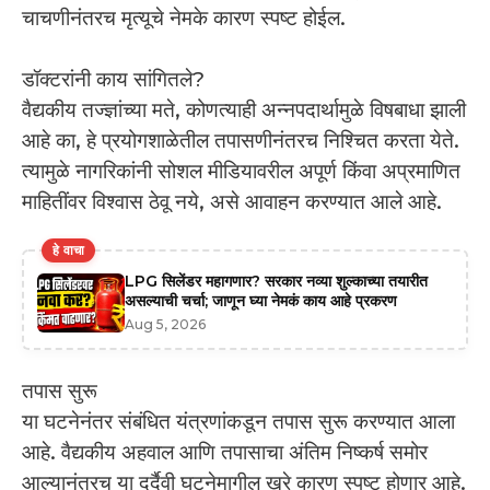
चाचणीनंतरच मृत्यूचे नेमके कारण स्पष्ट होईल.
डॉक्टरांनी काय सांगितले?
वैद्यकीय तज्ज्ञांच्या मते, कोणत्याही अन्नपदार्थामुळे विषबाधा झाली
आहे का, हे प्रयोगशाळेतील तपासणीनंतरच निश्चित करता येते.
त्यामुळे नागरिकांनी सोशल मीडियावरील अपूर्ण किंवा अप्रमाणित
माहितींवर विश्वास ठेवू नये, असे आवाहन करण्यात आले आहे.
हे वाचा
LPG सिलेंडर महागणार? सरकार नव्या शुल्काच्या तयारीत
असल्याची चर्चा; जाणून घ्या नेमकं काय आहे प्रकरण
Aug 5, 2026
तपास सुरू
या घटनेनंतर संबंधित यंत्रणांकडून तपास सुरू करण्यात आला
आहे. वैद्यकीय अहवाल आणि तपासाचा अंतिम निष्कर्ष समोर
आल्यानंतरच या दुर्दैवी घटनेमागील खरे कारण स्पष्ट होणार आहे.