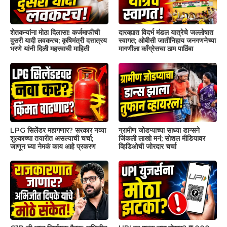
शेतकऱ्यांना मोठा दिलासा! कर्जमाफीची
दारव्ह्यात विदर्भ मंडल यात्रेचे जल्लोषात
दुसरी यादी लवकरच; कृषिमंत्री दत्तात्रय
स्वागत; ओबीसी जातीनिहाय जनगणनेच्या
भरणे यांनी दिली महत्त्वाची माहिती
मागणीला काँग्रेसचा ठाम पाठिंबा
LPG सिलेंडर महागणार? सरकार नव्या
ग्रामीण जोडप्याच्या साध्या डान्सने
शुल्काच्या तयारीत असल्याची चर्चा;
जिंकली लाखो मनं; सोशल मीडियावर
जाणून घ्या नेमकं काय आहे प्रकरण
व्हिडिओची जोरदार चर्चा