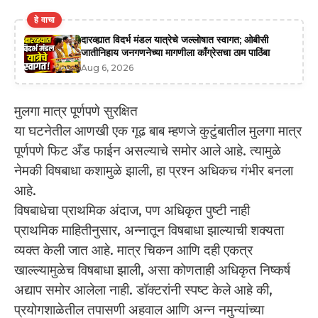
हे वाचा
दारव्ह्यात विदर्भ मंडल यात्रेचे जल्लोषात स्वागत; ओबीसी
जातीनिहाय जनगणनेच्या मागणीला काँग्रेसचा ठाम पाठिंबा
Aug 6, 2026
मुलगा मात्र पूर्णपणे सुरक्षित
या घटनेतील आणखी एक गूढ बाब म्हणजे कुटुंबातील मुलगा मात्र
पूर्णपणे फिट अँड फाईन असल्याचे समोर आले आहे. त्यामुळे
नेमकी विषबाधा कशामुळे झाली, हा प्रश्न अधिकच गंभीर बनला
आहे.
विषबाधेचा प्राथमिक अंदाज, पण अधिकृत पुष्टी नाही
प्राथमिक माहितीनुसार, अन्नातून विषबाधा झाल्याची शक्यता
व्यक्त केली जात आहे. मात्र चिकन आणि दही एकत्र
खाल्ल्यामुळेच विषबाधा झाली, असा कोणताही अधिकृत निष्कर्ष
अद्याप समोर आलेला नाही. डॉक्टरांनी स्पष्ट केले आहे की,
प्रयोगशाळेतील तपासणी अहवाल आणि अन्न नमुन्यांच्या