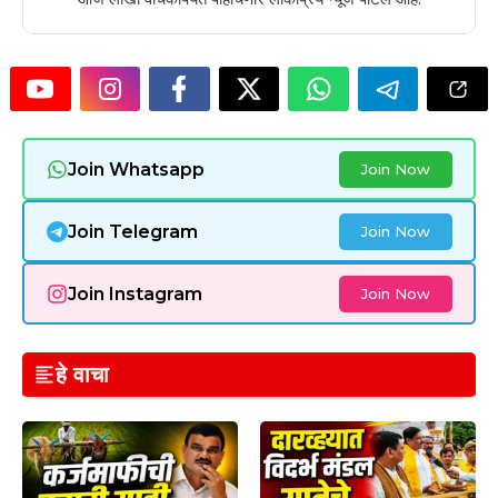
Join Whatsapp
Join Now
Join Telegram
Join Now
Join Instagram
Join Now
हे वाचा