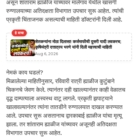
असून शांताराम ह्याळीज यांच्यावर मालेगाव येथील खासगी
रुग्णालयाच्या अतिदक्षता विभागात उपचार सुरू आहेत. त्यांची
प्रकृती चिंताजनक असल्याची माहिती डॉक्टरांनी दिली आहे.
हे वाचा
शेतकऱ्यांना मोठा दिलासा! कर्जमाफीची दुसरी यादी लवकरच;
कृषिमंत्री दत्तात्रय भरणे यांनी दिली महत्त्वाची माहिती
Aug 6, 2026
नेमकं काय घडलं?
मिळालेल्या माहितीनुसार, रविवारी रात्री ह्याळीज कुटुंबाने
चिकनचे जेवण केले. त्यानंतर दही खाल्ल्यानंतर काही वेळातच
वृद्ध दाम्पत्याला अस्वस्थ वाटू लागले. प्रकृती झपाट्याने
खालावल्यानंतर त्यांना तातडीने रुग्णालयात दाखल करण्यात
आले. उपचार सुरू असतानाच द्वारकाबाई ह्याळीज यांचा मृत्यू
झाला. तर शांताराम ह्याळीज यांच्यावर अजूनही अतिदक्षता
विभागात उपचार सुरू आहेत.