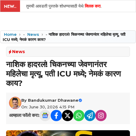
तुमची आवडती पुस्तके शोधण्यासाठी येथे
क्लिक करा
.
NEW..
Home
-
News
-
नाशिक हादरलं! चिकनच्या जेवणानंतर महिलेचा मृत्यू, पती
ICU मध्ये; नेमकं कारण काय?
News
नाशिक हादरलं! चिकनच्या जेवणानंतर
महिलेचा मृत्यू, पती ICU मध्ये; नेमकं कारण
काय?
By
Bandukumar Dhawane
On: June 30, 2026 4:15 PM
आम्हाला फॉलो करा: