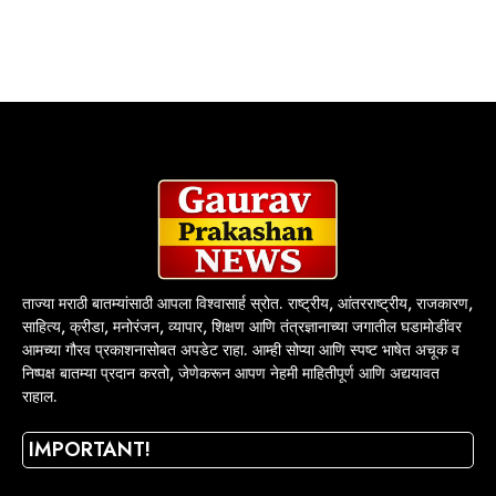
ताज्या मराठी बातम्यांसाठी आपला विश्वासार्ह स्रोत. राष्ट्रीय, आंतरराष्ट्रीय, राजकारण,
साहित्य, क्रीडा, मनोरंजन, व्यापार, शिक्षण आणि तंत्रज्ञानाच्या जगातील घडामोडींवर
आमच्या गौरव प्रकाशनासोबत अपडेट राहा. आम्ही सोप्या आणि स्पष्ट भाषेत अचूक व
निष्पक्ष बातम्या प्रदान करतो, जेणेकरून आपण नेहमी माहितीपूर्ण आणि अद्ययावत
राहाल.
IMPORTANT!