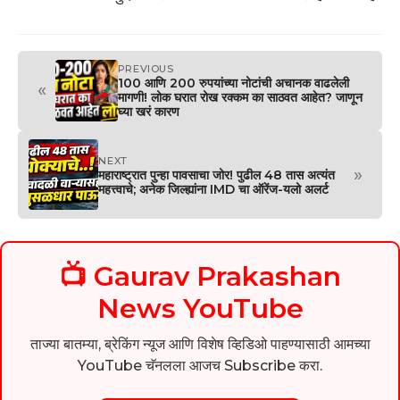
PREVIOUS
100 आणि 200 रुपयांच्या नोटांची अचानक वाढलेली
«
मागणी! लोक घरात रोख रक्कम का साठवत आहेत? जाणून
घ्या खरं कारण
NEXT
»
महाराष्ट्रात पुन्हा पावसाचा जोर! पुढील 48 तास अत्यंत
महत्त्वाचे; अनेक जिल्ह्यांना IMD चा ऑरेंज-यलो अलर्ट
📺 Gaurav Prakashan
News YouTube
ताज्या बातम्या, ब्रेकिंग न्यूज आणि विशेष व्हिडिओ पाहण्यासाठी आमच्या
YouTube चॅनलला आजच Subscribe करा.