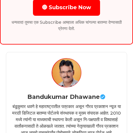
🔴 Subscribe Now
धन्यवाद! तुमचा एक Subscribe आम्हाला अधिक चांगल्या बातम्या देण्यासाठी
प्रेरणा देतो.
Bandukumar Dhawane
बंडूकुमार धवणे हे महाराष्ट्रातील पत्रकार असून गौरव प्रकाशन न्यूज या
मराठी डिजिटल बातम्या पोर्टलचे संस्थापक व मुख्य संपादक आहेत. 2010
मध्ये त्यांनी या माध्यमाची स्थापना केली असून निःपक्षपाती व विश्वासार्ह
वार्तांकनासाठी ते ओळखले जातात. त्यांच्या नेतृत्वाखाली गौरव प्रकाशन
आज लाखो वाचकांपर्यंत पोहोचणारे लोकप्रिय न्यूज पोर्टल आहे.