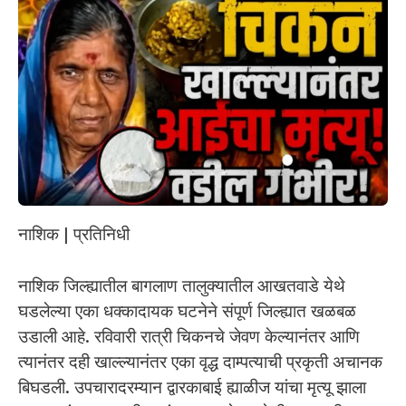
नाशिक | प्रतिनिधी
नाशिक जिल्ह्यातील बागलाण तालुक्यातील आखतवाडे येथे
घडलेल्या एका धक्कादायक घटनेने संपूर्ण जिल्ह्यात खळबळ
उडाली आहे. रविवारी रात्री चिकनचे जेवण केल्यानंतर आणि
त्यानंतर दही खाल्ल्यानंतर एका वृद्ध दाम्पत्याची प्रकृती अचानक
बिघडली. उपचारादरम्यान द्वारकाबाई ह्याळीज यांचा मृत्यू झाला