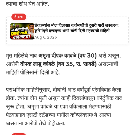
त्याचा शोध घेत आहेत.
हे वाचा
शेतकऱ्यांना मोठा दिलासा! कर्जमाफीची दुसरी यादी लवकरच;
कृषिमंत्री दत्तात्रय भरणे यांनी दिली महत्त्वाची माहिती
Aug 6, 2026
मृत महिलेचे नाव
अमृता दीपक कांबळे (वय 30)
असे असून,
आरोपी
दीपक लाडू कांबळे (वय 35, रा. सावर्डे)
असल्याची
माहिती पोलिसांनी दिली आहे.
प्राथमिक माहितीनुसार, दोघांनी आठ वर्षांपूर्वी प्रेमविवाह केला
होता. त्यांना दोन मुली असून काही दिवसांपासून कौटुंबिक वाद
सुरू होता. अमृता कांबळे या एका वकिलाला भेटण्यासाठी
पेठवडगाव एसटी स्टँडच्या मागील कॉम्प्लेक्समध्ये आल्या
असताना आरोपी तेथे पोहोचला.