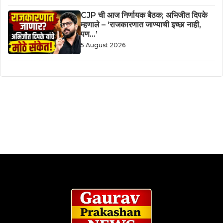
CJP ची आज निर्णायक बैठक; अभिजीत दिपके
म्हणाले – ‘राजकारणात जाण्याची इच्छा नाही,
पण…’
5 August 2026