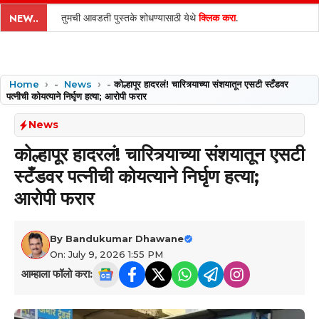
content
तुमची आवडती पुस्तके शोधण्यासाठी येथे
क्लिक करा
.
NEW..
Home
-
News
-
कोल्हापूर हादरलं! चारित्र्याच्या संशयातून एसटी स्टँडवर
पत्नीची कोयत्याने निर्घृण हत्या; आरोपी फरार
News
कोल्हापूर हादरलं! चारित्र्याच्या संशयातून एसटी
स्टँडवर पत्नीची कोयत्याने निर्घृण हत्या;
आरोपी फरार
By
Bandukumar Dhawane
On: July 9, 2026 1:55 PM
आम्हाला फॉलो करा: