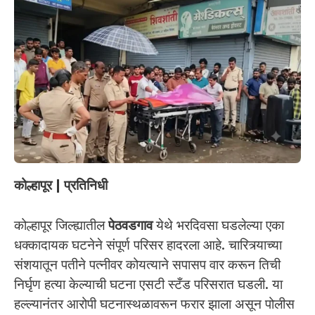
कोल्हापूर | प्रतिनिधी
कोल्हापूर जिल्ह्यातील
पेठवडगाव
येथे भरदिवसा घडलेल्या एका
धक्कादायक घटनेने संपूर्ण परिसर हादरला आहे. चारित्र्याच्या
संशयातून पतीने पत्नीवर कोयत्याने सपासप वार करून तिची
निर्घृण हत्या केल्याची घटना एसटी स्टँड परिसरात घडली. या
हल्ल्यानंतर आरोपी घटनास्थळावरून फरार झाला असून पोलीस