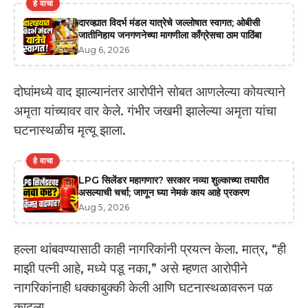
हे वाचा
दारव्ह्यात विदर्भ मंडल यात्रेचे जल्लोषात स्वागत; ओबीसी
जातीनिहाय जनगणनेच्या मागणीला काँग्रेसचा ठाम पाठिंबा
Aug 6, 2026
दोघांमध्ये वाद झाल्यानंतर आरोपीने सोबत आणलेल्या कोयत्याने
अमृता यांच्यावर वार केले. गंभीर जखमी झालेल्या अमृता यांचा
घटनास्थळीच मृत्यू झाला.
हे वाचा
LPG सिलेंडर महागणार? सरकार नव्या शुल्काच्या तयारीत
असल्याची चर्चा; जाणून घ्या नेमकं काय आहे प्रकरण
Aug 5, 2026
हल्ला थांबवण्यासाठी काही नागरिकांनी प्रयत्न केला. मात्र, “ही
माझी पत्नी आहे, मध्ये पडू नका,” असे म्हणत आरोपीने
नागरिकांनाही धक्काबुक्की केली आणि घटनास्थळावरून पळ
काढला.