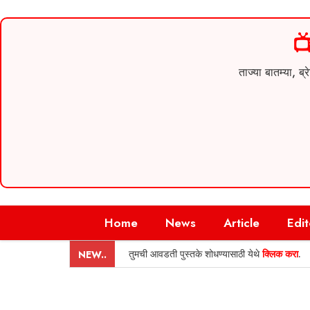

ताज्या बातम्या,
Skip
Home
News
Article
Edit
to
content
तुमची आवडती पुस्तके शोधण्यासाठी येथे
क्लिक करा
.
NEW..