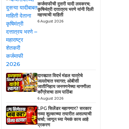
कर्जमाफीची दुसरी यादी लवकरच;
कृषिमंत्री दत्तात्रय भरणे यांनी दिली
महत्त्वाची माहिती
6 August 2026
दारव्ह्यात विदर्भ मंडल यात्रेचे
जल्लोषात स्वागत; ओबीसी
जातीनिहाय जनगणनेच्या मागणीला
काँग्रेसचा ठाम पाठिंबा
6 August 2026
LPG सिलेंडर महागणार? सरकार
नव्या शुल्काच्या तयारीत असल्याची
चर्चा; जाणून घ्या नेमकं काय आहे
प्रकरण