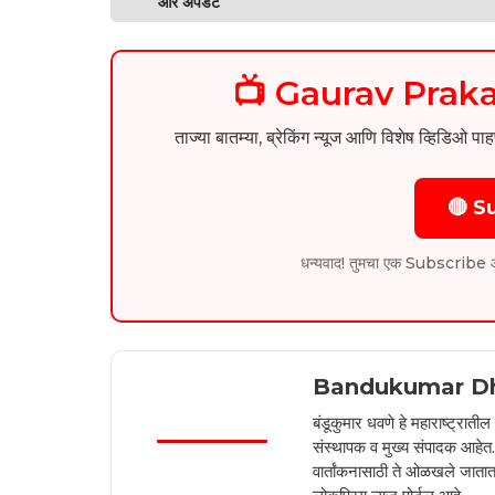
और अपडेट
📺 Gaurav Pra
ताज्या बातम्या, ब्रेकिंग न्यूज आणि विशेष व्ह
🔴 S
धन्यवाद! तुमचा एक Subscribe आम्हा
Bandukumar D
बंडूकुमार धवणे हे महाराष्ट्रात
संस्थापक व मुख्य संपादक आहेत. 2
वार्तांकनासाठी ते ओळखले जातात.