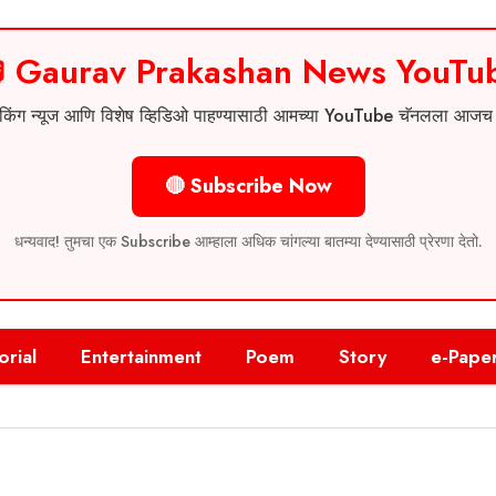
 Gaurav Prakashan News YouTu
 ब्रेकिंग न्यूज आणि विशेष व्हिडिओ पाहण्यासाठी आमच्या YouTube चॅनलला आज
🔴 Subscribe Now
धन्यवाद! तुमचा एक Subscribe आम्हाला अधिक चांगल्या बातम्या देण्यासाठी प्रेरणा देतो.
orial
Entertainment
Poem
Story
e-Pape