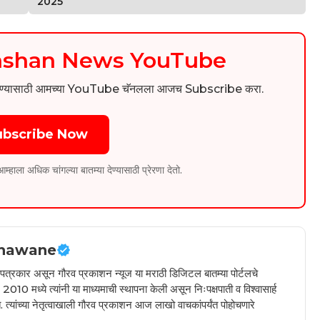
2025
kashan News YouTube
िडिओ पाहण्यासाठी आमच्या YouTube चॅनलला आजच Subscribe करा.
ubscribe Now
ला अधिक चांगल्या बातम्या देण्यासाठी प्रेरणा देतो.
hawane
ील पत्रकार असून गौरव प्रकाशन न्यूज या मराठी डिजिटल बातम्या पोर्टलचे
010 मध्ये त्यांनी या माध्यमाची स्थापना केली असून निःपक्षपाती व विश्वासार्ह
 त्यांच्या नेतृत्वाखाली गौरव प्रकाशन आज लाखो वाचकांपर्यंत पोहोचणारे