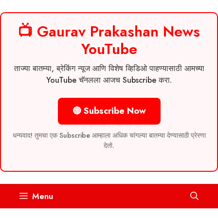
📺 Gaurav Prakashan News
YouTube
ताज्या बातम्या, ब्रेकिंग न्यूज आणि विशेष व्हिडिओ पाहण्यासाठी आमच्या
YouTube चॅनलला आजच Subscribe करा.
🔴 Subscribe Now
धन्यवाद! तुमचा एक Subscribe आम्हाला अधिक चांगल्या बातम्या देण्यासाठी प्रेरणा
देतो.
Skip
Menu
to
content