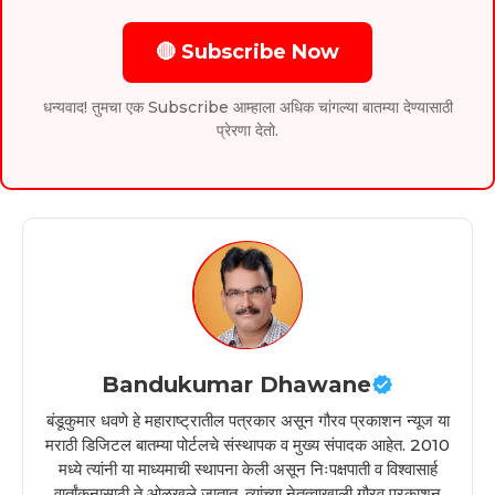
🔴 Subscribe Now
धन्यवाद! तुमचा एक Subscribe आम्हाला अधिक चांगल्या बातम्या देण्यासाठी
प्रेरणा देतो.
Bandukumar Dhawane
बंडूकुमार धवणे हे महाराष्ट्रातील पत्रकार असून गौरव प्रकाशन न्यूज या
मराठी डिजिटल बातम्या पोर्टलचे संस्थापक व मुख्य संपादक आहेत. 2010
मध्ये त्यांनी या माध्यमाची स्थापना केली असून निःपक्षपाती व विश्वासार्ह
वार्तांकनासाठी ते ओळखले जातात. त्यांच्या नेतृत्वाखाली गौरव प्रकाशन