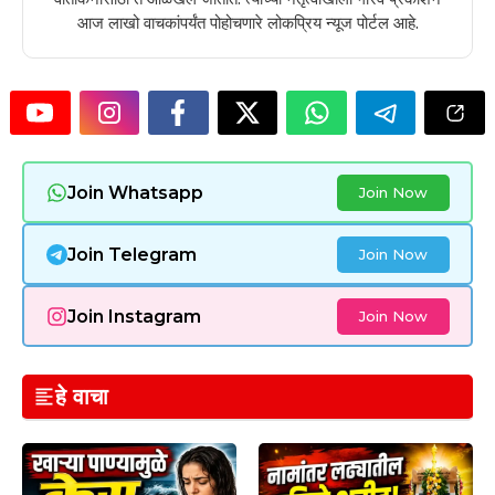
आज लाखो वाचकांपर्यंत पोहोचणारे लोकप्रिय न्यूज पोर्टल आहे.
Join Whatsapp
Join Now
Join Telegram
Join Now
Join Instagram
Join Now
हे वाचा