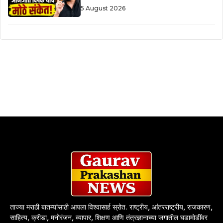
5 August 2026
ताज्या मराठी बातम्यांसाठी आपला विश्वासार्ह स्रोत. राष्ट्रीय, आंतरराष्ट्रीय, राजकारण,
साहित्य, क्रीडा, मनोरंजन, व्यापार, शिक्षण आणि तंत्रज्ञानाच्या जगातील घडामोडींवर