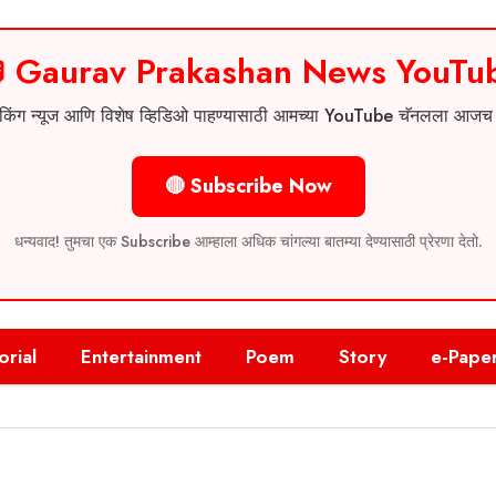
 Gaurav Prakashan News YouTu
 ब्रेकिंग न्यूज आणि विशेष व्हिडिओ पाहण्यासाठी आमच्या YouTube चॅनलला आज
🔴 Subscribe Now
धन्यवाद! तुमचा एक Subscribe आम्हाला अधिक चांगल्या बातम्या देण्यासाठी प्रेरणा देतो.
orial
Entertainment
Poem
Story
e-Pape