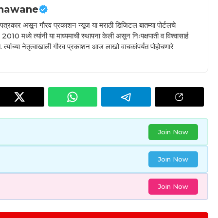
hawane
ील पत्रकार असून गौरव प्रकाशन न्यूज या मराठी डिजिटल बातम्या पोर्टलचे
010 मध्ये त्यांनी या माध्यमाची स्थापना केली असून निःपक्षपाती व विश्वासार्ह
 त्यांच्या नेतृत्वाखाली गौरव प्रकाशन आज लाखो वाचकांपर्यंत पोहोचणारे
Join Now
Join Now
Join Now