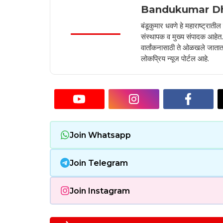
Bandukumar D
बंडूकुमार धवणे हे महाराष्ट्रात
संस्थापक व मुख्य संपादक आहेत. 2
वार्तांकनासाठी ते ओळखले जातात.
लोकप्रिय न्यूज पोर्टल आहे.
Join Whatsapp
Join Telegram
Join Instagram