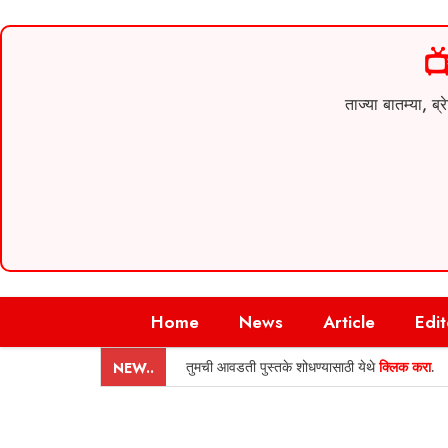

ताज्या बातम्या,
Skip
Home
News
Article
Edit
to
content
तुमची आवडती पुस्तके शोधण्यासाठी येथे
क्लिक करा
.
NEW..