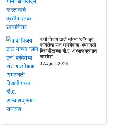
कवी विजय ढाले यांच्या ‘लॉग इन’
कवितेचा संत गाडगेबाबा अमरावती
विद्यापीठाच्या बी.ए. अभ्यासक्रमात
समावेश
3 August 2026