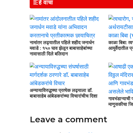
हे वाचा
नामांतर लढ्यातील पहिले शहीद जनार्धन
काळा बिबा: त्
मवाडे : १५० घाव झेलून बाबासाहेबांच्या
आयुर्वेदातील 
नावासाठी दिले बलिदान
अन्यायाविरुद्धच्या प्रत्येक लढ्याला डॉ.
बाबासाहेब आंबेडकरांच्या विचारांचीच दिशा
गावभंडाऱ्याची 
माणुसकीचा जि
Leave a comment