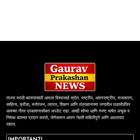
ताज्या मराठी बातम्यांसाठी आपला विश्वासार्ह स्रोत. राष्ट्रीय, आंतरराष्ट्रीय, राजकारण,
साहित्य, क्रीडा, मनोरंजन, व्यापार, शिक्षण आणि तंत्रज्ञानाच्या जगातील घडामोडींवर
आमच्या गौरव प्रकाशनासोबत अपडेट राहा. आम्ही सोप्या आणि स्पष्ट भाषेत अचूक व
निष्पक्ष बातम्या प्रदान करतो, जेणेकरून आपण नेहमी माहितीपूर्ण आणि अद्ययावत
राहाल.
IMPORTANT!