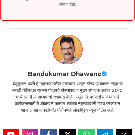
प्रेरणा देतो.
Bandukumar Dhawane
बंडूकुमार धवणे हे महाराष्ट्रातील पत्रकार असून गौरव प्रकाशन न्यूज या
मराठी डिजिटल बातम्या पोर्टलचे संस्थापक व मुख्य संपादक आहेत. 2010
मध्ये त्यांनी या माध्यमाची स्थापना केली असून निःपक्षपाती व विश्वासार्ह
वार्तांकनासाठी ते ओळखले जातात. त्यांच्या नेतृत्वाखाली गौरव प्रकाशन
आज लाखो वाचकांपर्यंत पोहोचणारे लोकप्रिय न्यूज पोर्टल आहे.