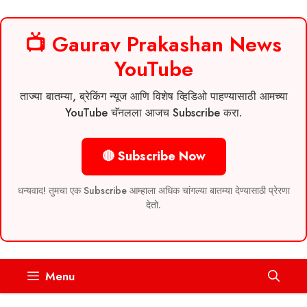
📺 Gaurav Prakashan News
YouTube
ताज्या बातम्या, ब्रेकिंग न्यूज आणि विशेष व्हिडिओ पाहण्यासाठी आमच्या
YouTube चॅनलला आजच Subscribe करा.
🔴 Subscribe Now
धन्यवाद! तुमचा एक Subscribe आम्हाला अधिक चांगल्या बातम्या देण्यासाठी प्रेरणा
देतो.
Skip
Menu
to
content