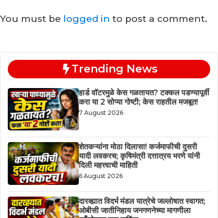
You must be
logged in
to post a comment.
Trending News
हार्ड वॉटरमुळे केस गळतायत? टक्कल पडण्यापूर्वी
करा या 2 सोप्या गोष्टी; केस राहतील मजबूत!
7 August 2026
शेतकऱ्यांना मोठा दिलासा! कर्जमाफीची दुसरी
यादी लवकरच; कृषिमंत्री दत्तात्रय भरणे यांनी
दिली महत्त्वाची माहिती
6 August 2026
दारव्ह्यात विदर्भ मंडल यात्रेचे जल्लोषात स्वागत;
ओबीसी जातीनिहाय जनगणनेच्या मागणीला