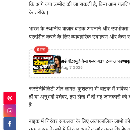
कि आगे क्या उम्मीद की जा सकती है, किन आम गलतियो
के तरीके।
भारत के स्थानीय बाज़ार बाइक अपनाने और उपभोक्ता व्य
प्रदर्शित करने के लिए व्यावहारिक उदाहरण और केस स
हे वाचा
हार्ड वॉटरमुळे केस गळतायत? टक्कल पडण्यापूर्
Aug 7, 2026
सस्टेनेबिलिटी और लागत-कुशलता भी बाइक में भविष्य के
हों या अनुभवी पेशेवर, इस लेख में दी गई जानकारी को
है।
बाइक में निरंतर सफलता के लिए अल्पकालिक लाभों को
तक बाइक के बारे में निरंतर अपडेट और गहन विश्लेषण 