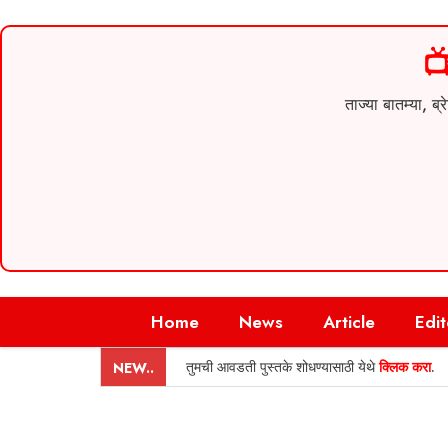

ताज्या बातम्या,
Skip
Home
News
Article
Edit
to
content
तुमची आवडती पुस्तके शोधण्यासाठी येथे
क्लिक करा
.
NEW..