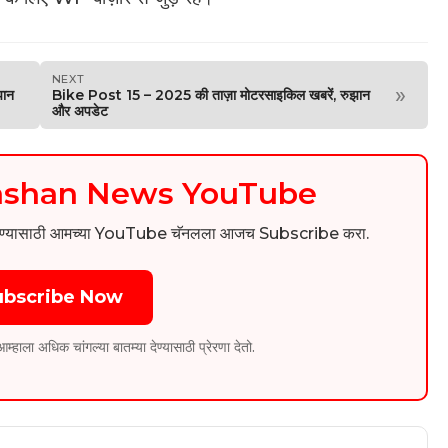
NEXT
»
झान
Bike Post 15 – 2025 की ताज़ा मोटरसाइकिल खबरें, रुझान
और अपडेट
kashan News YouTube
िडिओ पाहण्यासाठी आमच्या YouTube चॅनलला आजच Subscribe करा.
ubscribe Now
ला अधिक चांगल्या बातम्या देण्यासाठी प्रेरणा देतो.