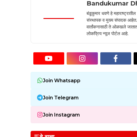
Bandukumar D
बंडूकुमार धवणे हे महाराष्ट्रात
संस्थापक व मुख्य संपादक आहेत. 2
वार्तांकनासाठी ते ओळखले जातात.
लोकप्रिय न्यूज पोर्टल आहे.
Join Whatsapp
Join Telegram
Join Instagram