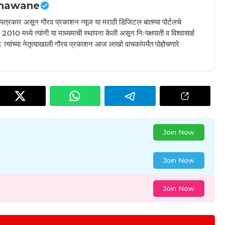
hawane
ील पत्रकार असून गौरव प्रकाशन न्यूज या मराठी डिजिटल बातम्या पोर्टलचे
010 मध्ये त्यांनी या माध्यमाची स्थापना केली असून निःपक्षपाती व विश्वासार्ह
 त्यांच्या नेतृत्वाखाली गौरव प्रकाशन आज लाखो वाचकांपर्यंत पोहोचणारे
Join Now
Join Now
Join Now