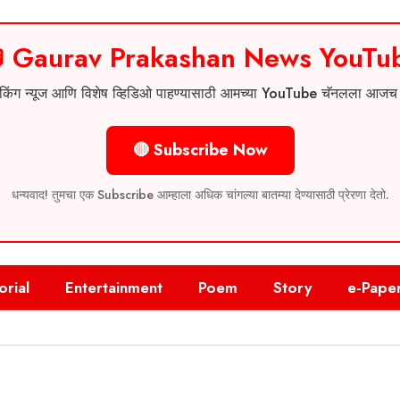
 Gaurav Prakashan News YouTu
 ब्रेकिंग न्यूज आणि विशेष व्हिडिओ पाहण्यासाठी आमच्या YouTube चॅनलला आज
🔴 Subscribe Now
धन्यवाद! तुमचा एक Subscribe आम्हाला अधिक चांगल्या बातम्या देण्यासाठी प्रेरणा देतो.
orial
Entertainment
Poem
Story
e-Pape