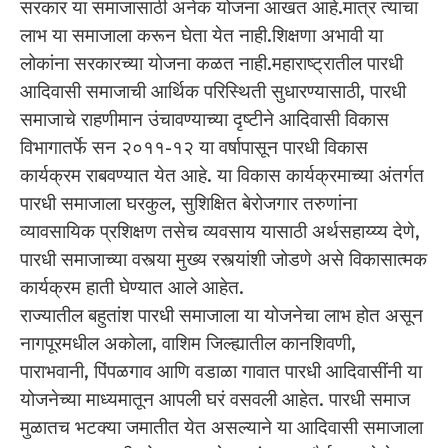
सरकार या समाजासाठी अनेक योजना आखत आहे.मात्र त्याचा
लाभ या समाजाला करून घेता येत नाही.शिक्षणा अभावी या
लोकांना सरकारच्या योजना कळत नाही.महाराष्ट्रातील पारधी
आदिवासी समाजाची आर्थिक परिस्थिती सुधारण्यासाठी, पारधी
समाजाचे राहणीमान उंचावण्याच्या दृष्टीने आदिवासी विकास
विभागातर्फे सन २०११-१२ या वर्षापासून पारधी विकास
कार्यक्रम राबवण्यात येत आहे. या विकास कार्यक्रमाच्या अंतर्गत
पारधी समाजाला घरकुल, सुशिक्षित बेरोजगार तरुणांना
व्यावसायिक प्रशिक्षण तसेच व्यवसाय यासाठी अर्थसहाय्य्य देणे,
पारधी समाजाच्या वस्त्या मुख्य रस्त्यांशी जोडणे असे विकासात्मक
कार्यक्रम हाती घेण्यात आले आहेत.
राज्यातील बहुतांश पारधी समाजाला या योजनेचा लाभ होत असून
नागपूरमधील अकोला, वाशिम जिल्ह्यातील कानशिवणी,
पाराभवानी, पिंपळगाव आणि वडाळा गावात पारधी आदिवासींनी या
योजनेच्या माध्यमातून आपली घरं वसवली आहेत. पारधी समाज
मुळातच भटक्या जमातीत येत असल्याने या आदिवासी समाजाला