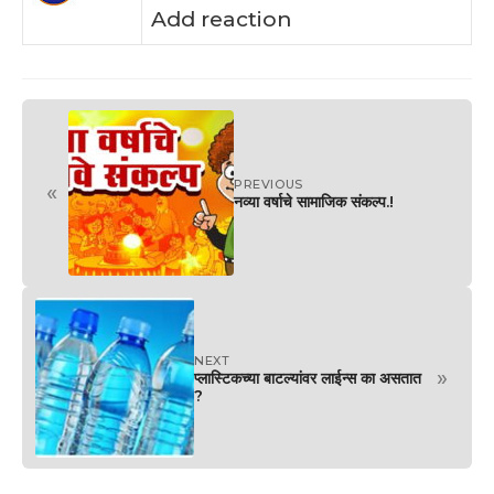
Add reaction
PREVIOUS
«
नव्या वर्षाचे सामाजिक संकल्प.!
NEXT
»
प्लास्टिकच्या बाटल्यांवर लाईन्स का असतात
?