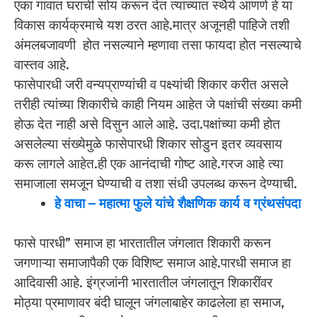
एका गावात घराची सोय करून देत त्यांच्यात स्थैर्य आणणे हे या
विकास कार्यक्रमाचे यश ठरत आहे.मात्र अजूनही पाहिजे तशी
अंमलबजावणी होत नसल्याने म्हणावा तसा फायदा होत नसल्याचे
वास्तव आहे.
फासेपारधी जरी वन्यप्राण्यांची व पक्ष्यांची शिकार करीत असले
तरीही त्यांच्या शिकारीचे काही नियम आहेत जे पक्षांची संख्या कमी
होऊ देत नाही असे दिसुन आले आहे. उदा.पक्षांच्या कमी होत
असलेल्या संख्येमुळे फासेपारधी शिकार सोडुन इतर व्यवसाय
करू लागले आहेत.ही एक आनंदाची गोष्ट आहे.गरज आहे त्या
समाजाला समजून घेण्याची व तशा संधी उपलब्ध करून देण्याची.
हे वाचा
–
महात्मा फुले यांचे शैक्षणिक कार्य व ग्रंथसंपदा
फासे पारधी” समाज हा भारतातील जंगलात शिकारी करून
जगणाऱ्या समाजापैकी एक विशिष्ट समाज आहे.पारधी समाज हा
आदिवासी आहे. इंग्रजांनी भारतातील जंगलातून शिकारींवर
मोठ्या प्रमाणावर बंदी घालून जंगलाबाहेर काढलेला हा समाज,