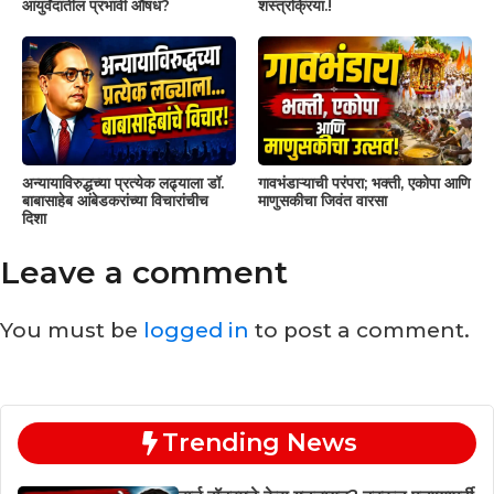
आयुर्वेदातील प्रभावी औषध?
शस्त्रक्रिया.!
अन्यायाविरुद्धच्या प्रत्येक लढ्याला डॉ.
गावभंडाऱ्याची परंपरा; भक्ती, एकोपा आणि
बाबासाहेब आंबेडकरांच्या विचारांचीच
माणुसकीचा जिवंत वारसा
दिशा
Leave a comment
You must be
logged in
to post a comment.
Trending News