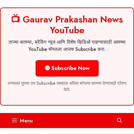
📺 Gaurav Prakashan News
YouTube
ताज्या बातम्या, ब्रेकिंग न्यूज आणि विशेष व्हिडिओ पाहण्यासाठी आमच्या
YouTube चॅनलला आजच Subscribe करा.
🔴 Subscribe Now
धन्यवाद! तुमचा एक Subscribe आम्हाला अधिक चांगल्या बातम्या देण्यासाठी प्रेरणा
देतो.
Skip
Menu
to
content