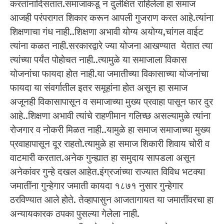
करतांनादिसतात.समाजाकडू न दुर्लक्षित राहिलेला हा समाज
आजही परंपरागत शिकार करून आपली गुजराण करत आहे.त्यांना
शिक्षणाचा गंध नाही..शिक्षणा अभावी योग्य अयोग्य,चांगल वाईट
त्यांना कळत नाही.सरकारद्वारे ज्या योजना आखण्यात येतात त्या
त्यांच्या पर्यंत पोहोचत नाही..त्यामुळे या समाजाला विकास
योजनांचा फायदा होत नाही.या जमातीच्या विकासाच्या योजनांचा
फायदा या संवर्गातील इतर समूहांना होत असून हा समाज
अजूनही विकासापासून व समाजाच्या मुख्य प्रवाहा पासून फार दुर
आहे..शिक्षणा अभावी त्यांचे राहणीमान गलिच्छ असल्यामुळे त्यांना
रोजगार व नोकरी मिळत नाही..यामुळे हा समाज समाजाच्या मुख्य
प्रवाहापासून दूर राहतो.त्यामुळे हा समाज शिकारी शिवाय चोरी व
वाटमारी करतात.अनेक गुन्ह्यात हा समुदाय सापडला असून
अनेकांवर गुन्हे दखल आहेत.इंग्रजांच्या राज्यात विविध भटक्या
जमातींना गुन्हेगार जमाती कायदा १८७१ नुसार गुन्हेगार
ठरविण्यात आले होते. तेव्हापासुन आजतागायत या जमातींवरचा हा
अन्यायकारक ठपका पुसल्या गेलेला नाही.