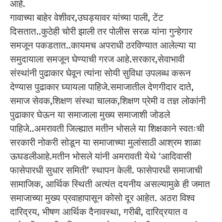
आहे.
गावाच्या बाहेर वेशीवर,उघड्यावर यांच्या पाली, टेंट
दिसतात..कुठेही चोरी झाली तर पोलीस सरळ यांना गुन्हेगार
समजून पकडतात..कायमच अपराधी ठरविण्यात आलेल्या या
समुदायाला समजून घेण्याची गरज आहे.सरकार,सेवाभावी
संस्थांनी पुढाकार घेवून त्यांना सोयी सुविधा उपलब्ध करून
देण्यास पुढाकार घ्यायला पाहिजे.समाजातील देणगीदार दाते,
समाज सेवक,शिक्षण संस्था चालक,शिक्षण प्रेमी व तज्ञ लोकांनी
पुढाकार घेऊन या समाजाला मुख्य समाजाशी जोडले
पाहिजे..अमरावती जिल्ह्यात मतीन भोसले या शिक्षकाने स्वतःची
सरकारी नोकरी सोडून या समाजाच्या मुलांसाठी आश्रम शाळा
ऊघडलीआहे.मतीन भोसले यांनी अमरावती येथे ‘आदिवासी
फासेपारधी सुधार समिती’ स्थापन केली. फासेपारधी समाजाची
सामाजिक, आर्थिक स्थिती अत्यंत दयनीय असल्यामुळे ही जमात
समाजाच्या मुख्य प्रवाहापासून कोसो दूर आहेत. अठरा विश्व
दारिद्रय, भीषण आर्थिक दैनावस्था, गरीबी, दारिद्रयात व