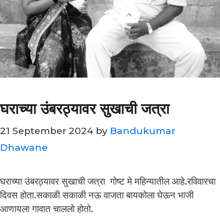
घराच्या उंबरठ्यावर सुखाची जत्रा
21 September 2024
by
Bandukumar
Dhawane
घराच्या उंबरठ्यावर सुखाची जत्रा गोष्ट मे महिन्यातील आहे.रविवारचा
दिवस होता.सकाळी सकाळी नऊ वाजता बायकोला घेऊन भाजी
आणायला गावात चाललो होतो.