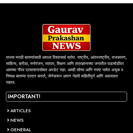
ताज्या मराठी बातम्यांसाठी आपला विश्वासार्ह स्रोत. राष्ट्रीय, आंतरराष्ट्रीय, राजकारण,
साहित्य, क्रीडा, मनोरंजन, व्यापार, शिक्षण आणि तंत्रज्ञानाच्या जगातील घडामोडींवर
आमच्या गौरव प्रकाशनासोबत अपडेट राहा. आम्ही सोप्या आणि स्पष्ट भाषेत अचूक व
निष्पक्ष बातम्या प्रदान करतो, जेणेकरून आपण नेहमी माहितीपूर्ण आणि अद्ययावत
राहाल.
IMPORTANT!
ARTICLES
NEWS
GENERAL