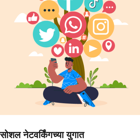
सोशल नेटवर्किंगच्या युगात