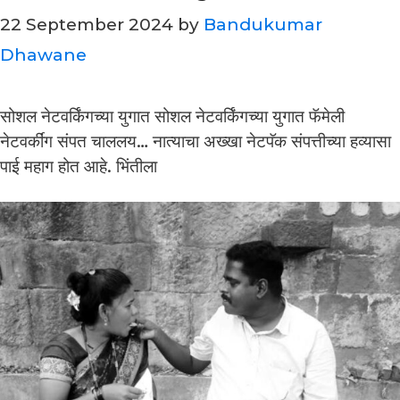
22 September 2024
by
Bandukumar
Dhawane
सोशल नेटवर्किंगच्या युगात सोशल नेटवर्किंगच्या युगात फॅमेली
नेटवर्कींग संपत चाललय… नात्याचा अख्खा नेटपॅक संपत्तीच्या हव्यासा
पाई महाग होत आहे. भिंतीला