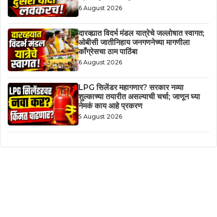
6 August 2026
दारव्ह्यात विदर्भ मंडल यात्रेचे जल्लोषात स्वागत;
ओबीसी जातीनिहाय जनगणनेच्या मागणीला
काँग्रेसचा ठाम पाठिंबा
6 August 2026
LPG सिलेंडर महागणार? सरकार नव्या
शुल्काच्या तयारीत असल्याची चर्चा; जाणून घ्या
नेमकं काय आहे प्रकरण
5 August 2026