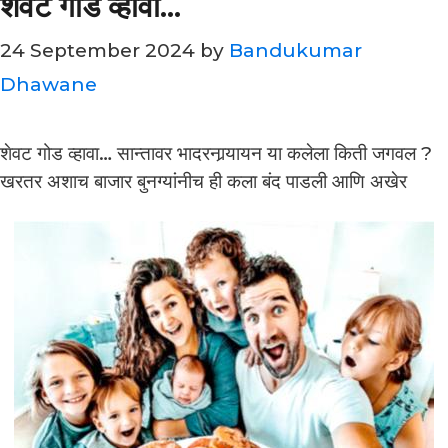
शेवट गोड व्हावा…
24 September 2024
by
Bandukumar
Dhawane
शेवट गोड व्हावा… सान्तावर भादरनार्‍यायन या कलेला किती जगवल ?
खरतर अशाच बाजार बुनग्यांनीच ही कला बंद पाडली आणि अखेर