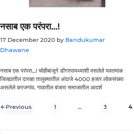
नसाब एक परंपरा…!
17 December 2020
by
Bandukumar
Dhawane
नसाब एक परंपरा…! चोहीबाजूने डोंगरपायथ्याशी वसलेले यवतमाळ
जिल्ह्यातील दारव्हा तालुक्यातील अंदाजे 4000 हजार लोकसंख्या
असलेले करजगांव. गावातील बंजारा समाजातील आदर्श
P
←
Previous
1
…
3
4
Page
Page