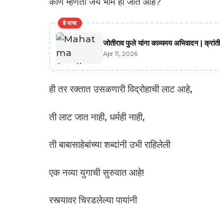
कोण म्हणतो जय भीम ही जात आहे?
हे वाचा
जोतीराव फुले यांना काव्यमय अभिवादन | क्रांत
Apr 11, 2026
ही तर रक्तात उसळणारी विद्रोहाची लाट आहे,
ती लाट जात नाही, धर्मही नाही,
ती बाबासाहेबांच्या शब्दांनी उभी राहिलेली
एक नव्या युगाची सुरुवात आहे!
रस्त्यावर चिरडलेल्या पायांनी