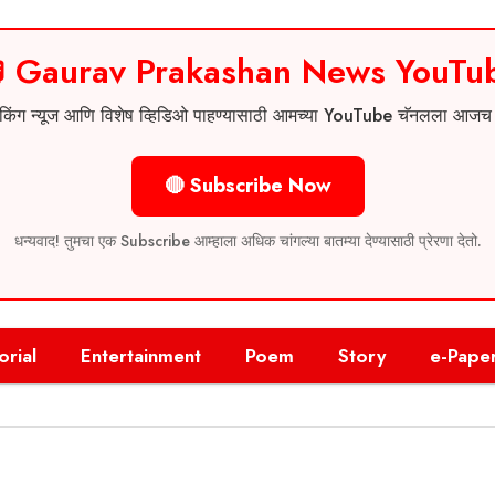
 Gaurav Prakashan News YouTu
 ब्रेकिंग न्यूज आणि विशेष व्हिडिओ पाहण्यासाठी आमच्या YouTube चॅनलला आज
🔴 Subscribe Now
धन्यवाद! तुमचा एक Subscribe आम्हाला अधिक चांगल्या बातम्या देण्यासाठी प्रेरणा देतो.
orial
Entertainment
Poem
Story
e-Pape