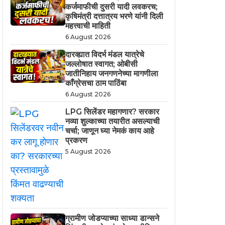
कर्जमाफीची दुसरी यादी लवकरच;
कृषिमंत्री दत्तात्रय भरणे यांनी दिली
महत्त्वाची माहिती
6 August 2026
दारव्ह्यात विदर्भ मंडल यात्रेचे
जल्लोषात स्वागत; ओबीसी
जातीनिहाय जनगणनेच्या मागणीला
काँग्रेसचा ठाम पाठिंबा
6 August 2026
LPG सिलेंडर महागणार? सरकार
नव्या शुल्काच्या तयारीत असल्याची
चर्चा; जाणून घ्या नेमकं काय आहे
प्रकरण
5 August 2026
ग्रामीण जोडप्याच्या साध्या डान्सने