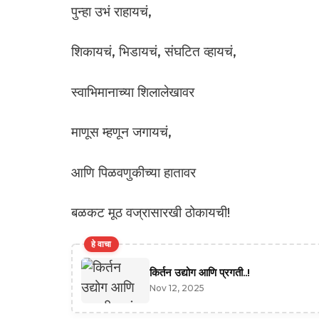
पुन्हा उभं राहायचं,
शिकायचं, भिडायचं, संघटित व्हायचं,
स्वाभिमानाच्या शिलालेखावर
माणूस म्हणून जगायचं,
आणि पिळवणुकीच्या हातावर
बळकट मूठ वज्रासारखी ठोकायची!
हे वाचा
किर्तन उद्योग आणि प्रगती..!
Nov 12, 2025