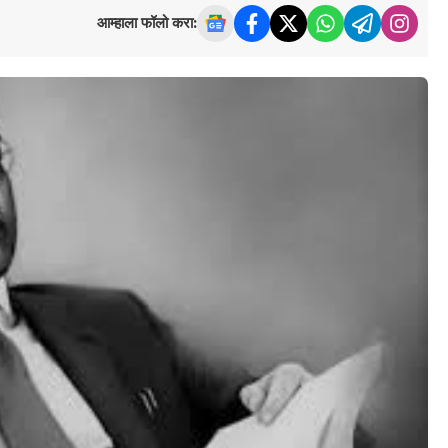
आम्हाला फॉलो करा: