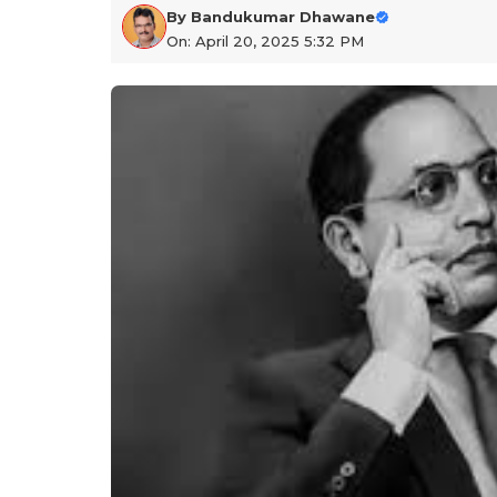
By
Bandukumar Dhawane
On: April 20, 2025 5:32 PM