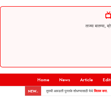

ताज्या बातम्या,
Skip
Home
News
Article
Edit
to
content
तुमची आवडती पुस्तके शोधण्यासाठी येथे
क्लिक करा
.
NEW..