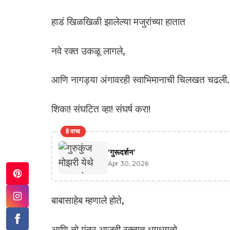
हाडं खिळखिळी झालेल्या मजुरांच्या हातात
नवे रक्त उकळू लागले,
आणि नागड्या अंगावरही स्वाभिमानाची चिलखत चढल
शिका! संघटित व्हा! संघर्ष करा!
हे वाचा
‘गुरूदर्शन’
Apr 30, 2026
बाबासाहेब म्हणाले होते,
आणि तो मंत्र आजही रक्तात धगधगतो,