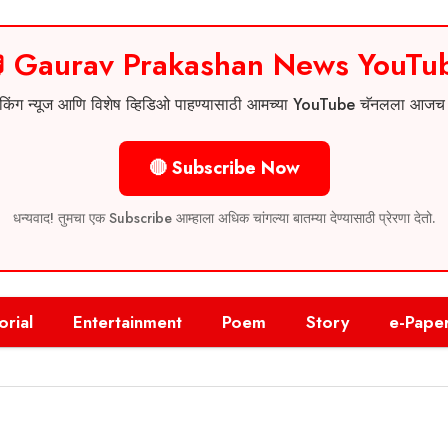
 Gaurav Prakashan News YouTu
 ब्रेकिंग न्यूज आणि विशेष व्हिडिओ पाहण्यासाठी आमच्या YouTube चॅनलला आज
🔴 Subscribe Now
धन्यवाद! तुमचा एक Subscribe आम्हाला अधिक चांगल्या बातम्या देण्यासाठी प्रेरणा देतो.
orial
Entertainment
Poem
Story
e-Pape