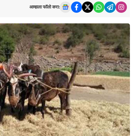
आम्हाला फॉलो करा: