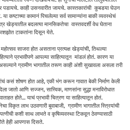
ावर पडायचे. काही उसनवारीत जायचे.‌ कास्तकारांची कुबडया घेउन
 कष्टाच्या कामानं पिचलेल्या सर्व सामान्यांना बाकी व्यवस्थेचं
त्र खेड्यातील बदलत्या मानसिकतेचा वास्तवदर्शी वेध घेताना
काशझोत टाकतांना दिसून येते.
ौप्य महोत्सव साजरा होत असताना प्रत्यक्ष खेड्यांची, तिथल्या
्याने प्रभावीपणे आपल्या साहित्यातून मांडलं होतं. कारण या
ं असल्याने ग्रामीण भागातील तरूण काही अंशी सुखावला असला तरी
ांचं कसं शोषण होत आहे, एकी भंग करून गावात बेकी निर्माण केली
िला जातो आणि सज्जन, सात्त्विक, माणसांना सुद्धा मनाविरोधात
 वाताहत होते… याचं प्रभावी चित्रण या साहित्यातून होतं.
वनेचा विकृत लाभ उठवणारी बुवाबाजी, ग्रामीण भागातील स्त्रियांची
्या पत्नीची कशी साथ लाभते व कृषिव्यवस्था टिकवून ठेवण्यासाठी
होते हेही आपणास दिसते.