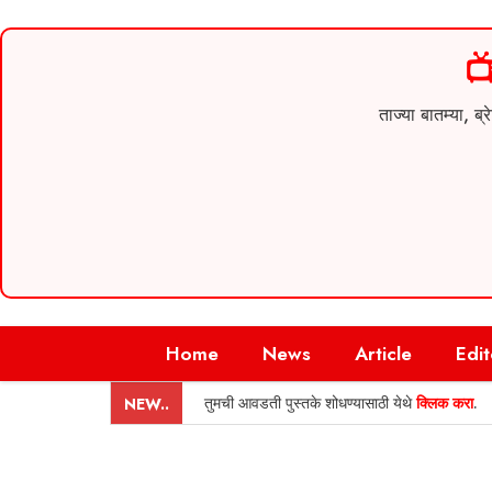

ताज्या बातम्या,
Skip
Home
News
Article
Edit
to
content
तुमची आवडती पुस्तके शोधण्यासाठी येथे
क्लिक करा
.
NEW..