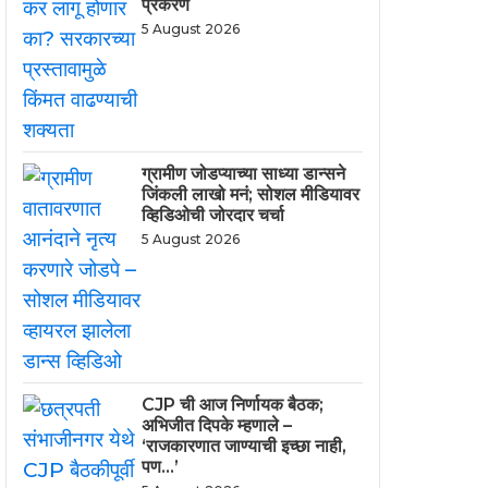
प्रकरण
5 August 2026
ग्रामीण जोडप्याच्या साध्या डान्सने
जिंकली लाखो मनं; सोशल मीडियावर
व्हिडिओची जोरदार चर्चा
5 August 2026
CJP ची आज निर्णायक बैठक;
अभिजीत दिपके म्हणाले –
‘राजकारणात जाण्याची इच्छा नाही,
पण…’