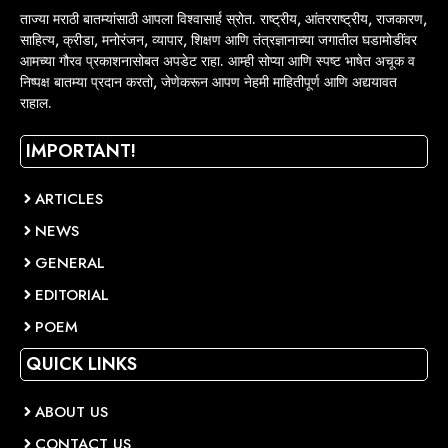
ताज्या मराठी बातम्यांसाठी आपला विश्वासार्ह स्रोत. राष्ट्रीय, आंतरराष्ट्रीय, राजकारण,
साहित्य, क्रीडा, मनोरंजन, व्यापार, शिक्षण आणि तंत्रज्ञानाच्या जगातील घडामोडींवर
आमच्या गौरव प्रकाशनासोबत अपडेट राहा. आम्ही सोप्या आणि स्पष्ट भाषेत अचूक व
निष्पक्ष बातम्या प्रदान करतो, जेणेकरून आपण नेहमी माहितीपूर्ण आणि अद्ययावत
राहाल.
IMPORTANT!
ARTICLES
NEWS
GENERAL
EDITORIAL
POEM
QUICK LINKS
ABOUT US
CONTACT US