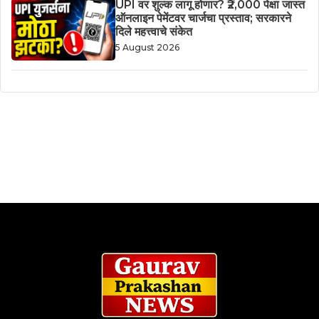
UPI वर शुल्क लागू होणार? ₹2,000 पेक्षा जास्त
ऑनलाइन पेमेंटवर चार्जचा प्रस्ताव; सरकारने
दिले महत्त्वाचे संकेत
5 August 2026