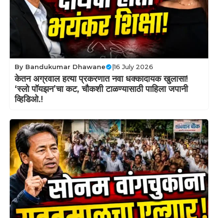
By
Bandukumar Dhawane
|
16 July 2026
केतन अग्रवाल हत्या प्रकरणात नवा धक्कादायक खुलासा!
‘स्लो पॉयझन’चा कट, चौकशी टाळण्यासाठी पाहिला जपानी
व्हिडिओ.!