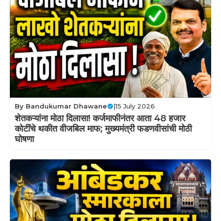
By
Bandukumar Dhawane
|
15 July 2026
शेतकऱ्यांना मोठा दिलासा! कर्जमाफीनंतर आता 48 हजार
कोटींचे थकीत वीजबिल माफ; मुख्यमंत्री फडणवीसांची मोठी
घोषणा