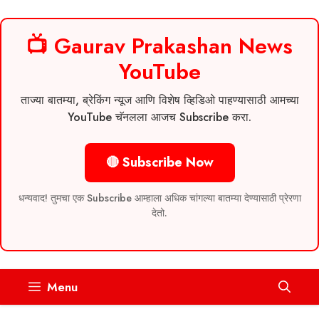
📺 Gaurav Prakashan News
YouTube
ताज्या बातम्या, ब्रेकिंग न्यूज आणि विशेष व्हिडिओ पाहण्यासाठी आमच्या
YouTube चॅनलला आजच Subscribe करा.
🔴 Subscribe Now
धन्यवाद! तुमचा एक Subscribe आम्हाला अधिक चांगल्या बातम्या देण्यासाठी प्रेरणा
देतो.
Skip
Menu
to
content